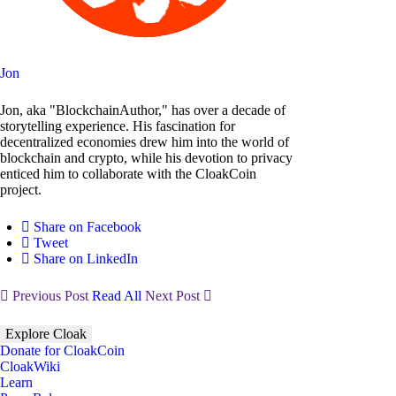
Jon
Jon, aka "BlockchainAuthor," has over a decade of
storytelling experience. His fascination for
decentralized economies drew him into the world of
blockchain and crypto, while his devotion to privacy
enticed him to collaborate with the CloakCoin
project.
Share on Facebook
Tweet
Share on LinkedIn
Previous Post
Read All
Next Post
Explore Cloak
Donate for CloakCoin
CloakWiki
Learn