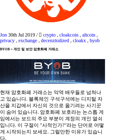
Jon
30th Jul 2019
/
crypto
,
cloakcoin
,
altcoin
,
privacy
,
exchange
,
decenztralized
,
cloakx
,
byob
BYOB = 개인 및 보안 암호화폐 거래소
현재 암호화폐 거래소는 악역 배우들로 넘쳐나
고 있습니다. 블록체인 구석구석에는 디지털 자
산을 지갑에서 자신의 것으로 옮기려는 사기꾼
이 숨어 있습니다. 암호화폐 보호라는 논스톱 게
임에서는 보드의 주요 부분이 계정의 개인 열쇠
입니다. 이 구절이 "사적인가?"라는 단어로 어떻
게 시작되는지 보세요. 그럴만한 이유가 있습니
다.