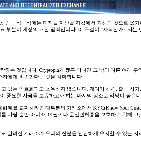
록체인 구석구석에는 디지털 자산을 지갑에서 자신의 것으로 옮
요 부분이 계정의 개인 열쇠입니다. 이 구절이 "사적인가?"라는
 것입니다. Cryptopia가 됐든 아니면 그 밖의 다른 여러 무
제3자에게 의존한다는 것을 의미합니다
고 있는 암호화폐도 소유하지 않습니다. 게다가 해킹, 출구 사기
이 중요한 자금을 보유하고자 하는 마지막 장소로 악명이 높습니
를 교환하려면 대부분의 거래소에서 KYC(Know Your Custom
기를 바랄 뿐만 아니라, 여권이나 운전면허증을 보호하기 위해 그
으로 알려진 거래소가 우리의 신분을 안전하게 유지할 수 있는 자