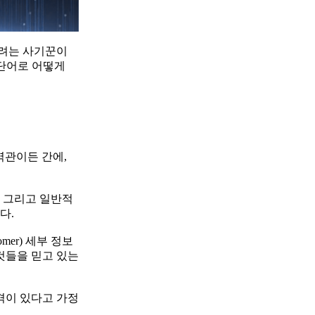
기려는 사기꾼이
 단어로 어떻게
역관이든 간에,
, 그리고 일반적
다.
er) 세부 정보
것들을 믿고 있는
격이 있다고 가정