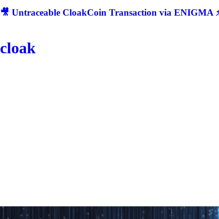
🎥 Untraceable CloakCoin Transaction via ENIGMA ⚡
cloak