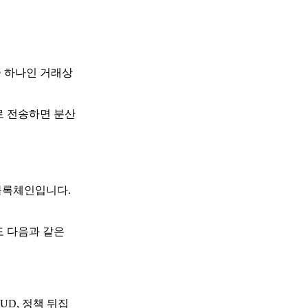
중 하나인 거래상
로 전송하면 분산
 블록체인입니다.
도 다음과 같은
UD, 정책 뒤집