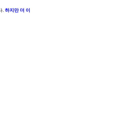
다.
하지만 더 이