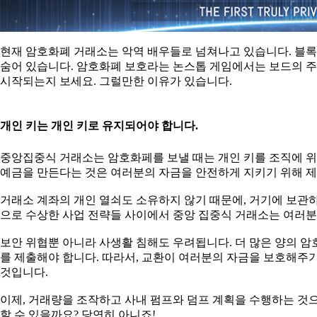
현재 암호화폐 거래소는 악역 배우들로 넘쳐나고 있습니다. 블
숨어 있습니다. 암호화폐 보호라는 논스톱 게임에서는 보드의 주
시작되는지 보세요. 그럴만한 이유가 있습니다.
개인 키는 개인 키로 유지되어야 합니다.
중앙집중식 거래소는 암호화페를 보낼 때는 개인 키를 조직에 위탁하는
예금을 만든다는 것은 여러분의 자금을 안전하게 지키기 위해 
거래소 계좌의 개인 열쇠도 소유하지 않기 때문에, 거기에 보관하
으로 수상한 사업 전략들 사이에서 중앙 집중식 거래소는 여러분
보안 위협뿐 아니라 사생활 침해도 우려됩니다. 더 많은 양의 암호화폐
를 제출해야 합니다. 따라서, 교환이 여러분의 자금을 보호해주
것입니다.
이제, 거래량을 조작하고 사내 펌프와 덤프 계획을 수행하는 것
할 수 있을까요? 당연히 아니죠!