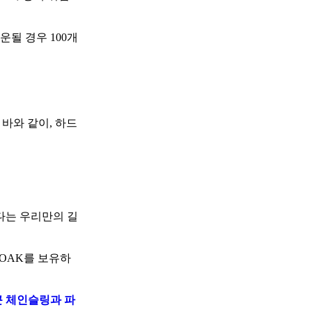
될 경우 100개
 바와 같이, 하드
다는 우리만의 길
LOAK를 보유하
 체인슬링과 파