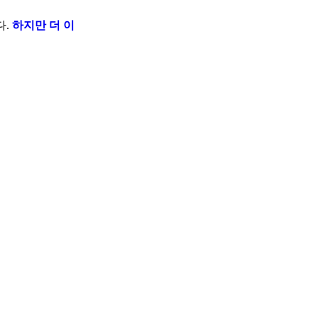
다.
하지만 더 이