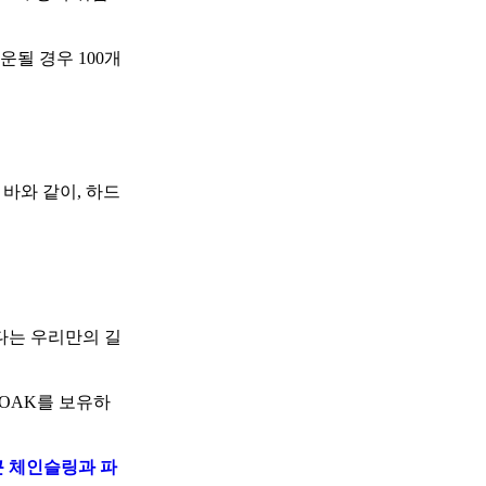
될 경우 100개
 바와 같이, 하드
다는 우리만의 길
LOAK를 보유하
 체인슬링과 파