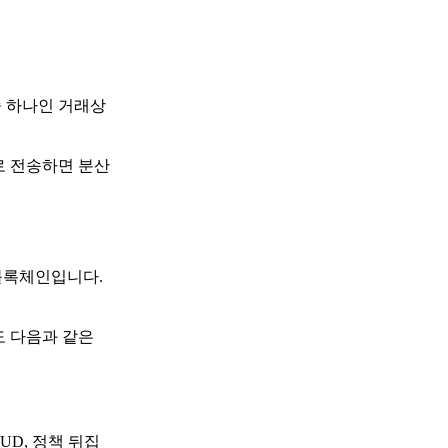
중 하나인 거래상
로 전송하면 분산
 블록체인입니다.
도 다음과 같은
UD, 정책 뒤집