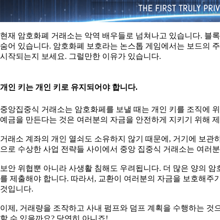
현재 암호화폐 거래소는 악역 배우들로 넘쳐나고 있습니다. 블
숨어 있습니다. 암호화폐 보호라는 논스톱 게임에서는 보드의 주
시작되는지 보세요. 그럴만한 이유가 있습니다.
개인 키는 개인 키로 유지되어야 합니다.
중앙집중식 거래소는 암호화페를 보낼 때는 개인 키를 조직에 위탁하는
예금을 만든다는 것은 여러분의 자금을 안전하게 지키기 위해 
거래소 계좌의 개인 열쇠도 소유하지 않기 때문에, 거기에 보관하
으로 수상한 사업 전략들 사이에서 중앙 집중식 거래소는 여러분
보안 위협뿐 아니라 사생활 침해도 우려됩니다. 더 많은 양의 암호화폐
를 제출해야 합니다. 따라서, 교환이 여러분의 자금을 보호해주
것입니다.
이제, 거래량을 조작하고 사내 펌프와 덤프 계획을 수행하는 것
할 수 있을까요? 당연히 아니죠!