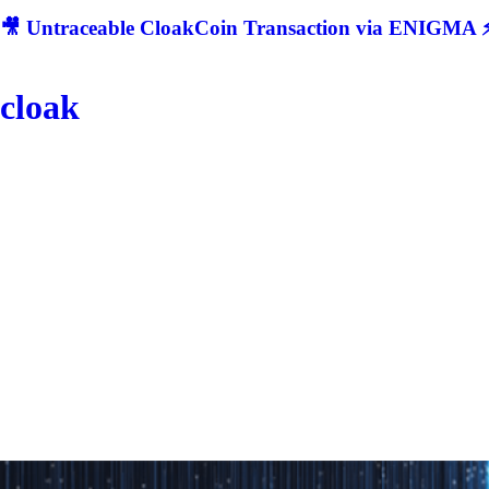
🎥 Untraceable CloakCoin Transaction via ENIGMA ⚡
cloak