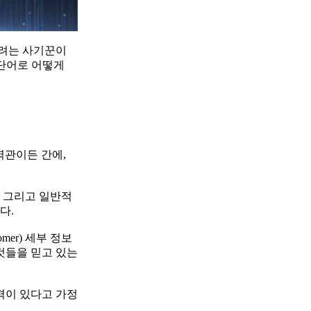
기려는 사기꾼이
 단어로 어떻게
역관이든 간에,
, 그리고 일반적
다.
er) 세부 정보
것들을 믿고 있는
격이 있다고 가정