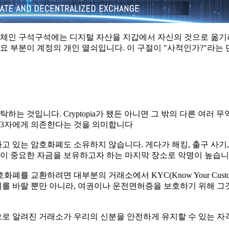
록체인 구석구석에는 디지털 자산을 지갑에서 자신의 것으로 옮
요 부분이 계정의 개인 열쇠입니다. 이 구절이 "사적인가?"라는
 것입니다. Cryptopia가 됐든 아니면 그 밖의 다른 여러 무
제3자에게 의존한다는 것을 의미합니다
고 있는 암호화폐도 소유하지 않습니다. 게다가 해킹, 출구 사기
이 중요한 자금을 보유하고자 하는 마지막 장소로 악명이 높습니
를 교환하려면 대부분의 거래소에서 KYC(Know Your Custom
기를 바랄 뿐만 아니라, 여권이나 운전면허증을 보호하기 위해 그
으로 알려진 거래소가 우리의 신분을 안전하게 유지할 수 있는 자