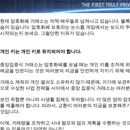
현재 암호화폐 거래소는 악역 배우들로 넘쳐나고 있습니다. 블
숨어 있습니다. 암호화폐 보호라는 논스톱 게임에서는 보드의 주
시작되는지 보세요. 그럴만한 이유가 있습니다.
개인 키는 개인 키로 유지되어야 합니다.
중앙집중식 거래소는 암호화페를 보낼 때는 개인 키를 조직에 위탁하는
예금을 만든다는 것은 여러분의 자금을 안전하게 지키기 위해 
거래소 계좌의 개인 열쇠도 소유하지 않기 때문에, 거기에 보관하
으로 수상한 사업 전략들 사이에서 중앙 집중식 거래소는 여러분
보안 위협뿐 아니라 사생활 침해도 우려됩니다. 더 많은 양의 암호화폐
를 제출해야 합니다. 따라서, 교환이 여러분의 자금을 보호해주
것입니다.
이제, 거래량을 조작하고 사내 펌프와 덤프 계획을 수행하는 것
할 수 있을까요? 당연히 아니죠!