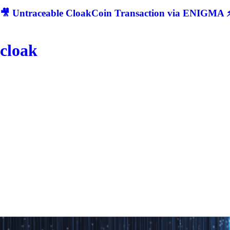
🎥 Untraceable CloakCoin Transaction via ENIGMA ⚡
cloak