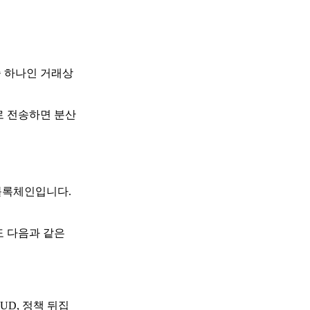
중 하나인 거래상
로 전송하면 분산
 블록체인입니다.
도 다음과 같은
UD, 정책 뒤집