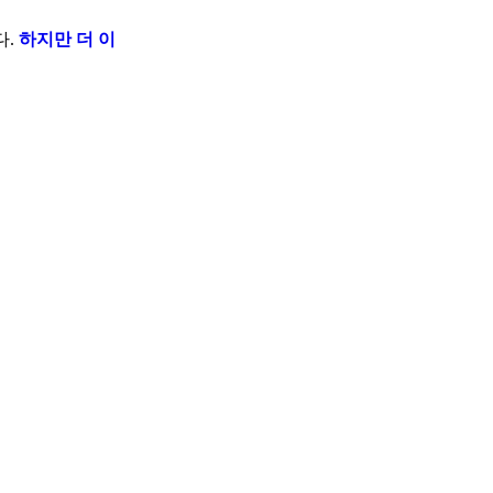
다.
하지만 더 이