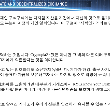
록체인 구석구석에는 디지털 자산을 지갑에서 자신의 것으로 옮
요 부분이 계정의 개인 열쇠입니다. 이 구절이 "사적인가?"라는
 것입니다. Cryptopia가 됐든 아니면 그 밖의 다른 여러 무
제3자에게 의존한다는 것을 의미합니다
고 있는 암호화폐도 소유하지 않습니다. 게다가 해킹, 출구 사기
이 중요한 자금을 보유하고자 하는 마지막 장소로 악명이 높습니
를 교환하려면 대부분의 거래소에서 KYC(Know Your Custom
기를 바랄 뿐만 아니라, 여권이나 운전면허증을 보호하기 위해 그
으로 알려진 거래소가 우리의 신분을 안전하게 유지할 수 있는 자