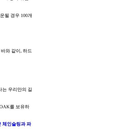
될 경우 100개
 바와 같이, 하드
다는 우리만의 길
LOAK를 보유하
 체인슬링과 파