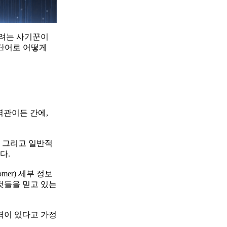
기려는 사기꾼이
 단어로 어떻게
역관이든 간에,
, 그리고 일반적
다.
er) 세부 정보
것들을 믿고 있는
격이 있다고 가정