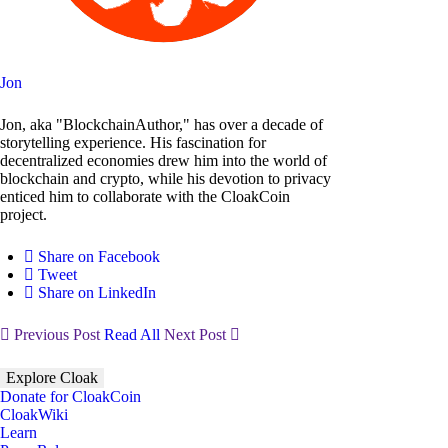
Jon
Jon, aka "BlockchainAuthor," has over a decade of
storytelling experience. His fascination for
decentralized economies drew him into the world of
blockchain and crypto, while his devotion to privacy
enticed him to collaborate with the CloakCoin
project.
Share on Facebook
Tweet
Share on LinkedIn
Previous Post
Read All
Next Post
Explore Cloak
Donate for CloakCoin
CloakWiki
Learn