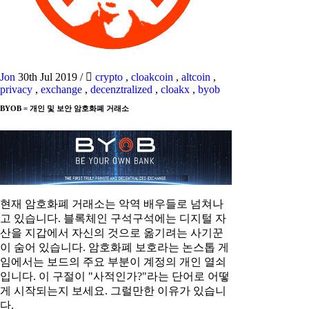
Jon
30th Jul 2019
/
crypto
,
cloakcoin
,
altcoin
,
privacy
,
exchange
,
decenztralized
,
cloakx
,
byob
BYOB = 개인 및 보안 암호화폐 거래소
현재 암호화폐 거래소는 악역 배우들로 넘쳐나
고 있습니다. 블록체인 구석구석에는 디지털 자
산을 지갑에서 자신의 것으로 옮기려는 사기꾼
이 숨어 있습니다. 암호화폐 보호라는 논스톱 게
임에서는 보드의 주요 부분이 계정의 개인 열쇠
입니다. 이 구절이 "사적인가?"라는 단어로 어떻
게 시작되는지 보세요. 그럴만한 이유가 있습니
다.