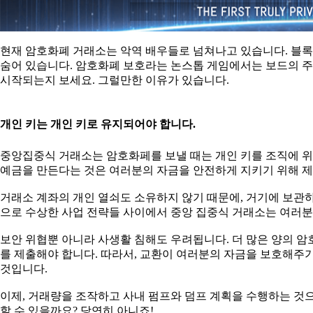
현재 암호화폐 거래소는 악역 배우들로 넘쳐나고 있습니다. 블
숨어 있습니다. 암호화폐 보호라는 논스톱 게임에서는 보드의 주
시작되는지 보세요. 그럴만한 이유가 있습니다.
개인 키는 개인 키로 유지되어야 합니다.
중앙집중식 거래소는 암호화페를 보낼 때는 개인 키를 조직에 위탁하는
예금을 만든다는 것은 여러분의 자금을 안전하게 지키기 위해 
거래소 계좌의 개인 열쇠도 소유하지 않기 때문에, 거기에 보관하
으로 수상한 사업 전략들 사이에서 중앙 집중식 거래소는 여러분
보안 위협뿐 아니라 사생활 침해도 우려됩니다. 더 많은 양의 암호화폐
를 제출해야 합니다. 따라서, 교환이 여러분의 자금을 보호해주
것입니다.
이제, 거래량을 조작하고 사내 펌프와 덤프 계획을 수행하는 것
할 수 있을까요? 당연히 아니죠!