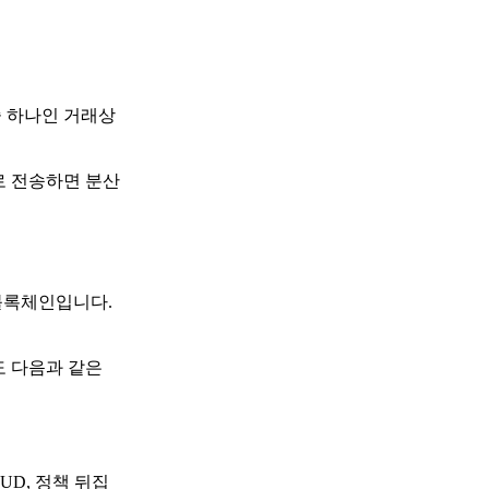
중 하나인 거래상
로 전송하면 분산
 블록체인입니다.
도 다음과 같은
UD, 정책 뒤집