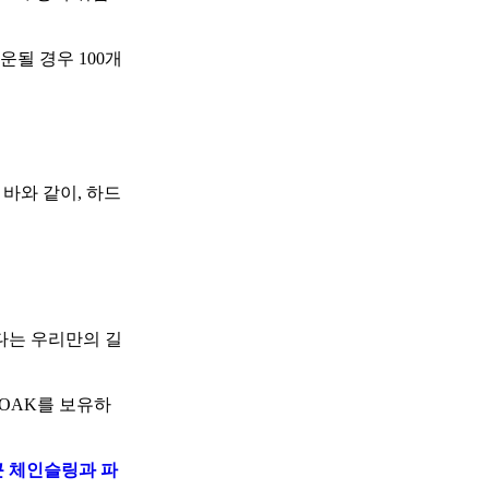
될 경우 100개
 바와 같이, 하드
다는 우리만의 길
LOAK를 보유하
 체인슬링과 파