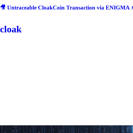
🎥 Untraceable CloakCoin Transaction via ENIGMA ⚡
cloak