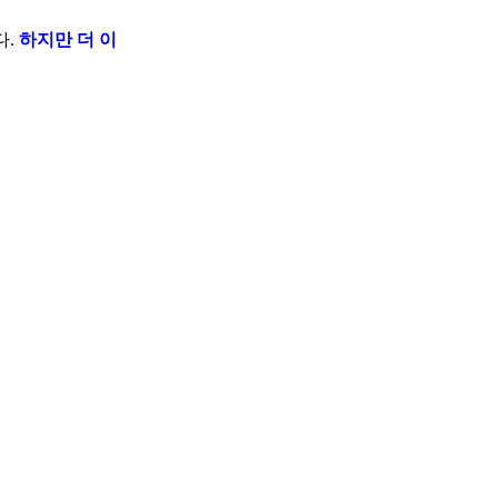
다.
하지만 더 이