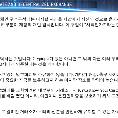
록체인 구석구석에는 디지털 자산을 지갑에서 자신의 것으로 옮
요 부분이 계정의 개인 열쇠입니다. 이 구절이 "사적인가?"라는
 것입니다. Cryptopia가 됐든 아니면 그 밖의 다른 여러 무
제3자에게 의존한다는 것을 의미합니다
고 있는 암호화폐도 소유하지 않습니다. 게다가 해킹, 출구 사기
이 중요한 자금을 보유하고자 하는 마지막 장소로 악명이 높습니
를 교환하려면 대부분의 거래소에서 KYC(Know Your Custom
기를 바랄 뿐만 아니라, 여권이나 운전면허증을 보호하기 위해 그
으로 알려진 거래소가 우리의 신분을 안전하게 유지할 수 있는 자