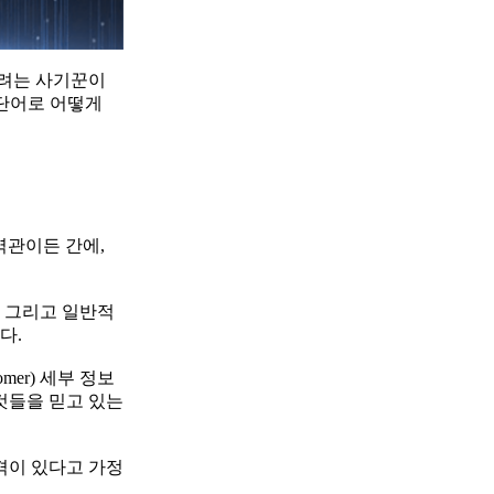
기려는 사기꾼이
 단어로 어떻게
역관이든 간에,
, 그리고 일반적
다.
er) 세부 정보
것들을 믿고 있는
격이 있다고 가정