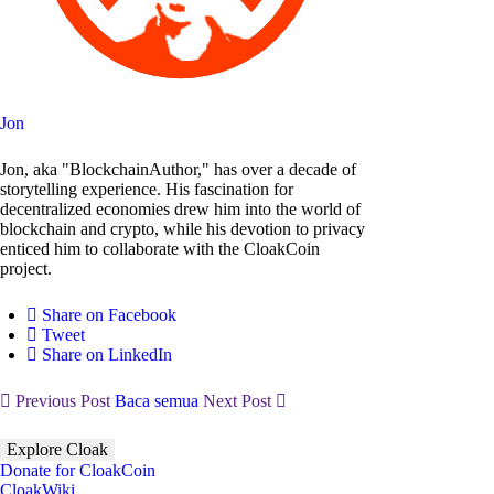
Jon
Jon, aka "BlockchainAuthor," has over a decade of
storytelling experience. His fascination for
decentralized economies drew him into the world of
blockchain and crypto, while his devotion to privacy
enticed him to collaborate with the CloakCoin
project.
Share on Facebook
Tweet
Share on LinkedIn
Previous Post
Baca semua
Next Post
Explore Cloak
Donate for CloakCoin
CloakWiki