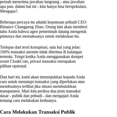
pernah menerima jawaban langsung - atau jawaban
apa pun, dalam hal ini - kita hanya bisa berspekulasi,
Mengapa?.
Beberapa percaya itu adalah keputusan pribadi CEO
Binance Changpeng Zhao. Orang lain akan memberi
tahu Anda bahwa agen pemerintah datang mengetuk
pintunya dan memaksanya untuk melakukan itu.
Terlepas dari teori konspirasi, satu hal yang jelas:
100% transaksi anonim tidak diterima di kalangan
tertentu. Tetapi ketika Anda menggunakan dompet
resmi CloakCoin, privasi transaksi merupakan
pilihan opsional.
Dan hari ini, kami akan menunjukkan kepada Anda
cara untuk menutupi transaksi yang diperlukan atau
membuatnya terlihat jika situasi membutuhkan
transparansi. Mari kita periksa dua jenis transaksi
dasar - publik dan pribadi - dan mengajari Anda
tentang cara melakukan keduanya.
Cara Melakukan Transaksi Publik