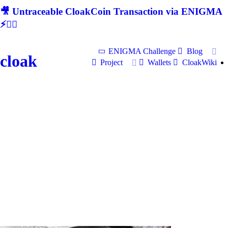
🎥 Untraceable CloakCoin Transaction via ENIGMA
⚡🕵‍♂
ENIGMA Challenge
Blog
cloak
Project
Wallets
CloakWiki