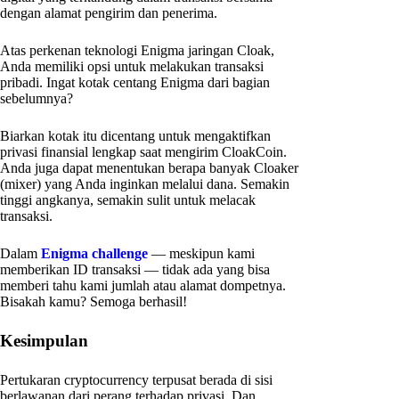
dengan alamat pengirim dan penerima.
Atas perkenan teknologi Enigma jaringan Cloak,
Anda memiliki opsi untuk melakukan transaksi
pribadi. Ingat kotak centang Enigma dari bagian
sebelumnya?
Biarkan kotak itu dicentang untuk mengaktifkan
privasi finansial lengkap saat mengirim CloakCoin.
Anda juga dapat menentukan berapa banyak Cloaker
(mixer) yang Anda inginkan melalui dana. Semakin
tinggi angkanya, semakin sulit untuk melacak
transaksi.
Dalam
Enigma challenge
— meskipun kami
memberikan ID transaksi — tidak ada yang bisa
memberi tahu kami jumlah atau alamat dompetnya.
Bisakah kamu? Semoga berhasil!
Kesimpulan
Pertukaran cryptocurrency terpusat berada di sisi
berlawanan dari perang terhadap privasi. Dan,