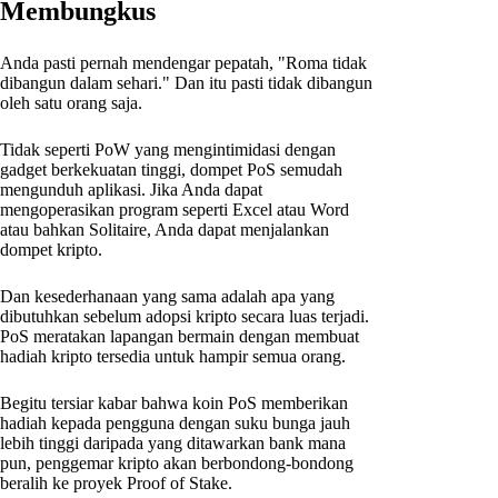
Membungkus
Anda pasti pernah mendengar pepatah, "Roma tidak
dibangun dalam sehari." Dan itu pasti tidak dibangun
oleh satu orang saja.
Tidak seperti PoW yang mengintimidasi dengan
gadget berkekuatan tinggi, dompet PoS semudah
mengunduh aplikasi. Jika Anda dapat
mengoperasikan program seperti Excel atau Word
atau bahkan Solitaire, Anda dapat menjalankan
dompet kripto.
Dan kesederhanaan yang sama adalah apa yang
dibutuhkan sebelum adopsi kripto secara luas terjadi.
PoS meratakan lapangan bermain dengan membuat
hadiah kripto tersedia untuk hampir semua orang.
Begitu tersiar kabar bahwa koin PoS memberikan
hadiah kepada pengguna dengan suku bunga jauh
lebih tinggi daripada yang ditawarkan bank mana
pun, penggemar kripto akan berbondong-bondong
beralih ke proyek Proof of Stake.