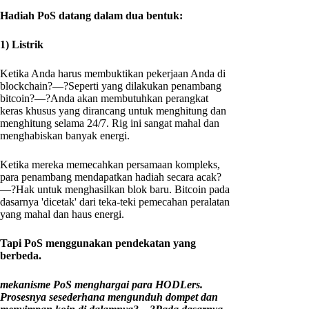
Hadiah PoS datang dalam dua bentuk:
1) Listrik
Ketika Anda harus membuktikan pekerjaan Anda di
blockchain?—?Seperti yang dilakukan penambang
bitcoin?—?Anda akan membutuhkan perangkat
keras khusus yang dirancang untuk menghitung dan
menghitung selama 24/7. Rig ini sangat mahal dan
menghabiskan banyak energi.
Ketika mereka memecahkan persamaan kompleks,
para penambang mendapatkan hadiah secara acak?
—?Hak untuk menghasilkan blok baru. Bitcoin pada
dasarnya 'dicetak' dari teka-teki pemecahan peralatan
yang mahal dan haus energi.
Tapi PoS menggunakan pendekatan yang
berbeda.
mekanisme PoS menghargai para HODLers.
Prosesnya sesederhana mengunduh dompet dan