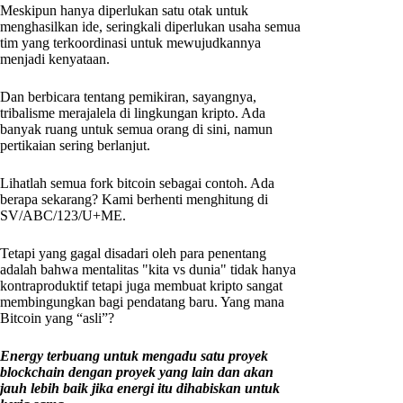
Meskipun hanya diperlukan satu otak untuk
menghasilkan ide, seringkali diperlukan usaha semua
tim yang terkoordinasi untuk mewujudkannya
menjadi kenyataan.
Dan berbicara tentang pemikiran, sayangnya,
tribalisme merajalela di lingkungan kripto. Ada
banyak ruang untuk semua orang di sini, namun
pertikaian sering berlanjut.
Lihatlah semua fork bitcoin sebagai contoh. Ada
berapa sekarang? Kami berhenti menghitung di
SV/ABC/123/U+ME.
Tetapi yang gagal disadari oleh para penentang
adalah bahwa mentalitas "kita vs dunia" tidak hanya
kontraproduktif tetapi juga membuat kripto sangat
membingungkan bagi pendatang baru. Yang mana
Bitcoin yang “asli”?
Energy terbuang untuk mengadu satu proyek
blockchain dengan proyek yang lain dan akan
jauh lebih baik jika energi itu dihabiskan untuk