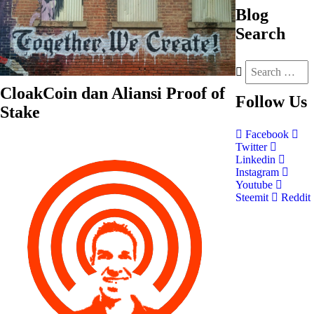
Blog
Search
CloakCoin dan Aliansi Proof of
Follow
Us
Stake
Facebook
Twitter
Linkedin
Instagram
Youtube
Steemit
Reddit