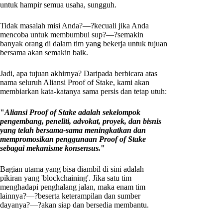
untuk hampir semua usaha, sungguh.
Tidak masalah misi Anda?—?kecuali jika Anda
mencoba untuk membumbui sup?—?semakin
banyak orang di dalam tim yang bekerja untuk tujuan
bersama akan semakin baik.
Jadi, apa tujuan akhirnya? Daripada berbicara atas
nama seluruh Aliansi Proof of Stake, kami akan
membiarkan kata-katanya sama persis dan tetap utuh:
"
Aliansi Proof of Stake adalah sekelompok
pengembang, peneliti, advokat, proyek, dan bisnis
yang telah bersama-sama meningkatkan dan
mempromosikan penggunaan Proof of Stake
sebagai mekanisme konsensus.
"
Bagian utama yang bisa diambil di sini adalah
pikiran yang 'blockchaining'. Jika satu tim
menghadapi penghalang jalan, maka enam tim
lainnya?—?beserta keterampilan dan sumber
dayanya?—?akan siap dan bersedia membantu.