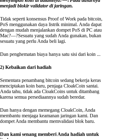
menyimpan koin di dalamnya?—?Pada dasarnya
menjadi blokir validator di jaringan.
Tidak seperti konsensus Proof of Work pada bitcoin,
PoS menggunakan daya listrik minimal. Anda dapat
dengan mudah menjalankan dompet PoS di PC atau
Mac?—?Sesuatu yang sudah Anda gunakan, bukan
sesuatu yang perlu Anda beli lagi.
Dan penghematan biaya hanya satu sisi dari koin ...
2) Kebaikan dari hadiah
Sementara penambang bitcoin sedang bekerja keras
menciptakan koin baru, penjaga CloakCoin santai.
Anda tahu, tidak ada CloakCoins untuk ditambang
karena semua persediaannya sudah beredar.
Dan hanya dengan memegang CloakCoin, Anda
membantu menjaga keamanan jaringan kami. Dan
dompet Anda membantu memvalidasi blok baru.
Dan kami senang memberi Anda hadiah untuk