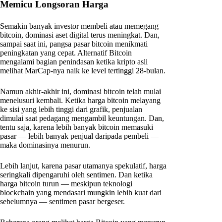
Memicu Longsoran Harga
Semakin banyak investor membeli atau memegang
bitcoin, dominasi aset digital terus meningkat. Dan,
sampai saat ini, pangsa pasar bitcoin menikmati
peningkatan yang cepat. Alternatif Bitcoin
mengalami bagian penindasan ketika kripto asli
melihat MarCap-nya naik ke level tertinggi 28-bulan.
Namun akhir-akhir ini, dominasi bitcoin telah mulai
menelusuri kembali. Ketika harga bitcoin melayang
ke sisi yang lebih tinggi dari grafik, penjualan
dimulai saat pedagang mengambil keuntungan. Dan,
tentu saja, karena lebih banyak bitcoin memasuki
pasar — lebih banyak penjual daripada pembeli —
maka dominasinya menurun.
Lebih lanjut, karena pasar utamanya spekulatif, harga
seringkali dipengaruhi oleh sentimen. Dan ketika
harga bitcoin turun — meskipun teknologi
blockchain yang mendasari mungkin lebih kuat dari
sebelumnya — sentimen pasar bergeser.