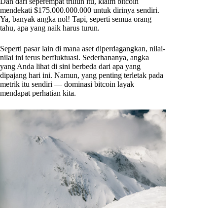
Dan dari seperempat triliun itu, klaim bitcoin
mendekati $175.000.000.000 untuk dirinya sendiri.
Ya, banyak angka nol! Tapi, seperti semua orang
tahu, apa yang naik harus turun.
Seperti pasar lain di mana aset diperdagangkan, nilai-
nilai ini terus berfluktuasi. Sederhananya, angka
yang Anda lihat di sini berbeda dari apa yang
dipajang hari ini. Namun, yang penting terletak pada
metrik itu sendiri — dominasi bitcoin layak
mendapat perhatian kita.