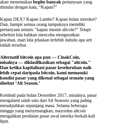
akan menemukan
begitu banyak
pertanyaan yang
dimulai dengan kata, “Kapan?”
Kapan DEX? Kapan Lambo? Kapan bulan meroket?
Dan, hampir semua orang tampaknya memiliki
pertanyaan umum: "kapan musim altcoin?" Tetapi
sebelum kita bahkan mencoba menguraikan
jawaban, mari kita jelaskan terlebih dahulu apa arti
istilah tersebut.
Alternatif bitcoin apa pun — CloakCoin,
misalnya — diklasifikasikan sebagai "altcoin."
Dan ketika kapitalisasi pasar keseluruhan naik
lebih cepat daripada bitcoin, kami memasuki
kondisi pasar yang dikenal sebagai sesuatu yang
disebut ‘Alt Season.’
Kembali pada bulan Desember 2017, misalnya, pasar
mengalami salah satu dari Alt Seasons yang paling
menakjubkan sepanjang masa. Selama beberapa
minggu yang menyenangkan, mayoritas altcoin
mengalikan penilaian pasar awal mereka berkali-kali
lipat.