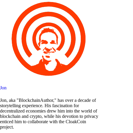
Jon
Jon, aka "BlockchainAuthor," has over a decade of
storytelling experience. His fascination for
decentralized economies drew him into the world of
blockchain and crypto, while his devotion to privacy
enticed him to collaborate with the CloakCoin
project.