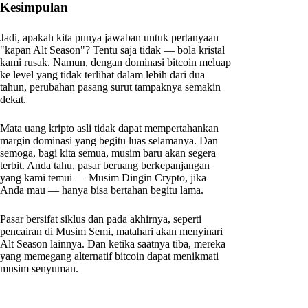
Kesimpulan
Jadi, apakah kita punya jawaban untuk pertanyaan
"kapan Alt Season"? Tentu saja tidak — bola kristal
kami rusak. Namun, dengan dominasi bitcoin meluap
ke level yang tidak terlihat dalam lebih dari dua
tahun, perubahan pasang surut tampaknya semakin
dekat.
Mata uang kripto asli tidak dapat mempertahankan
margin dominasi yang begitu luas selamanya. Dan
semoga, bagi kita semua, musim baru akan segera
terbit. Anda tahu, pasar beruang berkepanjangan
yang kami temui — Musim Dingin Crypto, jika
Anda mau — hanya bisa bertahan begitu lama.
Pasar bersifat siklus dan pada akhirnya, seperti
pencairan di Musim Semi, matahari akan menyinari
Alt Season lainnya. Dan ketika saatnya tiba, mereka
yang memegang alternatif bitcoin dapat menikmati
musim senyuman.