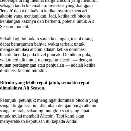
Beberapa orang melihat harga Bitcoin yang menurun
sebagai tanda kelemahan. Investasi yang dianggap
'lemah' dapat diabaikan ketika investor mencari
altcoin yang menjanjikan. Jadi, ketika reli bitcoin
kehilangan kakinya dan berhenti, potensi untuk Alt
Season muncul.
Sekali lagi, ini bukan saran keuangan, tetapi orang
dapat berargumen bahwa waktu terbaik untuk
mengakumulasi altcoin adalah ketika dominasi
bitcoin berada pada level puncak. Demikian pula,
waktu terbaik untuk memegang altcoin — dengan
tujuan perdagangan atau penjualan — adalah ketika
dominasi bitcoin mundur.
Bitcoin yang lebih cepat jatuh, semakin cepat
dimulainya Alt Season.
Petunjuk, petunjuk: mengingat dominasi bitcoin yang
sangat tinggi saat ini, ditambah dengan harga altcoin
sangat murah, sekarang mungkin saat yang tepat
untuk mulai membeli Altcoin. Tapi kami akan
menyerahkan keputusan itu kepada Anda!