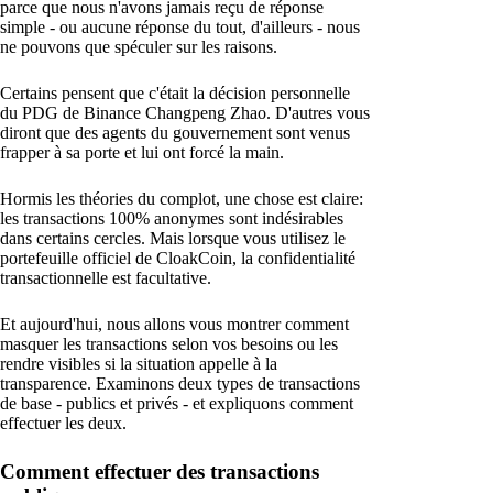
parce que nous n'avons jamais reçu de réponse
simple - ou aucune réponse du tout, d'ailleurs - nous
ne pouvons que spéculer sur les raisons.
Certains pensent que c'était la décision personnelle
du PDG de Binance Changpeng Zhao. D'autres vous
diront que des agents du gouvernement sont venus
frapper à sa porte et lui ont forcé la main.
Hormis les théories du complot, une chose est claire:
les transactions 100% anonymes sont indésirables
dans certains cercles. Mais lorsque vous utilisez le
portefeuille officiel de CloakCoin, la confidentialité
transactionnelle est facultative.
Et aujourd'hui, nous allons vous montrer comment
masquer les transactions selon vos besoins ou les
rendre visibles si la situation appelle à la
transparence. Examinons deux types de transactions
de base - publics et privés - et expliquons comment
effectuer les deux.
Comment effectuer des transactions