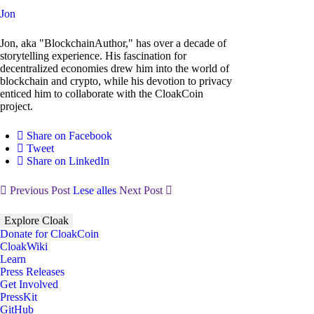
Jon
Jon, aka "BlockchainAuthor," has over a decade of
storytelling experience. His fascination for
decentralized economies drew him into the world of
blockchain and crypto, while his devotion to privacy
enticed him to collaborate with the CloakCoin
project.
Share on Facebook
Tweet
Share on LinkedIn
Previous Post
Lese alles
Next Post
Explore Cloak
Donate for CloakCoin
CloakWiki
Learn
Press Releases
Get Involved
PressKit
GitHub