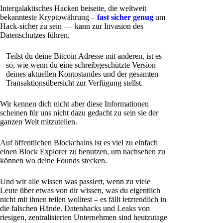
Intergalaktisches Hacken beiseite, die weltweit
bekannteste Kryptowährung –
fast sicher genug
um
Hack-sicher zu sein — kann zur Invasion des
Datenschutzes führen.
Teilst du deine Bitcoin Adresse mit anderen, ist es
so, wie wenn du eine schreibgeschützte Version
deines aktuellen Kontostandes und der gesamten
Transaktionsübersicht zur Verfügung stellst.
Wir kennen dich nicht aber diese Informationen
scheinen für uns nicht dazu gedacht zu sein sie der
ganzen Welt mitzuteilen.
Auf öffentlichen Blockchains ist es viel zu einfach
einen Block Explorer zu benutzen, um nachsehen zu
können wo deine Founds stecken.
Und wir alle wissen was passiert, wenn zu viele
Leute über etwas von dir wissen, was du eigentlich
nicht mit ihnen teilen wolltest – es fällt letztendlich in
die falschen Hände. Datenhacks und Leaks von
riesigen, zentralisierten Unternehmen sind heutzutage