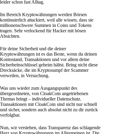
leider schon fast Alltag.
Im Bereich Kryptowährungen werden Börsen
kontinuierlich attackiert, weil alle wissen, dass sie
millionenschwere Summen in Coins und Tokens
tragen. Sehr verlockend für Hacker mit bösen
Absichten.
Für deine Sicherheit und die deiner
Kryptowährungen ist es das Beste, wenn du deinen
Kontostand, Transaktionen und vor allem deine
Sicherheitsschlüssel geheim hältst. Bring nicht diese
Drecksäcke, die im Kryptosumpf der Scammer
verweilen, in Versuchung.
Was uns wieder zum Ausgangspunkt des
übergeordneten, von CloakCoin angetriebenen
Themas bringt – individueller Datenschutz.
Transaktionen mit CloakCoin sind nicht nur schnell
und sicher, sondern auch absolut nicht zu dir zurück
verfolgbar.
Nun, wir verstehen, dass Transparenz das schlagende
Herz von Kryptowährungen im Allgemeinen ist. Die