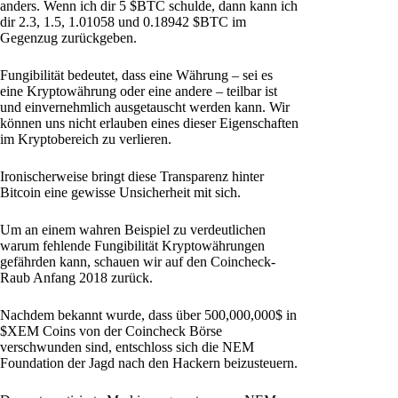
anders. Wenn ich dir 5 $BTC schulde, dann kann ich
dir 2.3, 1.5, 1.01058 und 0.18942 $BTC im
Gegenzug zurückgeben.
Fungibilität bedeutet, dass eine Währung – sei es
eine Kryptowährung oder eine andere – teilbar ist
und einvernehmlich ausgetauscht werden kann. Wir
können uns nicht erlauben eines dieser Eigenschaften
im Kryptobereich zu verlieren.
Ironischerweise bringt diese Transparenz hinter
Bitcoin eine gewisse Unsicherheit mit sich.
Um an einem wahren Beispiel zu verdeutlichen
warum fehlende Fungibilität Kryptowährungen
gefährden kann, schauen wir auf den Coincheck-
Raub Anfang 2018 zurück.
Nachdem bekannt wurde, dass über 500,000,000$ in
$XEM Coins von der Coincheck Börse
verschwunden sind, entschloss sich die NEM
Foundation der Jagd nach den Hackern beizusteuern.