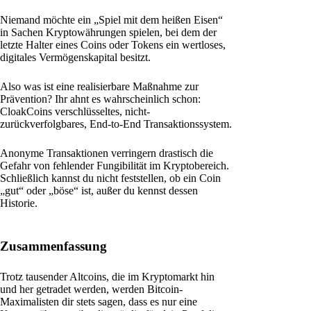
Niemand möchte ein „Spiel mit dem heißen Eisen“
in Sachen Kryptowährungen spielen, bei dem der
letzte Halter eines Coins oder Tokens ein wertloses,
digitales Vermögenskapital besitzt.
Also was ist eine realisierbare Maßnahme zur
Prävention? Ihr ahnt es wahrscheinlich schon:
CloakCoins verschlüsseltes, nicht-
zurückverfolgbares, End-to-End Transaktionssystem.
Anonyme Transaktionen verringern drastisch die
Gefahr von fehlender Fungibilität im Kryptobereich.
Schließlich kannst du nicht feststellen, ob ein Coin
„gut“ oder „böse“ ist, außer du kennst dessen
Historie.
Zusammenfassung
Trotz tausender Altcoins, die im Kryptomarkt hin
und her getradet werden, werden Bitcoin-
Maximalisten dir stets sagen, dass es nur eine