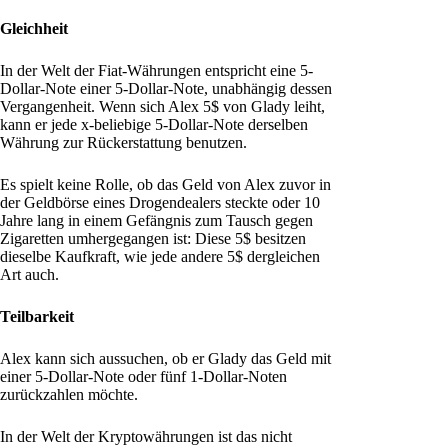
Gleichheit
In der Welt der Fiat-Währungen entspricht eine 5-
Dollar-Note einer 5-Dollar-Note, unabhängig dessen
Vergangenheit. Wenn sich Alex 5$ von Glady leiht,
kann er jede x-beliebige 5-Dollar-Note derselben
Währung zur Rückerstattung benutzen.
Es spielt keine Rolle, ob das Geld von Alex zuvor in
der Geldbörse eines Drogendealers steckte oder 10
Jahre lang in einem Gefängnis zum Tausch gegen
Zigaretten umhergegangen ist: Diese 5$ besitzen
dieselbe Kaufkraft, wie jede andere 5$ dergleichen
Art auch.
Teilbarkeit
Alex kann sich aussuchen, ob er Glady das Geld mit
einer 5-Dollar-Note oder fünf 1-Dollar-Noten
zurückzahlen möchte.
In der Welt der Kryptowährungen ist das nicht