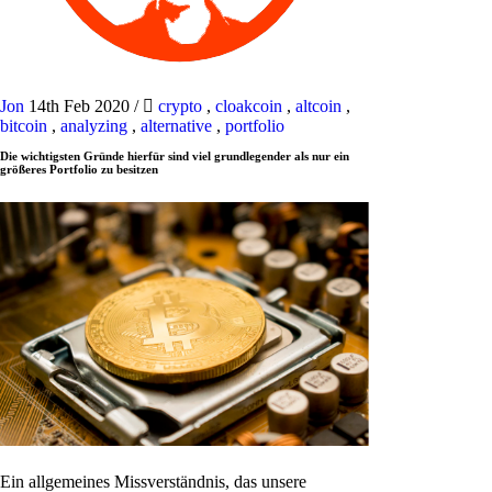
Jon
14th Feb 2020
/
crypto
,
cloakcoin
,
altcoin
,
bitcoin
,
analyzing
,
alternative
,
portfolio
Die wichtigsten Gründe hierfür sind viel grundlegender als nur ein
größeres Portfolio zu besitzen
Ein allgemeines Missverständnis, das unsere