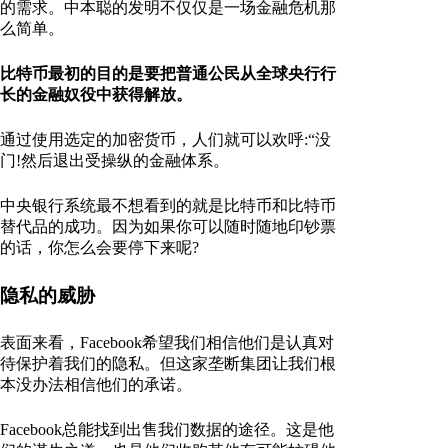
的需求。中本聪的发明不仅仅是一场金融危机那
么简单。
比特币最初的目的是要把普通公民从全球央行行
长的金融奴役中获得解放。
通过使用选定的加密货币，人们就可以欢呼:“没
门!然后退出受操纵的金融体系。
中央银行系统最不想看到的就是比特币和比特币
替代品的成功。因为如果你可以随时随地印钞票
的话，你怎么会要停下来呢?
隐私的威胁
表面来看，Facebook希望我们相信他们是认真对
待保护着我们的隐私。但这家垄断集团让我们根
本没办法相信他们的承诺。
Facebook总能找到出售我们数据的途径。这是他