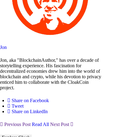
Jon
Jon, aka "BlockchainAuthor," has over a decade of
storytelling experience. His fascination for
decentralized economies drew him into the world of
blockchain and crypto, while his devotion to privacy
enticed him to collaborate with the CloakCoin
project.
Share on Facebook
Tweet
Share on LinkedIn
Previous Post
Read All
Next Post