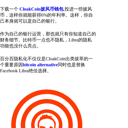
下载一个
CloakCoin披风币钱包
,投进一些披风
币，这样你就能获得6%的年利率。这样，你自
己本身就可以是自己的银行。
作为自己的银行运营，那也就只有你知道自己的
财务细节。比特币一点也不隐私，Libra的隐私
功能也没什么亮点。
百分百隐私化不仅仅是CloakCoin出类拔萃的一
个重要原因
bitcoin alternative
同时也是替换
Facebook Libra绝佳选择。