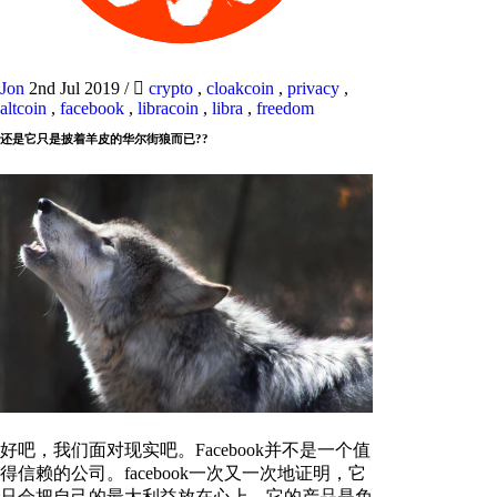
Jon
2nd Jul 2019
/
crypto
,
cloakcoin
,
privacy
,
altcoin
,
facebook
,
libracoin
,
libra
,
freedom
还是它只是披着羊皮的华尔街狼而已??
好吧，我们面对现实吧。Facebook并不是一个值
得信赖的公司。facebook一次又一次地证明，它
只会把自己的最大利益放在心上。它的产品是免