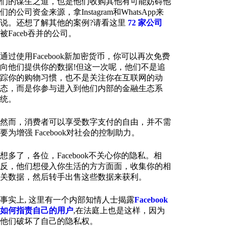
们的谋生之道，也是他们收购其他有可能妨碍他
们的公司资金来源，拿Instagram和WhatsApp来
说。还想了解其他的案例?请看这里
72 家公司
被Faceb吞并的公司。
通过使用Facebook新加密货币，你可以再次免费
向他们提供你的数据!但这一次呢，他们不是追
踪你的购物习惯，也不是关注你在互联网的动
态，而是你参与进入到他们内部的金融生态系
统。
然而，消费者可以享受数字支付的自由，并不需
要为增强 Facebook对社会的控制助力。
想多了，各位，Facebook不关心你的隐私。相
反，他们想侵入你生活的方方面面，收集你的相
关数据，然后转手出售这些数据来获利。
事实上, 这里有一个内部知情人士揭露
Facebook
如何指责自己的用户
,在法庭上也是这样，因为
他们破坏了自己的隐私权。