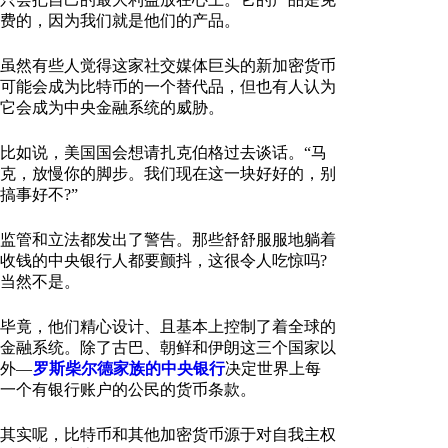
费的，因为我们就是他们的产品。
虽然有些人觉得这家社交媒体巨头的新加密货币
可能会成为比特币的一个替代品，但也有人认为
它会成为中央金融系统的威胁。
比如说，美国国会想请扎克伯格过去谈话。“马
克，放慢你的脚步。我们现在这一块好好的，别
搞事好不?”
监管和立法都发出了警告。那些舒舒服服地躺着
收钱的中央银行人都要颤抖，这很令人吃惊吗?
当然不是。
毕竟，他们精心设计、且基本上控制了着全球的
金融系统。除了古巴、朝鲜和伊朗这三个国家以
外—
罗斯柴尔德家族的中央银行
决定世界上每
一个有银行账户的公民的货币条款。
其实呢，比特币和其他加密货币源于对自我主权