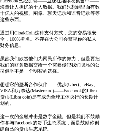
Facebook已经拥有——且还在继续收集当中——
海量让人担忧的个人数据。我们只想到里面有数
十亿人的视频、图像、聊天记录和语音记录等等
这些东西。
通过用CloakCoin这种支付方式，您的交易很安
全，100%匿名。不存在大公司会监视你的私人
财务信息。
虽然我们欣赏他们为网民所作的努力，但是要把
我们的财务数据交给一个需要侵犯我们隐私的公
司似乎不是一个明智的选择。
想想它的垄断合作伙伴——优步(Uber)、eBay、
VISA和万事达(Mastercard)——Facebook的Libra
货币(Libra coin)是有成为全球主体央行的长期计
划的。
这一次的金融冲击是数字金融。但是我们不鼓励
你参与Facebook的货币生态系统，而是鼓励你创
建自己的货币生态系统。