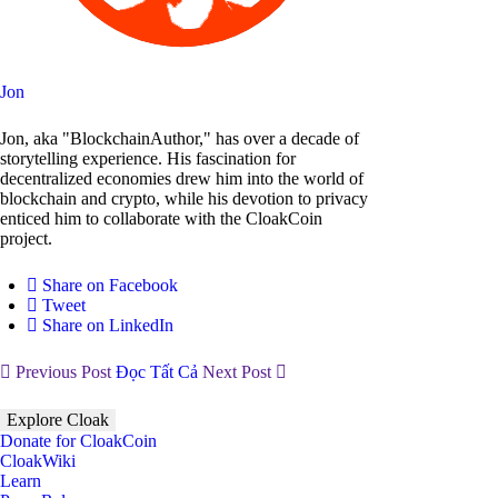
Jon
Jon, aka "BlockchainAuthor," has over a decade of
storytelling experience. His fascination for
decentralized economies drew him into the world of
blockchain and crypto, while his devotion to privacy
enticed him to collaborate with the CloakCoin
project.
Share on Facebook
Tweet
Share on LinkedIn
Previous Post
Đọc Tất Cả
Next Post
Explore Cloak
Donate for CloakCoin
CloakWiki
Learn