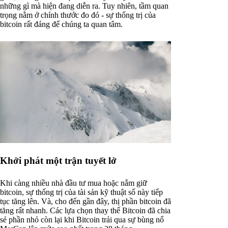
những gì mà hiện đang diễn ra. Tuy nhiên, tầm quan
trọng nằm ở chính thước đo đó - sự thống trị của
bitcoin rất đáng để chúng ta quan tâm.
Khởi phát một trận tuyết lở
Khi càng nhiều nhà đầu tư mua hoặc nắm giữ
bitcoin, sự thống trị của tài sản kỹ thuật số này tiếp
tục tăng lên. Và, cho đến gần đây, thị phần bitcoin đã
tăng rất nhanh. Các lựa chọn thay thế Bitcoin đã chia
sẻ phần nhỏ còn lại khi Bitcoin trải qua sự bùng nổ