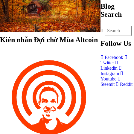
Blog
Search
Kiên nhẫn Đợi chờ Mùa Altcoin
Follow
Us
Facebook
Twitter
Linkedin
Instagram
Youtube
Steemit
Reddit