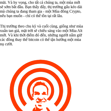
mãi. Và hy vọng, cho tất cả chúng ta, một mùa mới
sẽ sớm bắt đầu. Bạn thấy đấy, thị trường gấu kéo dài
mà chúng ta đang tham gia - một Mùa đông Crypto,
nếu bạn muốn - chỉ có thể tồn tại rất lâu.
Thị trường theo chu kỳ và cuối cùng, giống như mùa
xuân tan giá, mặt trời sẽ chiếu sáng vào một Mùa Alt
mới. Và khi thời điểm đó đến, những người nắm giữ
các đồng thay thế bitcoin có thể tận hưởng một mùa
nụ cười.