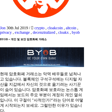
Jon
30th Jul 2019
/
crypto
,
cloakcoin
,
altcoin
,
privacy
,
exchange
,
decenztralized
,
cloakx
,
byob
BYOB = 개인 및 보안 암호화폐 거래소
현재 암호화폐 거래소는 악역 배우들로 넘쳐나
고 있습니다. 블록체인 구석구석에는 디지털 자
산을 지갑에서 자신의 것으로 옮기려는 사기꾼
이 숨어 있습니다. 암호화폐 보호라는 논스톱 게
임에서는 보드의 주요 부분이 계정의 개인 열쇠
입니다. 이 구절이 "사적인가?"라는 단어로 어떻
게 시작되는지 보세요. 그럴만한 이유가 있습니
다.