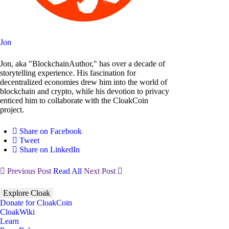
Jon
Jon, aka "BlockchainAuthor," has over a decade of
storytelling experience. His fascination for
decentralized economies drew him into the world of
blockchain and crypto, while his devotion to privacy
enticed him to collaborate with the CloakCoin
project.
Share on Facebook
Tweet
Share on LinkedIn
Previous Post
Read All
Next Post
Explore Cloak
Donate for CloakCoin
CloakWiki
Learn