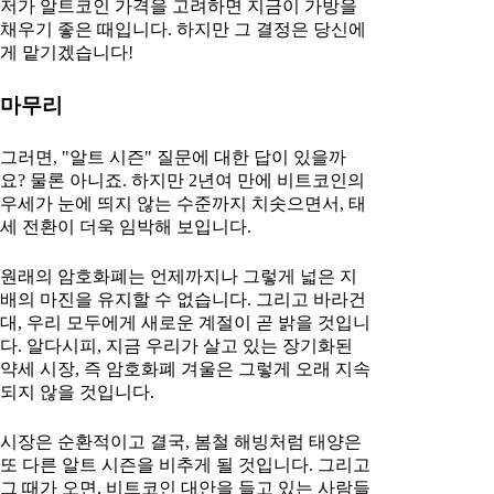
저가 알트코인 가격을 고려하면 지금이 가방을
채우기 좋은 때입니다. 하지만 그 결정은 당신에
게 맡기겠습니다!
마무리
그러면, "알트 시즌" 질문에 대한 답이 있을까
요? 물론 아니죠. 하지만 2년여 만에 비트코인의
우세가 눈에 띄지 않는 수준까지 치솟으면서, 태
세 전환이 더욱 임박해 보입니다.
원래의 암호화폐는 언제까지나 그렇게 넓은 지
배의 마진을 유지할 수 없습니다. 그리고 바라건
대, 우리 모두에게 새로운 계절이 곧 밝을 것입니
다. 알다시피, 지금 우리가 살고 있는 장기화된
약세 시장, 즉 암호화폐 겨울은 그렇게 오래 지속
되지 않을 것입니다.
시장은 순환적이고 결국, 봄철 해빙처럼 태양은
또 다른 알트 시즌을 비추게 될 것입니다. 그리고
그 때가 오면, 비트코인 대안을 들고 있는 사람들