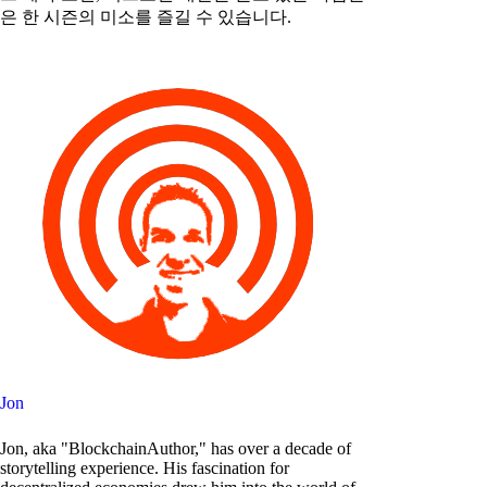
은 한 시즌의 미소를 즐길 수 있습니다.
Jon
Jon, aka "BlockchainAuthor," has over a decade of
storytelling experience. His fascination for