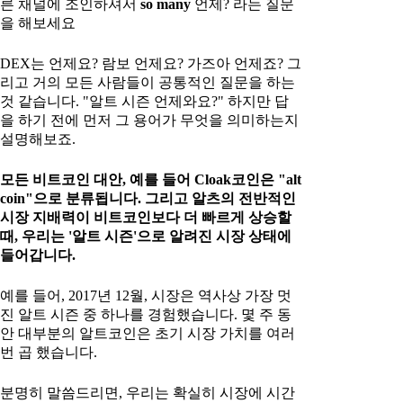
른 채널에 조인하셔서
so many
언제? 라는 질문
을 해보세요
DEX는 언제요? 람보 언제요? 가즈아 언제죠? 그
리고 거의 모든 사람들이 공통적인 질문을 하는
것 같습니다. "알트 시즌 언제와요?" 하지만 답
을 하기 전에 먼저 그 용어가 무엇을 의미하는지
설명해보죠.
모든 비트코인 대안, 예를 들어 Cloak코인은 "alt
coin"으로 분류됩니다. 그리고 알츠의 전반적인
시장 지배력이 비트코인보다 더 빠르게 상승할
때, 우리는 '알트 시즌'으로 알려진 시장 상태에
들어갑니다.
예를 들어, 2017년 12월, 시장은 역사상 가장 멋
진 알트 시즌 중 하나를 경험했습니다. 몇 주 동
안 대부분의 알트코인은 초기 시장 가치를 여러
번 곱 했습니다.
분명히 말씀드리면, 우리는 확실히 시장에 시간