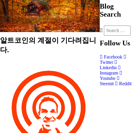
Blog
Search
알트코인의 계절이 기다려집니
Follow
Us
다.
Facebook
Twitter
Linkedin
Instagram
Youtube
Steemit
Reddit