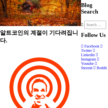
Blog
Search
알트코인의 계절이 기다려집니
Follow
Us
다.
Facebook
Twitter
Linkedin
Instagram
Youtube
Steemit
Reddit