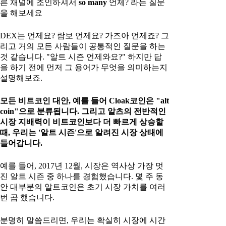
른 채널에 조인하셔서
so many
언제? 라는 질문
을 해보세요
DEX는 언제요? 람보 언제요? 가즈아 언제죠? 그
리고 거의 모든 사람들이 공통적인 질문을 하는
것 같습니다. "알트 시즌 언제와요?" 하지만 답
을 하기 전에 먼저 그 용어가 무엇을 의미하는지
설명해보죠.
모든 비트코인 대안, 예를 들어 Cloak코인은 "alt
coin"으로 분류됩니다. 그리고 알츠의 전반적인
시장 지배력이 비트코인보다 더 빠르게 상승할
때, 우리는 '알트 시즌'으로 알려진 시장 상태에
들어갑니다.
예를 들어, 2017년 12월, 시장은 역사상 가장 멋
진 알트 시즌 중 하나를 경험했습니다. 몇 주 동
안 대부분의 알트코인은 초기 시장 가치를 여러
번 곱 했습니다.
분명히 말씀드리면, 우리는 확실히 시장에 시간