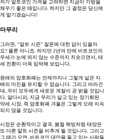
저가 알트코인 가격을 고려하면 지금이 가방을
채우기 좋은 때입니다. 하지만 그 결정은 당신에
게 맡기겠습니다!
마무리
그러면, "알트 시즌" 질문에 대한 답이 있을까
요? 물론 아니죠. 하지만 2년여 만에 비트코인의
우세가 눈에 띄지 않는 수준까지 치솟으면서, 태
세 전환이 더욱 임박해 보입니다.
원래의 암호화폐는 언제까지나 그렇게 넓은 지
배의 마진을 유지할 수 없습니다. 그리고 바라건
대, 우리 모두에게 새로운 계절이 곧 밝을 것입니
다. 알다시피, 지금 우리가 살고 있는 장기화된
약세 시장, 즉 암호화폐 겨울은 그렇게 오래 지속
되지 않을 것입니다.
시장은 순환적이고 결국, 봄철 해빙처럼 태양은
또 다른 알트 시즌을 비추게 될 것입니다. 그리고
그 때가 오면, 비트코인 대안을 들고 있는 사람들