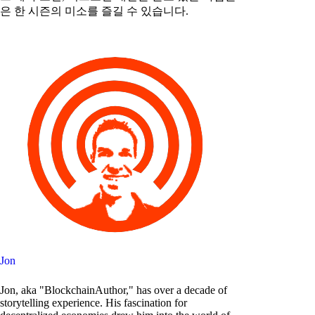
은 한 시즌의 미소를 즐길 수 있습니다.
Jon
Jon, aka "BlockchainAuthor," has over a decade of
storytelling experience. His fascination for