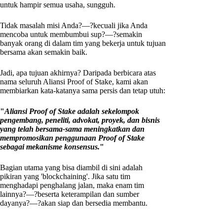
untuk hampir semua usaha, sungguh.
Tidak masalah misi Anda?—?kecuali jika Anda
mencoba untuk membumbui sup?—?semakin
banyak orang di dalam tim yang bekerja untuk tujuan
bersama akan semakin baik.
Jadi, apa tujuan akhirnya? Daripada berbicara atas
nama seluruh Aliansi Proof of Stake, kami akan
membiarkan kata-katanya sama persis dan tetap utuh:
"
Aliansi Proof of Stake adalah sekelompok
pengembang, peneliti, advokat, proyek, dan bisnis
yang telah bersama-sama meningkatkan dan
mempromosikan penggunaan Proof of Stake
sebagai mekanisme konsensus.
"
Bagian utama yang bisa diambil di sini adalah
pikiran yang 'blockchaining'. Jika satu tim
menghadapi penghalang jalan, maka enam tim
lainnya?—?beserta keterampilan dan sumber
dayanya?—?akan siap dan bersedia membantu.