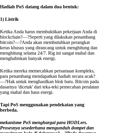
Hadiah PoS datang dalam dua bentuk:
1) Listrik
Ketika Anda harus membuktikan pekerjaan Anda di
blockchain?—?Seperti yang dilakukan penambang
bitcoin?—?Anda akan membutuhkan perangkat
keras khusus yang dirancang untuk menghitung dan
menghitung selama 24/7. Rig ini sangat mahal dan
menghabiskan banyak energi.
Ketika mereka memecahkan persamaan kompleks,
para penambang mendapatkan hadiah secara acak?
—?Hak untuk menghasilkan blok baru. Bitcoin pada
dasarnya 'dicetak' dari teka-teki pemecahan peralatan
yang mahal dan haus energi.
Tapi PoS menggunakan pendekatan yang
berbeda.
mekanisme PoS menghargai para HODLers.
Prosesnya sesederhana mengunduh dompet dan