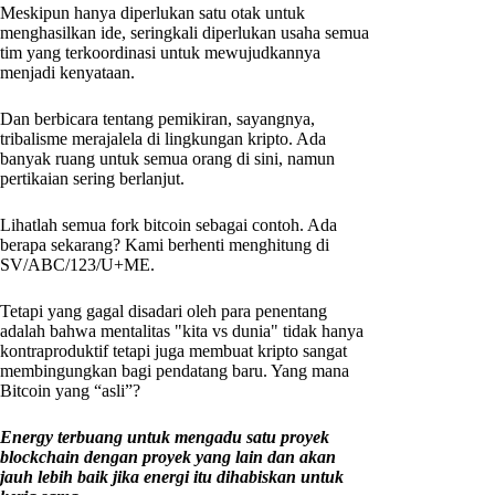
Meskipun hanya diperlukan satu otak untuk
menghasilkan ide, seringkali diperlukan usaha semua
tim yang terkoordinasi untuk mewujudkannya
menjadi kenyataan.
Dan berbicara tentang pemikiran, sayangnya,
tribalisme merajalela di lingkungan kripto. Ada
banyak ruang untuk semua orang di sini, namun
pertikaian sering berlanjut.
Lihatlah semua fork bitcoin sebagai contoh. Ada
berapa sekarang? Kami berhenti menghitung di
SV/ABC/123/U+ME.
Tetapi yang gagal disadari oleh para penentang
adalah bahwa mentalitas "kita vs dunia" tidak hanya
kontraproduktif tetapi juga membuat kripto sangat
membingungkan bagi pendatang baru. Yang mana
Bitcoin yang “asli”?
Energy terbuang untuk mengadu satu proyek
blockchain dengan proyek yang lain dan akan
jauh lebih baik jika energi itu dihabiskan untuk