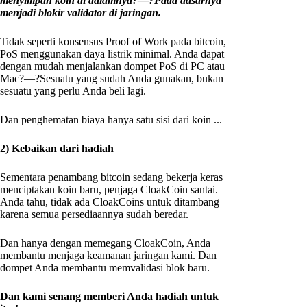
menyimpan koin di dalamnya?—?Pada dasarnya
menjadi blokir validator di jaringan.
Tidak seperti konsensus Proof of Work pada bitcoin,
PoS menggunakan daya listrik minimal. Anda dapat
dengan mudah menjalankan dompet PoS di PC atau
Mac?—?Sesuatu yang sudah Anda gunakan, bukan
sesuatu yang perlu Anda beli lagi.
Dan penghematan biaya hanya satu sisi dari koin ...
2) Kebaikan dari hadiah
Sementara penambang bitcoin sedang bekerja keras
menciptakan koin baru, penjaga CloakCoin santai.
Anda tahu, tidak ada CloakCoins untuk ditambang
karena semua persediaannya sudah beredar.
Dan hanya dengan memegang CloakCoin, Anda
membantu menjaga keamanan jaringan kami. Dan
dompet Anda membantu memvalidasi blok baru.
Dan kami senang memberi Anda hadiah untuk