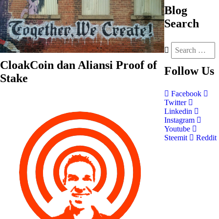
Blog
Search
CloakCoin dan Aliansi Proof of
Follow
Us
Stake
Facebook
Twitter
Linkedin
Instagram
Youtube
Steemit
Reddit