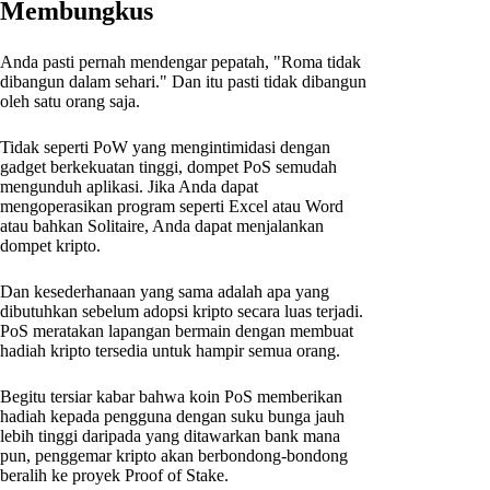
Membungkus
Anda pasti pernah mendengar pepatah, "Roma tidak
dibangun dalam sehari." Dan itu pasti tidak dibangun
oleh satu orang saja.
Tidak seperti PoW yang mengintimidasi dengan
gadget berkekuatan tinggi, dompet PoS semudah
mengunduh aplikasi. Jika Anda dapat
mengoperasikan program seperti Excel atau Word
atau bahkan Solitaire, Anda dapat menjalankan
dompet kripto.
Dan kesederhanaan yang sama adalah apa yang
dibutuhkan sebelum adopsi kripto secara luas terjadi.
PoS meratakan lapangan bermain dengan membuat
hadiah kripto tersedia untuk hampir semua orang.
Begitu tersiar kabar bahwa koin PoS memberikan
hadiah kepada pengguna dengan suku bunga jauh
lebih tinggi daripada yang ditawarkan bank mana
pun, penggemar kripto akan berbondong-bondong
beralih ke proyek Proof of Stake.