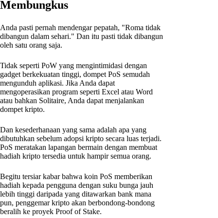
Membungkus
Anda pasti pernah mendengar pepatah, "Roma tidak
dibangun dalam sehari." Dan itu pasti tidak dibangun
oleh satu orang saja.
Tidak seperti PoW yang mengintimidasi dengan
gadget berkekuatan tinggi, dompet PoS semudah
mengunduh aplikasi. Jika Anda dapat
mengoperasikan program seperti Excel atau Word
atau bahkan Solitaire, Anda dapat menjalankan
dompet kripto.
Dan kesederhanaan yang sama adalah apa yang
dibutuhkan sebelum adopsi kripto secara luas terjadi.
PoS meratakan lapangan bermain dengan membuat
hadiah kripto tersedia untuk hampir semua orang.
Begitu tersiar kabar bahwa koin PoS memberikan
hadiah kepada pengguna dengan suku bunga jauh
lebih tinggi daripada yang ditawarkan bank mana
pun, penggemar kripto akan berbondong-bondong
beralih ke proyek Proof of Stake.