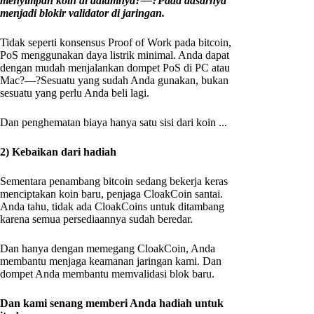
menyimpan koin di dalamnya?—?Pada dasarnya
menjadi blokir validator di jaringan.
Tidak seperti konsensus Proof of Work pada bitcoin,
PoS menggunakan daya listrik minimal. Anda dapat
dengan mudah menjalankan dompet PoS di PC atau
Mac?—?Sesuatu yang sudah Anda gunakan, bukan
sesuatu yang perlu Anda beli lagi.
Dan penghematan biaya hanya satu sisi dari koin ...
2) Kebaikan dari hadiah
Sementara penambang bitcoin sedang bekerja keras
menciptakan koin baru, penjaga CloakCoin santai.
Anda tahu, tidak ada CloakCoins untuk ditambang
karena semua persediaannya sudah beredar.
Dan hanya dengan memegang CloakCoin, Anda
membantu menjaga keamanan jaringan kami. Dan
dompet Anda membantu memvalidasi blok baru.
Dan kami senang memberi Anda hadiah untuk