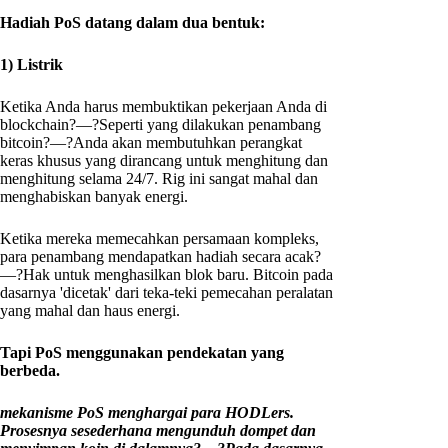
Hadiah PoS datang dalam dua bentuk:
1) Listrik
Ketika Anda harus membuktikan pekerjaan Anda di
blockchain?—?Seperti yang dilakukan penambang
bitcoin?—?Anda akan membutuhkan perangkat
keras khusus yang dirancang untuk menghitung dan
menghitung selama 24/7. Rig ini sangat mahal dan
menghabiskan banyak energi.
Ketika mereka memecahkan persamaan kompleks,
para penambang mendapatkan hadiah secara acak?
—?Hak untuk menghasilkan blok baru. Bitcoin pada
dasarnya 'dicetak' dari teka-teki pemecahan peralatan
yang mahal dan haus energi.
Tapi PoS menggunakan pendekatan yang
berbeda.
mekanisme PoS menghargai para HODLers.
Prosesnya sesederhana mengunduh dompet dan