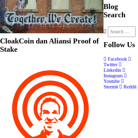
Blog
Search
CloakCoin dan Aliansi Proof of
Follow
Us
Stake
Facebook
Twitter
Linkedin
Instagram
Youtube
Steemit
Reddit