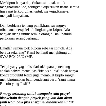
Meskipun hanya diperlukan satu otak untuk
menghasilkan ide, seringkali diperlukan usaha semua
tim yang terkoordinasi untuk mewujudkannya
menjadi kenyataan.
Dan berbicara tentang pemikiran, sayangnya,
tribalisme merajalela di lingkungan kripto. Ada
banyak ruang untuk semua orang di sini, namun
pertikaian sering berlanjut.
Lihatlah semua fork bitcoin sebagai contoh. Ada
berapa sekarang? Kami berhenti menghitung di
SV/ABC/123/U+ME.
Tetapi yang gagal disadari oleh para penentang
adalah bahwa mentalitas "kita vs dunia" tidak hanya
kontraproduktif tetapi juga membuat kripto sangat
membingungkan bagi pendatang baru. Yang mana
Bitcoin yang “asli”?
Energy terbuang untuk mengadu satu proyek
blockchain dengan proyek yang lain dan akan
jauh lebih baik jika energi itu dihabiskan untuk