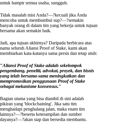
untuk hampir semua usaha, sungguh.
Tidak masalah misi Anda?—?kecuali jika Anda
mencoba untuk membumbui sup?—?semakin
banyak orang di dalam tim yang bekerja untuk tujuan
bersama akan semakin baik.
Jadi, apa tujuan akhirnya? Daripada berbicara atas
nama seluruh Aliansi Proof of Stake, kami akan
membiarkan kata-katanya sama persis dan tetap utuh:
"
Aliansi Proof of Stake adalah sekelompok
pengembang, peneliti, advokat, proyek, dan bisnis
yang telah bersama-sama meningkatkan dan
mempromosikan penggunaan Proof of Stake
sebagai mekanisme konsensus.
"
Bagian utama yang bisa diambil di sini adalah
pikiran yang 'blockchaining'. Jika satu tim
menghadapi penghalang jalan, maka enam tim
lainnya?—?beserta keterampilan dan sumber
dayanya?—?akan siap dan bersedia membantu.