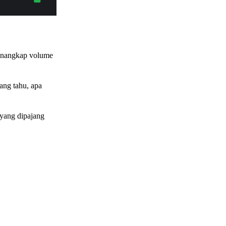
menangkap volume
rang tahu, apa
a yang dipajang