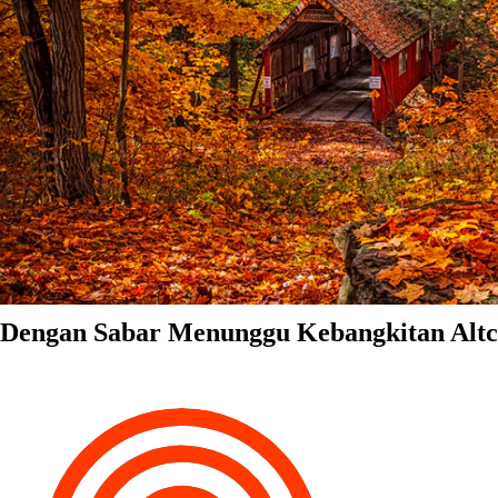
Dengan Sabar Menunggu Kebangkitan Altc