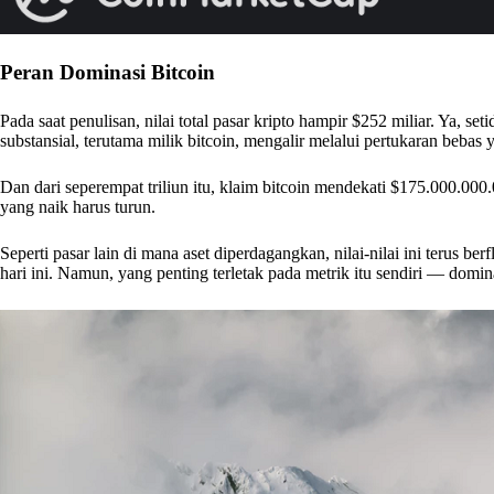
Peran Dominasi Bitcoin
Pada saat penulisan, nilai total pasar kripto hampir $252 miliar. Ya, se
substansial, terutama milik bitcoin, mengalir melalui pertukaran bebas y
Dan dari seperempat triliun itu, klaim bitcoin mendekati $175.000.000.
yang naik harus turun.
Seperti pasar lain di mana aset diperdagangkan, nilai-nilai ini terus b
hari ini. Namun, yang penting terletak pada metrik itu sendiri — domin