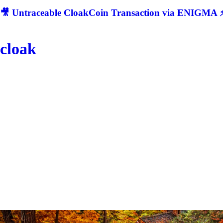
🎥 Untraceable CloakCoin Transaction via ENIGMA ⚡
cloak