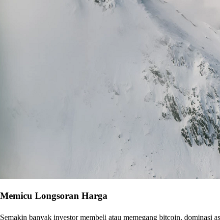
Memicu Longsoran Harga
Semakin banyak investor membeli atau memegang bitcoin, dominasi aset