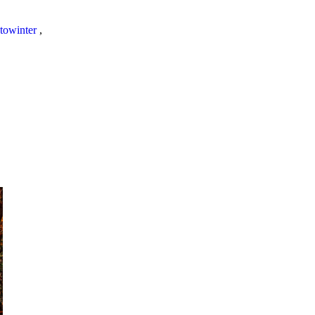
towinter
,