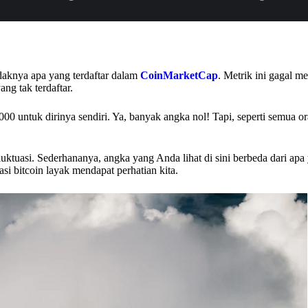
tidaknya apa yang terdaftar dalam
CoinMarketCap
. Metrik ini gagal 
ang tak terdaftar.
000 untuk dirinya sendiri. Ya, banyak angka nol! Tapi, seperti semua o
erfluktuasi. Sederhananya, angka yang Anda lihat di sini berbeda dari ap
asi bitcoin layak mendapat perhatian kita.