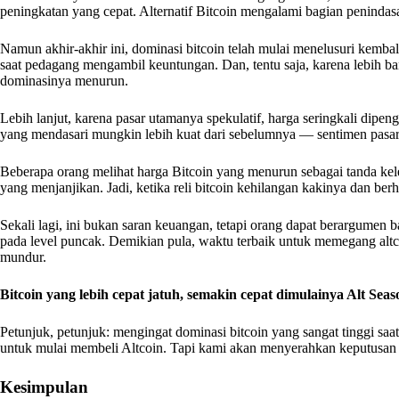
peningkatan yang cepat. Alternatif Bitcoin mengalami bagian penindasan
Namun akhir-akhir ini, dominasi bitcoin telah mulai menelusuri kembali.
saat pedagang mengambil keuntungan. Dan, tentu saja, karena lebih 
dominasinya menurun.
Lebih lanjut, karena pasar utamanya spekulatif, harga seringkali dipe
yang mendasari mungkin lebih kuat dari sebelumnya — sentimen pasar
Beberapa orang melihat harga Bitcoin yang menurun sebagai tanda kele
yang menjanjikan. Jadi, ketika reli bitcoin kehilangan kakinya dan ber
Sekali lagi, ini bukan saran keuangan, tetapi orang dapat berargumen
pada level puncak. Demikian pula, waktu terbaik untuk memegang altc
mundur.
Bitcoin yang lebih cepat jatuh, semakin cepat dimulainya Alt Seas
Petunjuk, petunjuk: mengingat dominasi bitcoin yang sangat tinggi saa
untuk mulai membeli Altcoin. Tapi kami akan menyerahkan keputusan
Kesimpulan