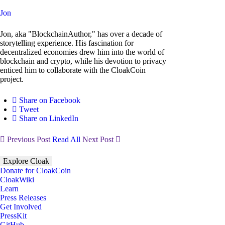
Jon
Jon, aka "BlockchainAuthor," has over a decade of
storytelling experience. His fascination for
decentralized economies drew him into the world of
blockchain and crypto, while his devotion to privacy
enticed him to collaborate with the CloakCoin
project.
Share on Facebook
Tweet
Share on LinkedIn
Previous Post
Read All
Next Post
Explore Cloak
Donate for CloakCoin
CloakWiki
Learn
Press Releases
Get Involved
PressKit
GitHub