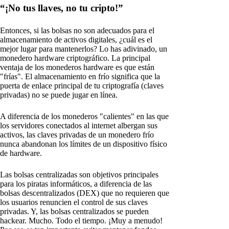
“¡No tus llaves, no tu cripto!”
Entonces, si las bolsas no son adecuados para el
almacenamiento de activos digitales, ¿cuál es el
mejor lugar para mantenerlos? Lo has adivinado, un
monedero hardware criptográfico. La principal
ventaja de los monederos hardware es que están
"frías". El almacenamiento en frío significa que la
puerta de enlace principal de tu criptografía (claves
privadas) no se puede jugar en línea.
A diferencia de los monederos "calientes" en las que
los servidores conectados al internet albergan sus
activos, las claves privadas de un monedero frío
nunca abandonan los límites de un dispositivo físico
de hardware.
Las bolsas centralizadas son objetivos principales
para los piratas informáticos, a diferencia de las
bolsas descentralizados (DEX) que no requieren que
los usuarios renuncien el control de sus claves
privadas. Y, las bolsas centralizados se pueden
hackear. Mucho. Todo el tiempo. ¡Muy a menudo!