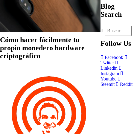
Blog
Search
Cómo hacer fácilmente tu
Follow
Us
propio monedero hardware
criptográfico
Facebook
Twitter
Linkedin
Instagram
Youtube
Steemit
Reddit