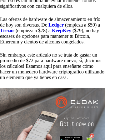
Por eso es tan importante evitar mantener fondos
significativos con cualquiera de ellos.
Las ofertas de hardware de almacenamiento en frío
de hoy son diversas. De
Ledger
(empieza a $59) a
Trezor
(empieza a $78) a
KeepKey
($79), no hay
escasez de opciones para mantener tu Bitcoin,
Ethereum y cientos de altcoins congelados.
Sin embargo, este artículo no se trata de gastar un
promedio de $72 para hardware nuevo, sí, ¡hicimos
los cálculos! Estamos aquí para enseñarte cómo
hacer un monedero hardware criptográfico utilizando
un elemento que ya tienes en casa.