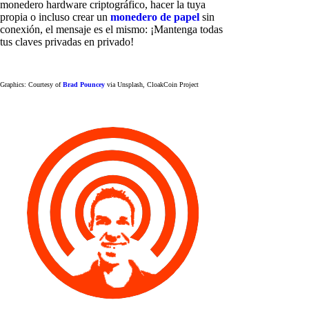
monedero hardware criptográfico, hacer la tuya
propia o incluso crear un
monedero de papel
sin
conexión, el mensaje es el mismo: ¡Mantenga todas
tus claves privadas en privado!
Graphics: Courtesy of
Brad Pouncey
via Unsplash, CloakCoin Project