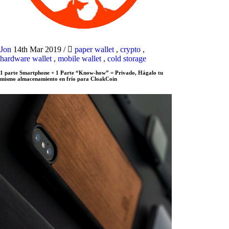
Jon
14th Mar 2019
/
paper wallet
,
crypto
,
hardware wallet
,
mobile wallet
,
cold storage
1 parte Smartphone + 1 Parte “Know-how” = Privado, Hágalo tu
mismo almacenamiento en frío para CloakCoin