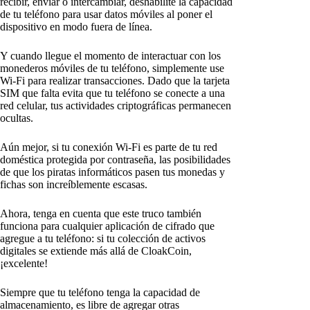
recibir, enviar o intercambiar, deshabilite la capacidad
de tu teléfono para usar datos móviles al poner el
dispositivo en modo fuera de línea.
Y cuando llegue el momento de interactuar con los
monederos móviles de tu teléfono, simplemente use
Wi-Fi para realizar transacciones. Dado que la tarjeta
SIM que falta evita que tu teléfono se conecte a una
red celular, tus actividades criptográficas permanecen
ocultas.
Aún mejor, si tu conexión Wi-Fi es parte de tu red
doméstica protegida por contraseña, las posibilidades
de que los piratas informáticos pasen tus monedas y
fichas son increíblemente escasas.
Ahora, tenga en cuenta que este truco también
funciona para cualquier aplicación de cifrado que
agregue a tu teléfono: si tu colección de activos
digitales se extiende más allá de CloakCoin,
¡excelente!
Siempre que tu teléfono tenga la capacidad de
almacenamiento, es libre de agregar otras