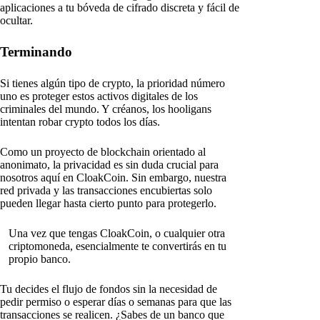
aplicaciones a tu bóveda de cifrado discreta y fácil de
ocultar.
Terminando
Si tienes algún tipo de crypto, la prioridad número
uno es proteger estos activos digitales de los
criminales del mundo. Y créanos, los hooligans
intentan robar crypto todos los días.
Como un proyecto de blockchain orientado al
anonimato, la privacidad es sin duda crucial para
nosotros aquí en CloakCoin. Sin embargo, nuestra
red privada y las transacciones encubiertas solo
pueden llegar hasta cierto punto para protegerlo.
Una vez que tengas CloakCoin, o cualquier otra
criptomoneda, esencialmente te convertirás en tu
propio banco.
Tu decides el flujo de fondos sin la necesidad de
pedir permiso o esperar días o semanas para que las
transacciones se realicen. ¿Sabes de un banco que