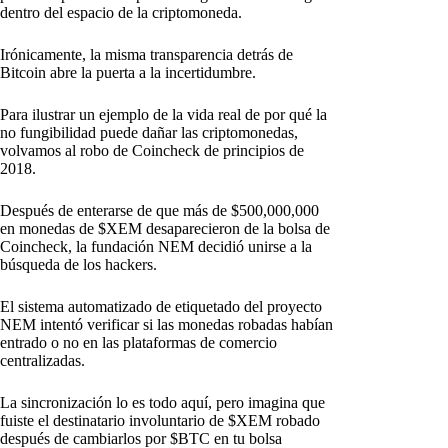
dentro del espacio de la criptomoneda.
Irónicamente, la misma transparencia detrás de
Bitcoin abre la puerta a la incertidumbre.
Para ilustrar un ejemplo de la vida real de por qué la
no fungibilidad puede dañar las criptomonedas,
volvamos al robo de Coincheck de principios de
2018.
Después de enterarse de que más de $500,000,000
en monedas de $XEM desaparecieron de la bolsa de
Coincheck, la fundación NEM decidió unirse a la
búsqueda de los hackers.
El sistema automatizado de etiquetado del proyecto
NEM intentó verificar si las monedas robadas habían
entrado o no en las plataformas de comercio
centralizadas.
La sincronización lo es todo aquí, pero imagina que
fuiste el destinatario involuntario de $XEM robado
después de cambiarlos por $BTC en tu bolsa