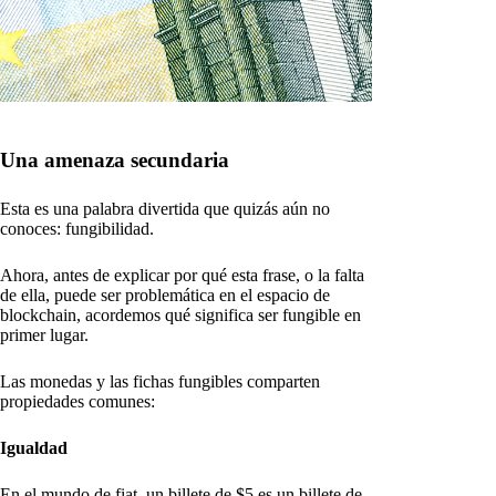
Una amenaza secundaria
Esta es una palabra divertida que quizás aún no
conoces: fungibilidad.
Ahora, antes de explicar por qué esta frase, o la falta
de ella, puede ser problemática en el espacio de
blockchain, acordemos qué significa ser fungible en
primer lugar.
Las monedas y las fichas fungibles comparten
propiedades comunes:
Igualdad
En el mundo de fiat, un billete de $5 es un billete de