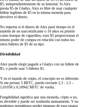
$5, independientemente de su historial. Si Alex
presta $5 de Gladys, Alex es libre de usar cualquier
billete legítimo de $5 en la misma moneda para
devolver el dinero.
No importa si el dinero de Alex pasó tiempo en el
maletín de un narcotraficante o 10 años en prisión
como trueque de cigarrillos, esos $5 proporcionan el
mismo poder de compra en relación con todos los
otros billetes de $5 de su tipo.
Divisibilidad
Alex puede elegir pagarle a Gladys con un billete de
$5, o puede usar 5 billetes $1.
Y en el mundo de cripto, el concepto no es diferente.
Si me prestas 5 $BTC, puedo enviarte 2,3 - 1,5 -
1,01058 y 0,18942 $BTC de vuelta.
Fungibilidad significa que una moneda, cripto o no,
es divisible y puede ser sustituida mutuamente. Y no
podemos permitirnos perder ninguno de esos rasgos