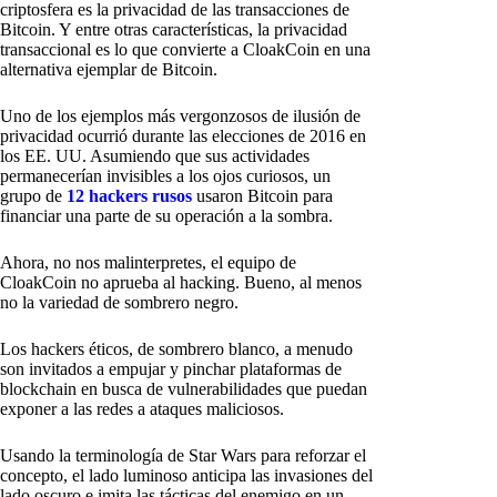
criptosfera es la privacidad de las transacciones de
Bitcoin. Y entre otras características, la privacidad
transaccional es lo que convierte a CloakCoin en una
alternativa ejemplar de Bitcoin.
Uno de los ejemplos más vergonzosos de ilusión de
privacidad ocurrió durante las elecciones de 2016 en
los EE. UU. Asumiendo que sus actividades
permanecerían invisibles a los ojos curiosos, un
grupo de
12 hackers rusos
usaron Bitcoin para
financiar una parte de su operación a la sombra.
Ahora, no nos malinterpretes, el equipo de
CloakCoin no aprueba al hacking. Bueno, al menos
no la variedad de sombrero negro.
Los hackers éticos, de sombrero blanco, a menudo
son invitados a empujar y pinchar plataformas de
blockchain en busca de vulnerabilidades que puedan
exponer a las redes a ataques maliciosos.
Usando la terminología de Star Wars para reforzar el
concepto, el lado luminoso anticipa las invasiones del
lado oscuro e imita las tácticas del enemigo en un