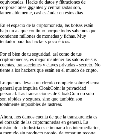
equivocadas. Hacks de datos y filtraciones de
corporaciones gigantes y centralizadas son,
lamentablemente, casi estándar en estos días.
En el espacio de la criptomoneda, las bolsas están
bajo un ataque continuo porque todos sabemos que
contienen millones de monedas y fichas. Muy
tentador para los hackers poco éticos.
Por el bien de tu seguridad, así como de tus
criptomonedas, es mejor mantener los saldos de sus
cuentas, transacciones y claves privadas - secreto. No
tiente a los hackers que están en el mundo de cripto.
Lo que nos lleva a un círculo completo sobre el tema
general que impulsa CloakCoin: la privacidad
personal. Las transacciones de CloakCoin no solo
son rápidas y seguras, sino que también son
totalmente imposibles de rastrear.
Ahora, nos damos cuenta de que la transparencia es
el corazón de las criptomonedas en general. La
misión de la industria es eliminar a los intermediarios,
a menudo sin producto propio, de tomar un recorte