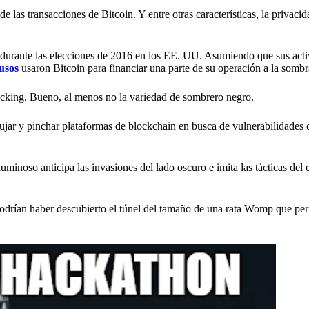
 las transacciones de Bitcoin. Y entre otras características, la privacid
 durante las elecciones de 2016 en los EE. UU. Asumiendo que sus act
usos
usaron Bitcoin para financiar una parte de su operación a la sombr
acking. Bueno, al menos no la variedad de sombrero negro.
ujar y pinchar plataformas de blockchain en busca de vulnerabilidades
luminoso anticipa las invasiones del lado oscuro e imita las tácticas de
podrían haber descubierto el túnel del tamaño de una rata Womp que per