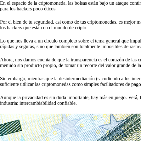
En el espacio de la criptomoneda, las bolsas están bajo un ataque con
para los hackers poco éticos.
Por el bien de tu seguridad, así como de tus criptomonedas, es mejor man
los hackers que están en el mundo de cripto.
Lo que nos lleva a un círculo completo sobre el tema general que impu
rápidas y seguras, sino que también son totalmente imposibles de rastre
Ahora, nos damos cuenta de que la transparencia es el corazón de las cr
menudo sin producto propio, de tomar un recorte del valor grande de la
Sin embargo, mientras que la desintermediación (sacudiendo a los inter
suficiente utilizar las criptomonedas como simples facilitadores de pago
Aunque la privacidad es sin duda importante, hay más en juego. Verá, l
industria: intercambiabilidad confiable.