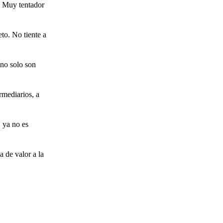
. Muy tentador
to. No tiente a
 no solo son
rmediarios, a
, ya no es
 de valor a la