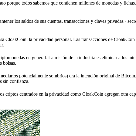
tinuo porque todos sabemos que contienen millones de monedas y fichas
tener los saldos de sus cuentas, transacciones y claves privadas - secre
lsa CloakCoin: la privacidad personal. Las transacciones de CloakCoin
ar.
iptomonedas en general. La misión de la industria es eliminar a los inte
s bolsas.
mediarios potencialmente sombríos) era la intención original de Bitcoin
s sin confianza.
os criptos centrados en la privacidad como CloakCoin agregan otra capa