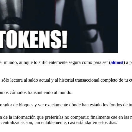
del mundo, aunque lo suficientemente segura como para ser (
almost
) a 
sólo lectura al saldo actual y al historial transaccional completo de tu 
ntimos cómodos transmitiendo al mundo.
plorador de bloques y ver exactamente dónde han estado los fondos de tu
 de la información que preferirías no compartir: finalmente cae en las
centralizadas son, lamentablemente, casi estándar en estos días.