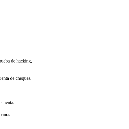
prueba de hacking,
cuenta de cheques.
 cuenta.
 manos