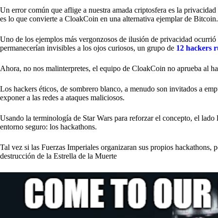
Un error común que aflige a nuestra amada criptosfera es la privacidad de
es lo que convierte a CloakCoin en una alternativa ejemplar de Bitcoin.
Uno de los ejemplos más vergonzosos de ilusión de privacidad ocurrió
permanecerían invisibles a los ojos curiosos, un grupo de
12 hackers r
Ahora, no nos malinterpretes, el equipo de CloakCoin no aprueba al h
Los hackers éticos, de sombrero blanco, a menudo son invitados a emp
exponer a las redes a ataques maliciosos.
Usando la terminología de Star Wars para reforzar el concepto, el lado 
entorno seguro: los hackathons.
Tal vez si las Fuerzas Imperiales organizaran sus propios hackathons, 
destrucción de la Estrella de la Muerte