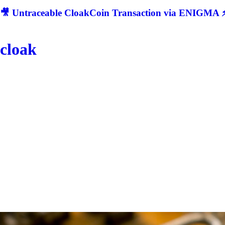
🎥 Untraceable CloakCoin Transaction via ENIGMA ⚡
cloak