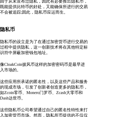
由于从未宣布过隐私，因此有必要推出隐私币，
既能提供比特币的好处，又能确保所进行的交易
不会被追踪;因此，隐私币应运而生。
隐私币
隐私币的设立是为了在通过加密货币进行交易的
过程中提供隐私，这一创新技术将在其他特定标
识符中屏蔽加密钱包地址。
像CloakCoin披风币这样的加密密码币是最早进
入市场的。
这些应用所承诺的匿名性，以及这些产品和服务
的现成市场，引发了创新者创造更多的隐私币，
如Zcoin零币、Monero门罗币、Zcash大零币和
Dash达世币。
这些隐私币公司希望通过自己的匿名性特性来打
入加密货币市场。然而，隐私所币提供的不仅仅