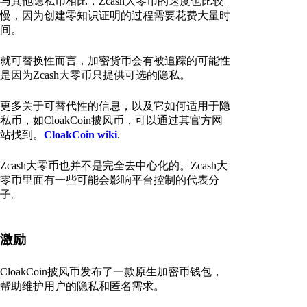
与其他隐私币相比，Zcash大零币的速度也比较
慢，因为创建零知识证明的过程需要花费大量时
间。
就可替换性而言，加密货币会有被追踪的可能性
是因为Zcash大零币只提供可选的隐私。
更多关于可替代性的信息，以及它如何适用于隐
私币，如CloakCoin披风币，可以通过其官方网
站找到。
CloakCoin wiki
.
Zcash大零币也并不是完全去中心化的。Zcash大
零币里面有一些可能会影响平台控制的代表分
子。
激励
CloakCoin披风币发布了一款原生加密币钱包，
帮助维护用户的隐私和匿名需求。