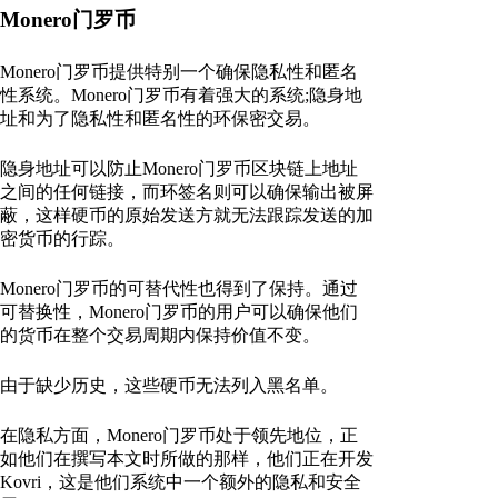
Monero门罗币
Monero门罗币提供特别一个确保隐私性和匿名
性系统。Monero门罗币有着强大的系统;隐身地
址和为了隐私性和匿名性的环保密交易。
隐身地址可以防止Monero门罗币区块链上地址
之间的任何链接，而环签名则可以确保输出被屏
蔽，这样硬币的原始发送方就无法跟踪发送的加
密货币的行踪。
Monero门罗币的可替代性也得到了保持。通过
可替换性，Monero门罗币的用户可以确保他们
的货币在整个交易周期内保持价值不变。
由于缺少历史，这些硬币无法列入黑名单。
在隐私方面，Monero门罗币处于领先地位，正
如他们在撰写本文时所做的那样，他们正在开发
Kovri，这是他们系统中一个额外的隐私和安全