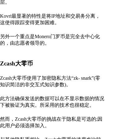
层。
Kovri最显著的特性是将IP地址和交易务分离，
这使得跟踪变得更加困难。
另外一个重点是Monero门罗币是完全去中心化
的，由志愿者领导的。
Zcash大零币
Zcash大零币使用了加密隐私方法“zk- snark”(零
知识简洁的非交互式知识参数)。
此方法确保发送的数据可以在不显示数据的情况
下被验证为真实。所采用的技术也很稳定。
然而，Zcash大零币的挑战在于隐私是可选的;因
此用户必须选择加入。