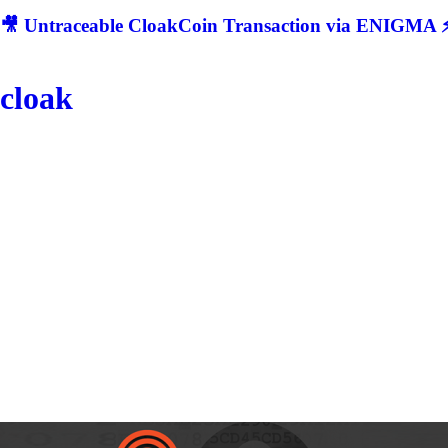
🎥 Untraceable CloakCoin Transaction via ENIGMA ⚡
cloak