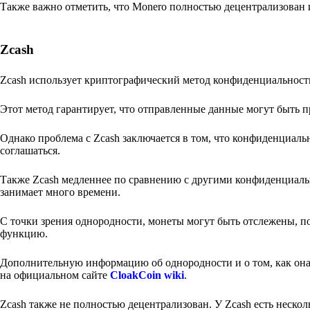
Также важно отметить, что Monero полностью децентрализован 
Zcash
Zcash использует криптографический метод конфиденциальност
Этот метод гарантирует, что отправленные данные могут быть 
Однако проблема с Zcash заключается в том, что конфиденциальн
соглашаться.
Также Zcash медленнее по сравнению с другими конфиденциальн
занимает много времени.
С точки зрения однородности, монеты могут быть отслежены, п
функцию.
Дополнительную информацию об однородности и о том, как она
на официальном сайте
CloakCoin wiki
.
Zcash также не полностью децентрализован. У Zcash есть нескол