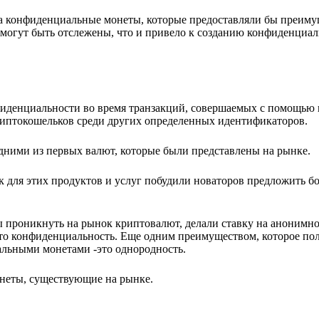
на конфиденциальные монеты, которые предоставляли бы преиму
 могут быть отслежены, что и привело к созданию конфиденциал
иденциальности во время транзакций, совершаемых с помощью
риптокошельков среди других определенных идентификаторов.
дними из первых валют, которые были представлены на рынке.
для этих продуктов и услуг побудили новаторов предложить бо
роникнуть на рынок криптовалют, делали ставку на анонимнос
то конфиденциальность. Еще одним преимуществом, которое по
альными монетами -это однородность.
неты, существующие на рынке.