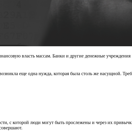
 финансовую власть массам. Банки и другие денежные учреждения
возникла еще одна нужда, которая была столь же насущной. Тре
сти, с которой люди могут быть прослежены и через их привычк
 совершают.