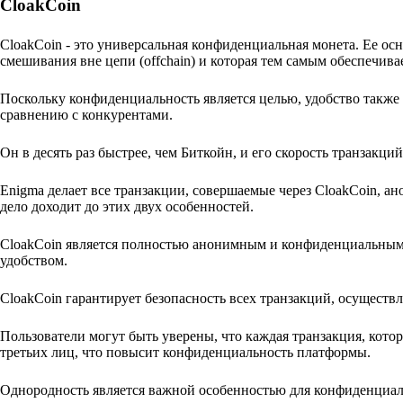
CloakCoin
CloakCoin - это универсальная конфиденциальная монета. Ее ос
смешивания вне цепи (offchain) и которая тем самым обеспечива
Поскольку конфиденциальность является целью, удобство также
сравнению с конкурентами.
Он в десять раз быстрее, чем Биткойн, и его скорость транзакци
Enigma делает все транзакции, совершаемые через CloakCoin, а
дело доходит до этих двух особенностей.
CloakCoin является полностью анонимным и конфиденциальным.
удобством.
CloakCoin гарантирует безопасность всех транзакций, осуществ
Пользователи могут быть уверены, что каждая транзакция, кот
третьих лиц, что повысит конфиденциальность платформы.
Однородность является важной особенностью для конфиденциал