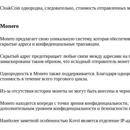
CloakCoin однородна, следовательно, стоимость отправленных м
Monero
Monero предлагает свою уникальную систему, которая обеспечи
скрытые адреса и конфиденциальные транзакции.
Скрытый адрес предотвращает любые связи между адресами на б
замаскированы таким образом, что исходный отправитель монет
Однородность в Monero также поддерживается. Благодаря однор
стоимость в течение всего торгового цикла.
Из-за отсутствия истории монеты не могут быть внесены в черн
Monero находится впереди с точки зрения конфиденциальности, 
дополнительным уровнем конфиденциальности и безопасности в
Наиболее заметной особенностью Kovri является отделение IP-ад