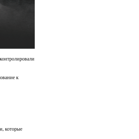
 контролировали
бование к
и, которые