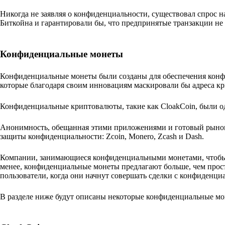
Никогда не заявляя о конфиденциальности, существовал спрос 
Биткойна и гарантировали бы, что предпринятые транзакции не
Конфиденциальные монеты
Конфиденциальные монеты были созданы для обеспечения конф
которые благодаря своим инновациям маскировали бы адреса к
Конфиденциальные криптовалюты, такие как CloakCoin, были о
Анонимность, обещанная этими приложениями и готовый рынок 
защиты конфиденциальности: Zcoin, Monero, Zcash и Dash.
Компании, занимающиеся конфиденциальными монетами, чтобы п
менее, конфиденциальные монеты предлагают больше, чем прос
пользователи, когда они начнут совершать сделки с конфиденци
В разделе ниже будут описаны некоторые конфиденциальные мо