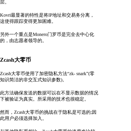
层。
Kovri最显著的特性是将IP地址和交易务分离，
这使得跟踪变得更加困难。
另外一个重点是Monero门罗币是完全去中心化
的，由志愿者领导的。
Zcash大零币
Zcash大零币使用了加密隐私方法“zk- snark”(零
知识简洁的非交互式知识参数)。
此方法确保发送的数据可以在不显示数据的情况
下被验证为真实。所采用的技术也很稳定。
然而，Zcash大零币的挑战在于隐私是可选的;因
此用户必须选择加入。