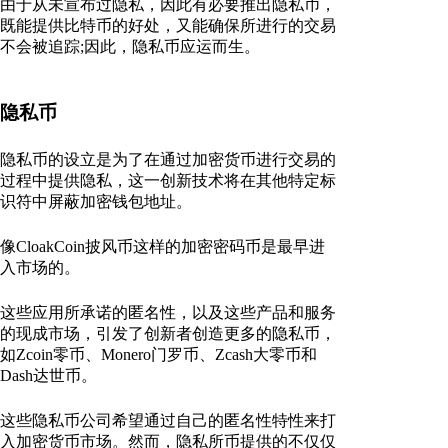
由于从未宣布过隐私，因此有必要推出隐私币，
既能提供比特币的好处，又能确保所进行的交易
不会被追踪;因此，隐私币应运而生。
隐私币
隐私币的设立是为了在通过加密货币进行交易的
过程中提供隐私，这一创新技术将在其他特定标
识符中屏蔽加密钱包地址。
像CloakCoin披风币这样的加密密码币是最早进
入市场的。
这些应用所承诺的匿名性，以及这些产品和服务
的现成市场，引发了创新者创造更多的隐私币，
如Zcoin零币、Monero门罗币、Zcash大零币和
Dash达世币。
这些隐私币公司希望通过自己的匿名性特性来打
入加密货币市场。然而，隐私所币提供的不仅仅