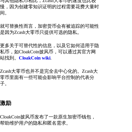
与其他隐私币相比，Zcash大零币的速度也比较
慢，因为创建零知识证明的过程需要花费大量时
间。
就可替换性而言，加密货币会有被追踪的可能性
是因为Zcash大零币只提供可选的隐私。
更多关于可替代性的信息，以及它如何适用于隐
私币，如CloakCoin披风币，可以通过其官方网
站找到。
CloakCoin wiki
.
Zcash大零币也并不是完全去中心化的。Zcash大
零币里面有一些可能会影响平台控制的代表分
子。
激励
CloakCoin披风币发布了一款原生加密币钱包，
帮助维护用户的隐私和匿名需求。