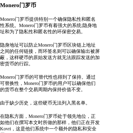
Monero门罗币
Monero门罗币提供特别一个确保隐私性和匿名
性系统。Monero门罗币有着强大的系统;隐身地
址和为了隐私性和匿名性的环保密交易。
隐身地址可以防止Monero门罗币区块链上地址
之间的任何链接，而环签名则可以确保输出被屏
蔽，这样硬币的原始发送方就无法跟踪发送的加
密货币的行踪。
Monero门罗币的可替代性也得到了保持。通过
可替换性，Monero门罗币的用户可以确保他们
的货币在整个交易周期内保持价值不变。
由于缺少历史，这些硬币无法列入黑名单。
在隐私方面，Monero门罗币处于领先地位，正
如他们在撰写本文时所做的那样，他们正在开发
Kovri，这是他们系统中一个额外的隐私和安全