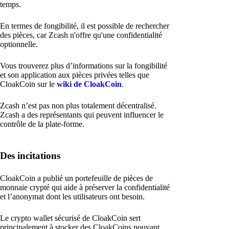
temps.
En termes de fongibilité, il est possible de rechercher
des pièces, car Zcash n'offre qu'une confidentialité
optionnelle.
Vous trouverez plus d’informations sur la fongibilité
et son application aux pièces privées telles que
CloakCoin sur le
wiki de CloakCoin
.
Zcash n’est pas non plus totalement décentralisé.
Zcash a des représentants qui peuvent influencer le
contrôle de la plate-forme.
Des incitations
CloakCoin a publié un portefeuille de pièces de
monnaie crypté qui aide à préserver la confidentialité
et l’anonymat dont les utilisateurs ont besoin.
Le crypto wallet sécurisé de CloakCoin sert
principalement à stocker des CloakCoins pouvant