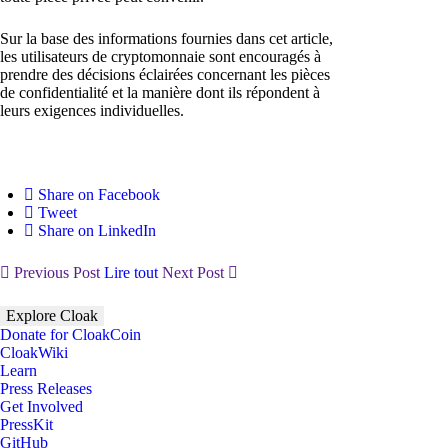
Sur la base des informations fournies dans cet article,
les utilisateurs de cryptomonnaie sont encouragés à
prendre des décisions éclairées concernant les pièces
de confidentialité et la manière dont ils répondent à
leurs exigences individuelles.
Share on Facebook
Tweet
Share on LinkedIn
Previous Post
Lire tout
Next Post
Explore Cloak
Donate for CloakCoin
CloakWiki
Learn
Press Releases
Get Involved
PressKit
GitHub