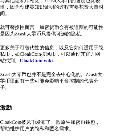
与其他隐私币相比，Zcash大零币的速度也比较
慢，因为创建零知识证明的过程需要花费大量时
间。
就可替换性而言，加密货币会有被追踪的可能性
是因为Zcash大零币只提供可选的隐私。
更多关于可替代性的信息，以及它如何适用于隐
私币，如CloakCoin披风币，可以通过其官方网
站找到。
CloakCoin wiki
.
Zcash大零币也并不是完全去中心化的。Zcash大
零币里面有一些可能会影响平台控制的代表分
子。
激励
CloakCoin披风币发布了一款原生加密币钱包，
帮助维护用户的隐私和匿名需求。