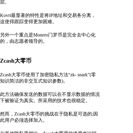
层。
Kovri最显著的特性是将IP地址和交易务分离，
这使得跟踪变得更加困难。
另外一个重点是Monero门罗币是完全去中心化
的，由志愿者领导的。
Zcash大零币
Zcash大零币使用了加密隐私方法“zk- snark”(零
知识简洁的非交互式知识参数)。
此方法确保发送的数据可以在不显示数据的情况
下被验证为真实。所采用的技术也很稳定。
然而，Zcash大零币的挑战在于隐私是可选的;因
此用户必须选择加入。