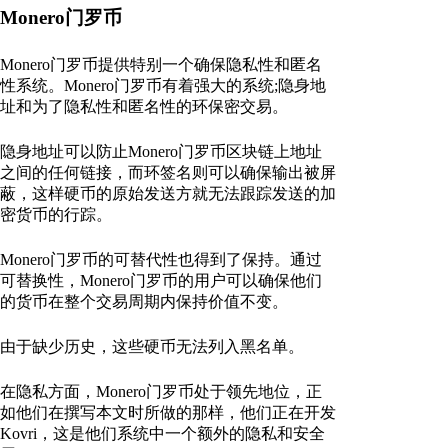
Monero门罗币
Monero门罗币提供特别一个确保隐私性和匿名
性系统。Monero门罗币有着强大的系统;隐身地
址和为了隐私性和匿名性的环保密交易。
隐身地址可以防止Monero门罗币区块链上地址
之间的任何链接，而环签名则可以确保输出被屏
蔽，这样硬币的原始发送方就无法跟踪发送的加
密货币的行踪。
Monero门罗币的可替代性也得到了保持。通过
可替换性，Monero门罗币的用户可以确保他们
的货币在整个交易周期内保持价值不变。
由于缺少历史，这些硬币无法列入黑名单。
在隐私方面，Monero门罗币处于领先地位，正
如他们在撰写本文时所做的那样，他们正在开发
Kovri，这是他们系统中一个额外的隐私和安全