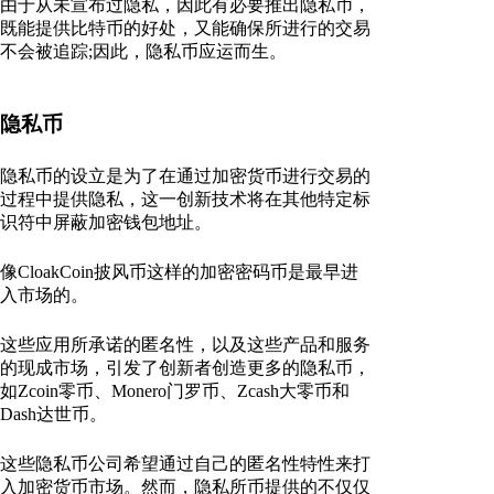
由于从未宣布过隐私，因此有必要推出隐私币，
既能提供比特币的好处，又能确保所进行的交易
不会被追踪;因此，隐私币应运而生。
隐私币
隐私币的设立是为了在通过加密货币进行交易的
过程中提供隐私，这一创新技术将在其他特定标
识符中屏蔽加密钱包地址。
像CloakCoin披风币这样的加密密码币是最早进
入市场的。
这些应用所承诺的匿名性，以及这些产品和服务
的现成市场，引发了创新者创造更多的隐私币，
如Zcoin零币、Monero门罗币、Zcash大零币和
Dash达世币。
这些隐私币公司希望通过自己的匿名性特性来打
入加密货币市场。然而，隐私所币提供的不仅仅