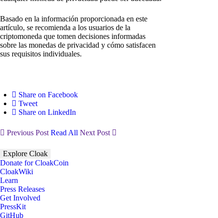
Basado en la información proporcionada en este
artículo, se recomienda a los usuarios de la
criptomoneda que tomen decisiones informadas
sobre las monedas de privacidad y cómo satisfacen
sus requisitos individuales.
Share on Facebook
Tweet
Share on LinkedIn
Previous Post
Read All
Next Post
Explore Cloak
Donate for CloakCoin
CloakWiki
Learn
Press Releases
Get Involved
PressKit
GitHub