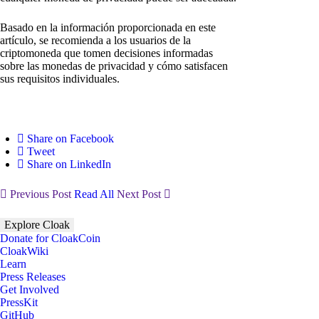
Basado en la información proporcionada en este
artículo, se recomienda a los usuarios de la
criptomoneda que tomen decisiones informadas
sobre las monedas de privacidad y cómo satisfacen
sus requisitos individuales.
Share on Facebook
Tweet
Share on LinkedIn
Previous Post
Read All
Next Post
Explore Cloak
Donate for CloakCoin
CloakWiki
Learn
Press Releases
Get Involved
PressKit
GitHub