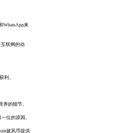
hatsApp来
在互联网的动
来获利。
营养的细节。
第一位的原因。
in披风币提供