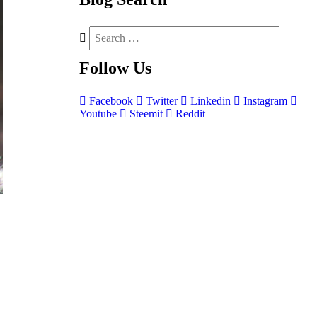
Follow
Us
Facebook
Twitter
Linkedin
Instagram
Youtube
Steemit
Reddit