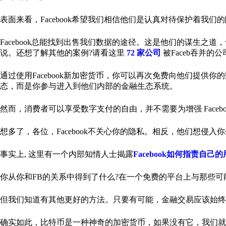
表面来看，Facebook希望我们相信他们是认真对待保护着我
Facebook总能找到出售我们数据的途径。这是他们的谋生之道，也
说。还想了解其他的案例?请看这里
72 家公司
被Faceb吞并的公
通过使用Facebook新加密货币，你可以再次免费向他们提供
态，而是你参与进入到他们内部的金融生态系统。
然而，消费者可以享受数字支付的自由，并不需要为增强 Faceb
想多了，各位，Facebook不关心你的隐私。相反，他们想
事实上, 这里有一个内部知情人士揭露
Facebook如何指责自己
你从你和FB的关系中得到了什么?在一个免费的平台上与那些
但我们知道有其他更好的方法。只要有可能，金融交易应该始终竭尽
确实如此，比特币是一种神奇的加密货币，如果没有它，我们就不会