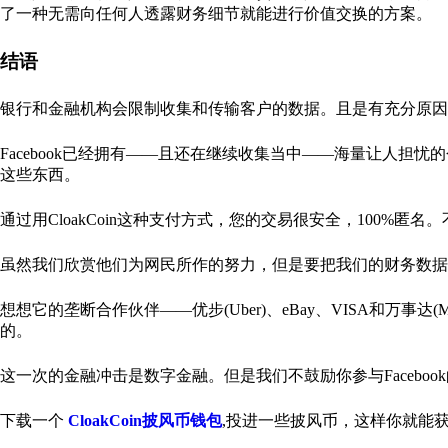
了一种无需向任何人透露财务细节就能进行价值交换的方案。
结语
银行和金融机构会限制收集和传输客户的数据。且是有充分原因
Facebook已经拥有——且还在继续收集当中——海量让人
这些东西。
通过用CloakCoin这种支付方式，您的交易很安全，100%
虽然我们欣赏他们为网民所作的努力，但是要把我们的财务数
想想它的垄断合作伙伴——优步(Uber)、eBay、VISA和万事达(Maste
的。
这一次的金融冲击是数字金融。但是我们不鼓励你参与Facebo
下载一个
CloakCoin披风币钱包
,投进一些披风币，这样你就能