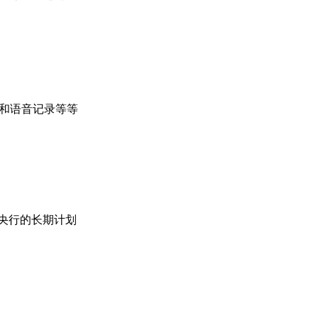
录和语音记录等等
球主体央行的长期计划