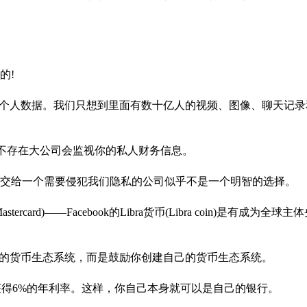
的!
担忧的个人数据。我们只想到里面有数十亿人的视频、图像、聊天记
匿名。不存在大公司会监视你的私人财务信息。
据交给一个需要侵犯我们隐私的公司似乎不是一个明智的选择。
rcard)——Facebook的Libra货币(Libra coin)是有成为全
ok的货币生态系统，而是鼓励你创建自己的货币生态系统。
获得6%的年利率。这样，你自己本身就可以是自己的银行。