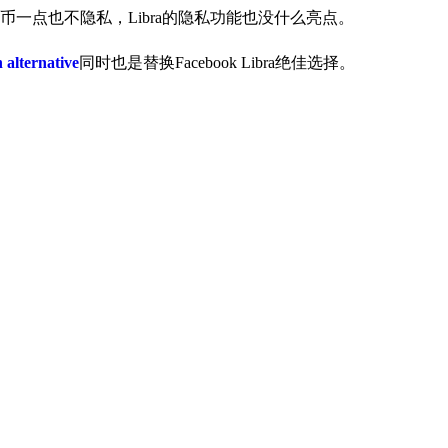
一点也不隐私，Libra的隐私功能也没什么亮点。
n alternative
同时也是替换Facebook Libra绝佳选择。