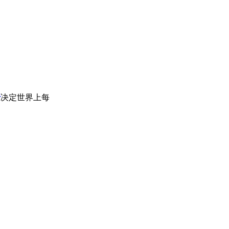
行
决定世界上每