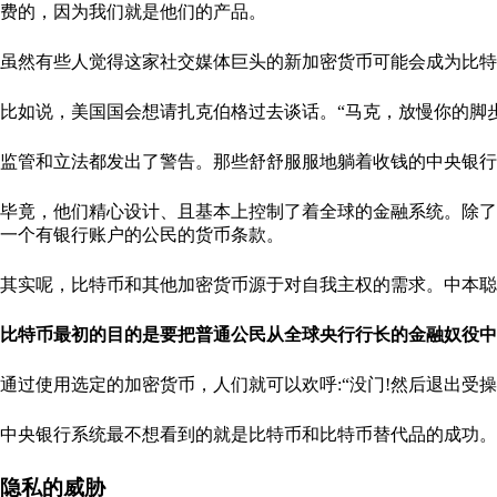
费的，因为我们就是他们的产品。
虽然有些人觉得这家社交媒体巨头的新加密货币可能会成为比特
比如说，美国国会想请扎克伯格过去谈话。“马克，放慢你的脚步
监管和立法都发出了警告。那些舒舒服服地躺着收钱的中央银行
毕竟，他们精心设计、且基本上控制了着全球的金融系统。除了
一个有银行账户的公民的货币条款。
其实呢，比特币和其他加密货币源于对自我主权的需求。中本聪
比特币最初的目的是要把普通公民从全球央行行长的金融奴役中
通过使用选定的加密货币，人们就可以欢呼:“没门!然后退出受
中央银行系统最不想看到的就是比特币和比特币替代品的成功。
隐私的威胁