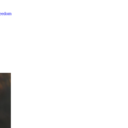
reedom