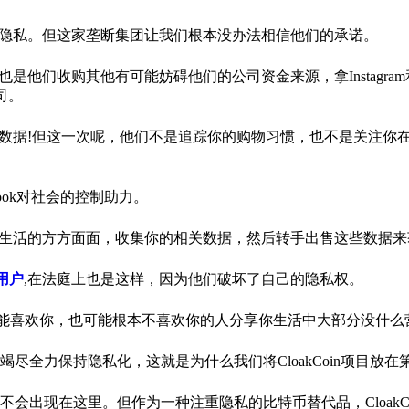
们的隐私。但这家垄断集团让我们根本没办法相信他们的承诺。
是他们收购其他有可能妨碍他们的公司资金来源，拿Instagram和W
司。
你的数据!但这一次呢，他们不是追踪你的购物习惯，也不是关注你
ook对社会的控制助力。
侵入你生活的方方面面，收集你的相关数据，然后转手出售这些数据
的用户
,在法庭上也是这样，因为他们破坏了自己的隐私权。
可能喜欢你，也可能根本不喜欢你的人分享你生活中大部分没什么
全力保持隐私化，这就是为什么我们将CloakCoin项目放在
出现在这里。但作为一种注重隐私的比特币替代品，CloakCo