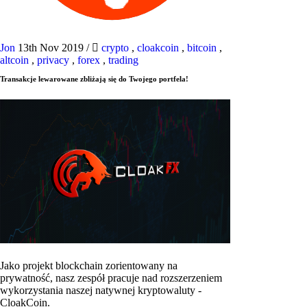
Jon
13th Nov 2019
/
crypto
,
cloakcoin
,
bitcoin
,
altcoin
,
privacy
,
forex
,
trading
Transakcje lewarowane zbliżają się do Twojego portfela!
Jako projekt blockchain zorientowany na
prywatność, nasz zespół pracuje nad rozszerzeniem
wykorzystania naszej natywnej kryptowaluty -
CloakCoin.