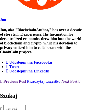
Jon
Jon, aka "BlockchainAuthor," has over a decade
of storytelling experience. His fascination for
decentralized economies drew him into the world
of blockchain and crypto, while his devotion to
privacy enticed him to collaborate with the
CloakCoin project.
Udostępnij na Facebooku
Tweet
Udostępnij na LinkedIn
Previous Post
Przeczytaj wszystko
Next Post
Szukaj