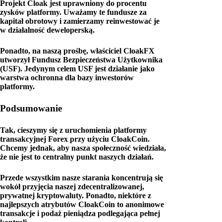
Projekt Cloak jest uprawniony do procentu
zysków platformy. Uważamy te fundusze za
kapitał obrotowy i zamierzamy reinwestować je
w działalność deweloperską.
Ponadto, na naszą prośbę, właściciel CloakFX
utworzył Fundusz Bezpieczeństwa Użytkownika
(USF). Jedynym celem USF jest działanie jako
warstwa ochronna dla bazy inwestorów
platformy.
Podsumowanie
Tak, cieszymy się z uruchomienia platformy
transakcyjnej Forex przy użyciu CloakCoin.
Chcemy jednak, aby nasza społeczność wiedziała,
że nie jest to centralny punkt naszych działań.
Przede wszystkim nasze starania koncentrują się
wokół przyjęcia naszej zdecentralizowanej,
prywatnej kryptowaluty. Ponadto, niektóre z
najlepszych atrybutów CloakCoin to anonimowe
transakcje i podaż pieniądza podlegająca pełnej