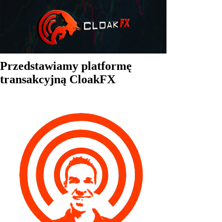
Przedstawiamy platformę
transakcyjną CloakFX