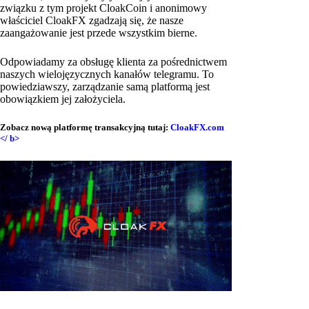
związku z tym projekt CloakCoin i anonimowy
właściciel CloakFX zgadzają się, że nasze
zaangażowanie jest przede wszystkim bierne.
Odpowiadamy za obsługę klienta za pośrednictwem
naszych wielojęzycznych kanałów telegramu. To
powiedziawszy, zarządzanie samą platformą jest
obowiązkiem jej założyciela.
Zobacz nową platformę transakcyjną tutaj:
CloakFX.com
</ b>