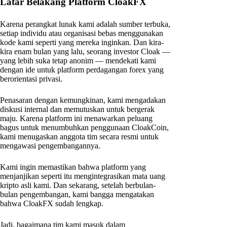
Latar Belakang Platform CloakFX
Karena perangkat lunak kami adalah sumber terbuka,
setiap individu atau organisasi bebas menggunakan
kode kami seperti yang mereka inginkan. Dan kira-
kira enam bulan yang lalu, seorang investor Cloak —
yang lebih suka tetap anonim — mendekati kami
dengan ide untuk platform perdagangan forex yang
berorientasi privasi.
Penasaran dengan kemungkinan, kami mengadakan
diskusi internal dan memutuskan untuk bergerak
maju. Karena platform ini menawarkan peluang
bagus untuk menumbuhkan penggunaan CloakCoin,
kami menugaskan anggota tim secara resmi untuk
mengawasi pengembangannya.
Kami ingin memastikan bahwa platform yang
menjanjikan seperti itu mengintegrasikan mata uang
kripto asli kami. Dan sekarang, setelah berbulan-
bulan pengembangan, kami bangga mengatakan
bahwa CloakFX sudah lengkap.
Jadi, bagaimana tim kami masuk dalam