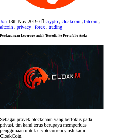
Jon
13th Nov 2019
/
crypto
,
cloakcoin
,
bitcoin
,
altcoin
,
privacy
,
forex
,
trading
Perdagangan Leverage sudah Tersedia ke Portofolio Anda
Sebagai proyek blockchain yang berfokus pada
privasi, tim kami terus berupaya memperluas
penggunaan untuk cryptocurrency asli kami —
CloakCoin.