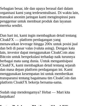
Sebagian besar, ide dan upaya berasal dari dalam
organisasi kami yang terdesentralisasi. Di waktu lain,
transaksi anonim jaringan kami menginspirasi para
penggemar untuk membuat produk dan layanan
mereka sendiri.
Dan hari ini, kami ingin membagikan detail tentang
CloakFX — platform perdagangan yang
menawarkan leverage hingga 200x untuk posisi jual
dan beli di pasar valas (valuta asing). Dengan kata
lain, investor dapat menggunakan CloakCoin atau
Bitcoin untuk berspekulasi terhadap naik turunnya
berbagai mata uang dunia. Untuk mengantisipasi
CloakFX, kami membagikan detail tentang sejarah
dan masa depan platform perdagangan ini. Kami
menggunakan kesempatan ini untuk memberikan
transparansi tentang bagaimana tim CloakCoin dan
platform CloakFX bekerja bersama-sama.
Sudah siap mendengarnya? Hebat — Mari kita
lanjutkan!