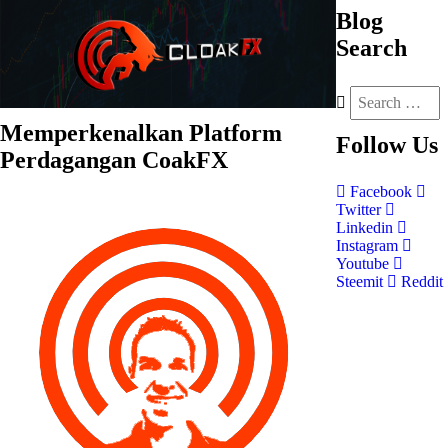
Blog
Search
Memperkenalkan Platform
Follow
Us
Perdagangan CoakFX
Facebook
Twitter
Linkedin
Instagram
Youtube
Steemit
Reddit