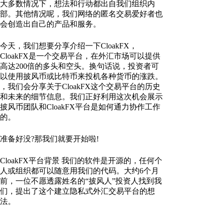
大多数情况下，想法和行动都出自我们组织内
部。其他情况呢，我们网络的匿名交易爱好者也
会创造出自己的产品和服务。
今天，我们想要分享介绍一下CloakFX，
CloakFX是一个交易平台，在外汇市场可以提供
高达200倍的多头和空头。换句话说，投资者可
以使用披风币或比特币来投机各种货币的涨跌。
，我们会分享关于CloakFX这个交易平台的历史
和未来的细节信息。我们正好利用这次机会展示
披风币团队和CloakFX平台是如何通力协作工作
的。
准备好没?那我们就要开始啦!
CloakFX平台背景 我们的软件是开源的，任何个
人或组织都可以随意用我们的代码。大约6个月
前，一位不愿透露姓名的“披风人”投资人找到我
们，提出了这个建立隐私式外汇交易平台的想
法。