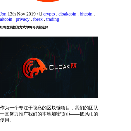
Jon
13th Nov 2019
/
crypto
,
cloakcoin
,
bitcoin
,
altcoin
,
privacy
,
forex
,
trading
杠杆交易投资方式即将可供您选择
作为一个专注于隐私的区块链项目，我们的团队
一直努力推广我们的本地加密货币——披风币的
使用。