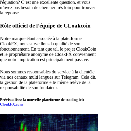
l'équation? C’est une excellente question, et vous
n’avez pas besoin de chercher très loin pour trouver
la réponse.
Rôle officiel de l’équipe de CLoakcoin
Notre marque étant associée à la plate-forme
CloakFX, nous surveillons la qualité de son
fonctionnement. En tant que tel, le projet CloakCoin
et le propriétaire anonyme de CloakFX conviennent
que notre implication est principalement passive.
Nous sommes responsables du service à la clientèle
via nos canaux multi langues sur Telegram. Cela dit,
la gestion de la plateforme elle-même relève de la
responsabilité de son fondateur.
Prévisualisez la nouvelle plateforme de trading ici:
CloakFX.com