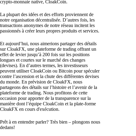
crypto-monnaie native, CloakCoin.
La plupart des idées et des efforts proviennent de
notre organisation décentralisée. D’autres fois, les
transactions anonymes de notre réseau incitent les
passionnés à créer leurs propres produits et services.
Et aujourd’hui, nous aimerions partager des détails
sur CloakFX, une plateforme de trading offrant un
effet de levier jusqu’à 200 fois sur les positions
longues et courtes sur le marché des changes
(devises). En d’autres termes, les investisseurs
peuvent utiliser CloakCoin ou Bitcoin pour spéculer
contre l’ascension et la chute des différentes devises
du monde. En prévision de CloakFX, nous
partageons des détails sur l’histoire et l’avenir de la
plateforme de trading. Nous profitons de cette
occasion pour apporter de la transparence sur la
manière dont l’équipe CloakCoin et la plate-forme
CloakFX en cours d'exécution.
Prêt à en entendre parler? Très bien – plongons nous
dedans!