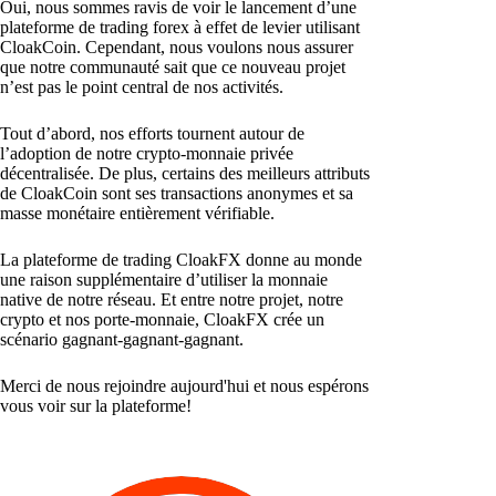
Oui, nous sommes ravis de voir le lancement d’une
plateforme de trading forex à effet de levier utilisant
CloakCoin. Cependant, nous voulons nous assurer
que notre communauté sait que ce nouveau projet
n’est pas le point central de nos activités.
Tout d’abord, nos efforts tournent autour de
l’adoption de notre crypto-monnaie privée
décentralisée. De plus, certains des meilleurs attributs
de CloakCoin sont ses transactions anonymes et sa
masse monétaire entièrement vérifiable.
La plateforme de trading CloakFX donne au monde
une raison supplémentaire d’utiliser la monnaie
native de notre réseau. Et entre notre projet, notre
crypto et nos porte-monnaie, CloakFX crée un
scénario gagnant-gagnant-gagnant.
Merci de nous rejoindre aujourd'hui et nous espérons
vous voir sur la plateforme!