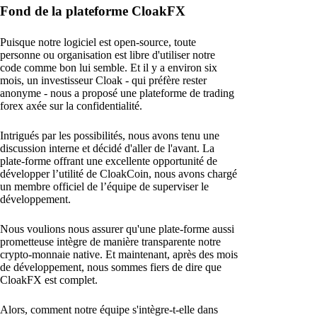
Fond de la plateforme CloakFX
Puisque notre logiciel est open-source, toute
personne ou organisation est libre d'utiliser notre
code comme bon lui semble. Et il y a environ six
mois, un investisseur Cloak - qui préfère rester
anonyme - nous a proposé une plateforme de trading
forex axée sur la confidentialité.
Intrigués par les possibilités, nous avons tenu une
discussion interne et décidé d'aller de l'avant. La
plate-forme offrant une excellente opportunité de
développer l’utilité de CloakCoin, nous avons chargé
un membre officiel de l’équipe de superviser le
développement.
Nous voulions nous assurer qu'une plate-forme aussi
prometteuse intègre de manière transparente notre
crypto-monnaie native. Et maintenant, après des mois
de développement, nous sommes fiers de dire que
CloakFX est complet.
Alors, comment notre équipe s'intègre-t-elle dans