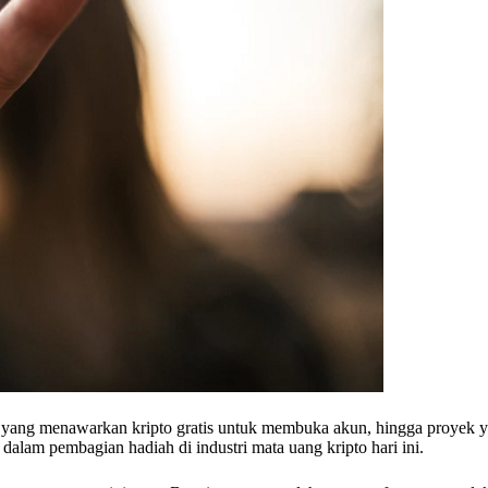
an yang menawarkan kripto gratis untuk membuka akun, hingga proyek
alam pembagian hadiah di industri mata uang kripto hari ini.