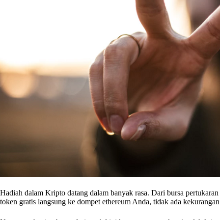
Hadiah dalam Kripto datang dalam banyak rasa. Dari bursa pertukar
token gratis langsung ke dompet ethereum Anda, tidak ada kekurangan d