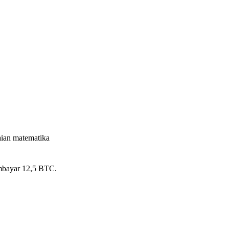
ian matematika
embayar 12,5 BTC.