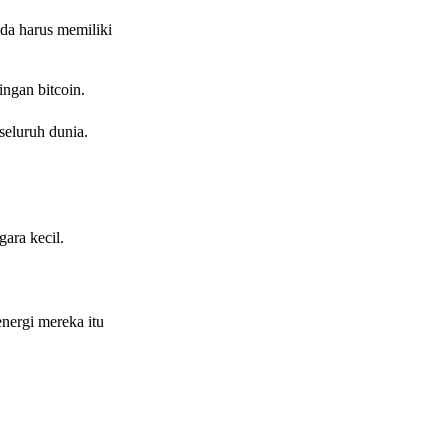
da harus memiliki
ngan bitcoin.
seluruh dunia.
ara kecil.
nergi mereka itu