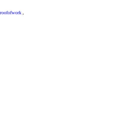
roofofwork
,