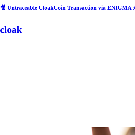
🎥 Untraceable CloakCoin Transaction via ENIGMA ⚡
cloak