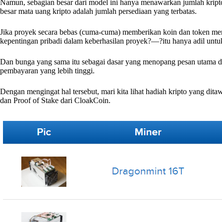
Namun, sebagian besar dari model ini hanya menawarkan jumlah kript
besar mata uang kripto adalah jumlah persediaan yang terbatas.
Jika proyek secara bebas (cuma-cuma) memberikan koin dan token me
kepentingan pribadi dalam keberhasilan proyek?—?itu hanya adil unt
Dan bunga yang sama itu sebagai dasar yang menopang pesan utama di
pembayaran yang lebih tinggi.
Dengan mengingat hal tersebut, mari kita lihat hadiah kripto yang di
dan Proof of Stake dari CloakCoin.