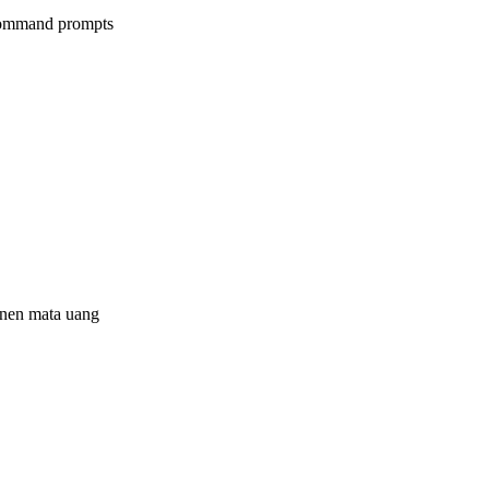
 command prompts
anen mata uang