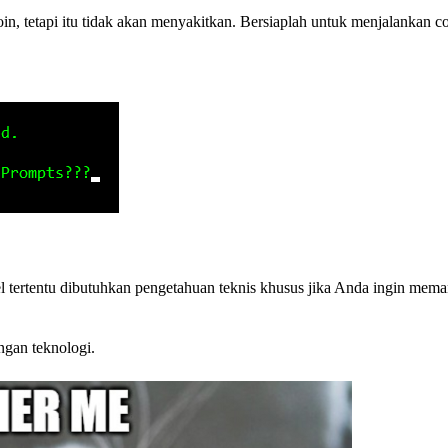
n, tetapi itu tidak akan menyakitkan. Bersiaplah untuk menjalankan
 tertentu dibutuhkan pengetahuan teknis khusus jika Anda ingin mem
ngan teknologi.