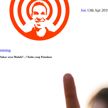
Jon
13th Apr 20
mining
Sukar atau Mudah?—?Anda yang Putuskan