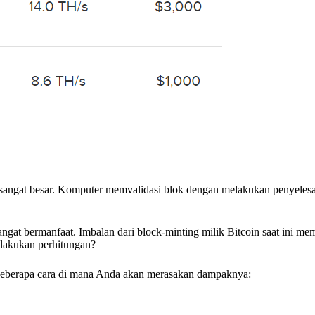
angat besar. Komputer memvalidasi blok dengan melakukan penyelesa
angat bermanfaat. Imbalan dari block-minting milik Bitcoin saat ini m
lakukan perhitungan?
a beberapa cara di mana Anda akan merasakan dampaknya: