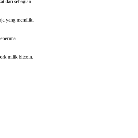
t dari sebagian
ja yang memiliki
menerima
rk milik bitcoin,