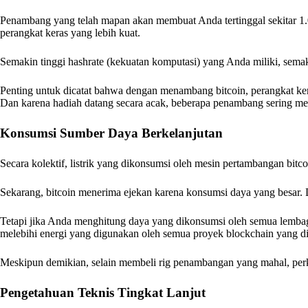
Penambang yang telah mapan akan membuat Anda tertinggal sekitar 1.
perangkat keras yang lebih kuat.
Semakin tinggi hashrate (kekuatan komputasi) yang Anda miliki, semak
Penting untuk dicatat bahwa dengan menambang bitcoin, perangkat ker
Dan karena hadiah datang secara acak, beberapa penambang sering me
Konsumsi Sumber Daya Berkelanjutan
Secara kolektif, listrik yang dikonsumsi oleh mesin pertambangan bitc
Sekarang, bitcoin menerima ejekan karena konsumsi daya yang besar. Da
Tetapi jika Anda menghitung daya yang dikonsumsi oleh semua lembag
melebihi energi yang digunakan oleh semua proyek blockchain yang 
Meskipun demikian, selain membeli rig penambangan yang mahal, perk
Pengetahuan Teknis Tingkat Lanjut