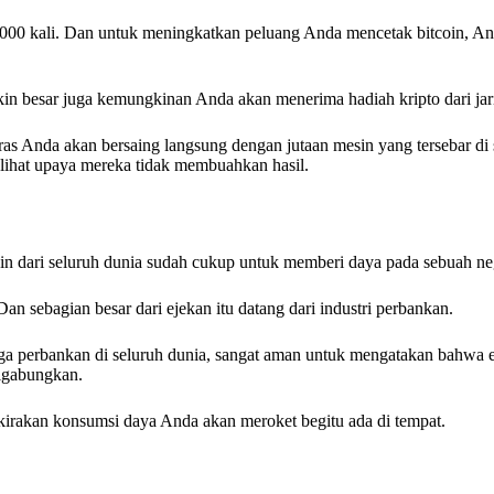
000 kali. Dan untuk meningkatkan peluang Anda mencetak bitcoin, An
in besar juga kemungkinan Anda akan menerima hadiah kripto dari jari
as Anda akan bersaing langsung dengan jutaan mesin yang tersebar di 
lihat upaya mereka tidak membuahkan hasil.
oin dari seluruh dunia sudah cukup untuk memberi daya pada sebuah neg
n sebagian besar dari ejekan itu datang dari industri perbankan.
a perbankan di seluruh dunia, sangat aman untuk mengatakan bahwa e
digabungkan.
irakan konsumsi daya Anda akan meroket begitu ada di tempat.