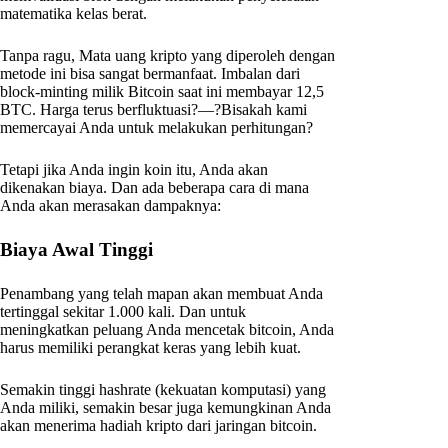
matematika kelas berat.
Tanpa ragu, Mata uang kripto yang diperoleh dengan
metode ini bisa sangat bermanfaat. Imbalan dari
block-minting milik Bitcoin saat ini membayar 12,5
BTC. Harga terus berfluktuasi?—?Bisakah kami
memercayai Anda untuk melakukan perhitungan?
Tetapi jika Anda ingin koin itu, Anda akan
dikenakan biaya. Dan ada beberapa cara di mana
Anda akan merasakan dampaknya:
Biaya Awal Tinggi
Penambang yang telah mapan akan membuat Anda
tertinggal sekitar 1.000 kali. Dan untuk
meningkatkan peluang Anda mencetak bitcoin, Anda
harus memiliki perangkat keras yang lebih kuat.
Semakin tinggi hashrate (kekuatan komputasi) yang
Anda miliki, semakin besar juga kemungkinan Anda
akan menerima hadiah kripto dari jaringan bitcoin.