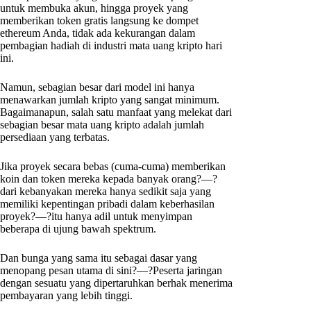
untuk membuka akun, hingga proyek yang
memberikan token gratis langsung ke dompet
ethereum Anda, tidak ada kekurangan dalam
pembagian hadiah di industri mata uang kripto hari
ini.
Namun, sebagian besar dari model ini hanya
menawarkan jumlah kripto yang sangat minimum.
Bagaimanapun, salah satu manfaat yang melekat dari
sebagian besar mata uang kripto adalah jumlah
persediaan yang terbatas.
Jika proyek secara bebas (cuma-cuma) memberikan
koin dan token mereka kepada banyak orang?—?
dari kebanyakan mereka hanya sedikit saja yang
memiliki kepentingan pribadi dalam keberhasilan
proyek?—?itu hanya adil untuk menyimpan
beberapa di ujung bawah spektrum.
Dan bunga yang sama itu sebagai dasar yang
menopang pesan utama di sini?—?Peserta jaringan
dengan sesuatu yang dipertaruhkan berhak menerima
pembayaran yang lebih tinggi.