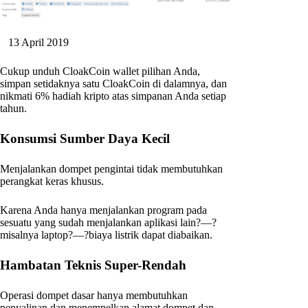
13 April 2019
Cukup unduh CloakCoin wallet pilihan Anda,
simpan setidaknya satu CloakCoin di dalamnya, dan
nikmati 6% hadiah kripto atas simpanan Anda setiap
tahun.
Konsumsi Sumber Daya Kecil
Menjalankan dompet pengintai tidak membutuhkan
perangkat keras khusus.
Karena Anda hanya menjalankan program pada
sesuatu yang sudah menjalankan aplikasi lain?—?
misalnya laptop?—?biaya listrik dapat diabaikan.
Hambatan Teknis Super-Rendah
Operasi dompet dasar hanya membutuhkan
penyalinan dan menempelkan alamat dompet dan