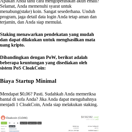
Apakah Anda tahu cara mengoperasikan akun email?
Selamat, Anda memenuhi syarat untuk
menabung(stake) koin. Sangat sesederhana. Unduh
program, jaga detail data login Anda tetap aman dan
terjamin, dan Anda siap memulai.
Staking menawarkan pendekatan yang mudah
dan dapat dilakukan untuk menghasilkan mata
uang kripto.
Dibandingkan dengan PoW, berikut adalah
beberapa keuntungan yang disediakan oleh
sistem PoS CloakCoin:
Biaya Startup Minimal
Mendapat $0,06? Pasti. Sudahkah Anda memeriksa
bantal di sofa Anda? Jika Anda dapat mengubahnya
menjadi 1 CloakCoin, Anda siap melakukan staking.