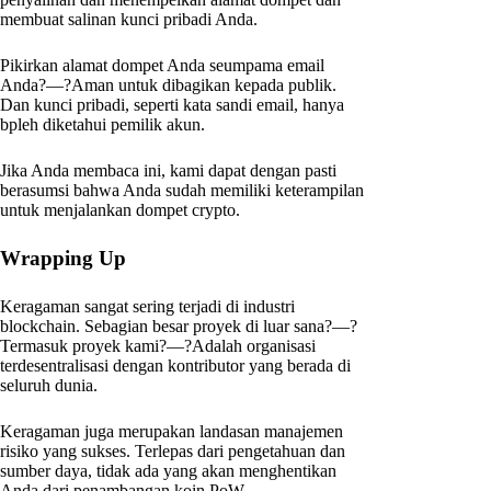
membuat salinan kunci pribadi Anda.
Pikirkan alamat dompet Anda seumpama email
Anda?—?Aman untuk dibagikan kepada publik.
Dan kunci pribadi, seperti kata sandi email, hanya
bpleh diketahui pemilik akun.
Jika Anda membaca ini, kami dapat dengan pasti
berasumsi bahwa Anda sudah memiliki keterampilan
untuk menjalankan dompet crypto.
Wrapping Up
Keragaman sangat sering terjadi di industri
blockchain. Sebagian besar proyek di luar sana?—?
Termasuk proyek kami?—?Adalah organisasi
terdesentralisasi dengan kontributor yang berada di
seluruh dunia.
Keragaman juga merupakan landasan manajemen
risiko yang sukses. Terlepas dari pengetahuan dan
sumber daya, tidak ada yang akan menghentikan
Anda dari penambangan koin PoW.