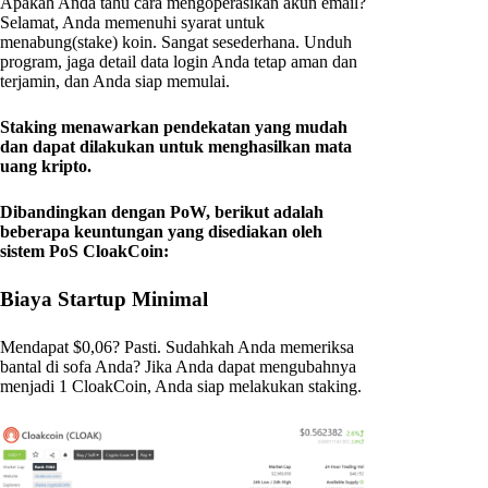
Apakah Anda tahu cara mengoperasikan akun email?
Selamat, Anda memenuhi syarat untuk
menabung(stake) koin. Sangat sesederhana. Unduh
program, jaga detail data login Anda tetap aman dan
terjamin, dan Anda siap memulai.
Staking menawarkan pendekatan yang mudah
dan dapat dilakukan untuk menghasilkan mata
uang kripto.
Dibandingkan dengan PoW, berikut adalah
beberapa keuntungan yang disediakan oleh
sistem PoS CloakCoin:
Biaya Startup Minimal
Mendapat $0,06? Pasti. Sudahkah Anda memeriksa
bantal di sofa Anda? Jika Anda dapat mengubahnya
menjadi 1 CloakCoin, Anda siap melakukan staking.