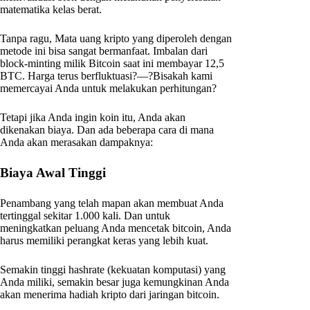
matematika kelas berat.
Tanpa ragu, Mata uang kripto yang diperoleh dengan
metode ini bisa sangat bermanfaat. Imbalan dari
block-minting milik Bitcoin saat ini membayar 12,5
BTC. Harga terus berfluktuasi?—?Bisakah kami
memercayai Anda untuk melakukan perhitungan?
Tetapi jika Anda ingin koin itu, Anda akan
dikenakan biaya. Dan ada beberapa cara di mana
Anda akan merasakan dampaknya:
Biaya Awal Tinggi
Penambang yang telah mapan akan membuat Anda
tertinggal sekitar 1.000 kali. Dan untuk
meningkatkan peluang Anda mencetak bitcoin, Anda
harus memiliki perangkat keras yang lebih kuat.
Semakin tinggi hashrate (kekuatan komputasi) yang
Anda miliki, semakin besar juga kemungkinan Anda
akan menerima hadiah kripto dari jaringan bitcoin.