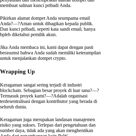
membuat salinan kunci pribadi Anda.
Pikirkan alamat dompet Anda seumpama email
Anda?—?Aman untuk dibagikan kepada publik.
Dan kunci pribadi, seperti kata sandi email, hanya
bpleh diketahui pemilik akun.
Jika Anda membaca ini, kami dapat dengan pasti
berasumsi bahwa Anda sudah memiliki keterampilan
untuk menjalankan dompet crypto.
Wrapping Up
Keragaman sangat sering terjadi di industri
blockchain. Sebagian besar proyek di luar sana?—?
Termasuk proyek kami?—?Adalah organisasi
terdesentralisasi dengan kontributor yang berada di
seluruh dunia.
Keragaman juga merupakan landasan manajemen
risiko yang sukses. Terlepas dari pengetahuan dan
sumber daya, tidak ada yang akan menghentikan
Anda dari penambangan koin PoW.