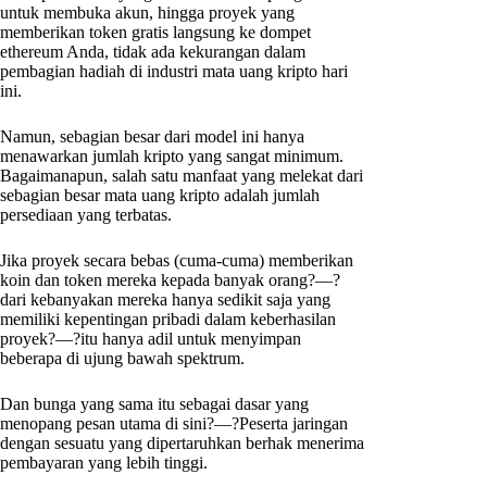
untuk membuka akun, hingga proyek yang
memberikan token gratis langsung ke dompet
ethereum Anda, tidak ada kekurangan dalam
pembagian hadiah di industri mata uang kripto hari
ini.
Namun, sebagian besar dari model ini hanya
menawarkan jumlah kripto yang sangat minimum.
Bagaimanapun, salah satu manfaat yang melekat dari
sebagian besar mata uang kripto adalah jumlah
persediaan yang terbatas.
Jika proyek secara bebas (cuma-cuma) memberikan
koin dan token mereka kepada banyak orang?—?
dari kebanyakan mereka hanya sedikit saja yang
memiliki kepentingan pribadi dalam keberhasilan
proyek?—?itu hanya adil untuk menyimpan
beberapa di ujung bawah spektrum.
Dan bunga yang sama itu sebagai dasar yang
menopang pesan utama di sini?—?Peserta jaringan
dengan sesuatu yang dipertaruhkan berhak menerima
pembayaran yang lebih tinggi.