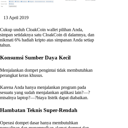
13 April 2019
Cukup unduh CloakCoin wallet pilihan Anda,
simpan setidaknya satu CloakCoin di dalamnya, dan
nikmati 6% hadiah kripto atas simpanan Anda setiap
tahun.
Konsumsi Sumber Daya Kecil
Menjalankan dompet pengintai tidak membutuhkan
perangkat keras khusus.
Karena Anda hanya menjalankan program pada
sesuatu yang sudah menjalankan aplikasi lain?—?
misalnya laptop?—?biaya listrik dapat diabaikan.
Hambatan Teknis Super-Rendah
Operasi dompet dasar hanya membutuhkan
penyalinan dan menempelkan alamat dompet dan