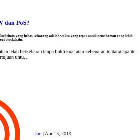
W dan PoS?
blockchain yang hebat, sekarang adalah waktu yang tepat untuk pemahaman yang lebih
ogi blockchain.
n telah berkeliaran tanpa bukti kuat atau kebenaran tentang apa itu
ertujuan untu…
Jon
|
Apr 13, 2019