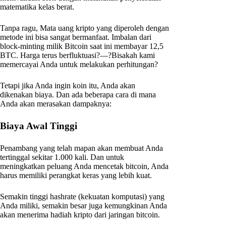
matematika kelas berat.
Tanpa ragu, Mata uang kripto yang diperoleh dengan
metode ini bisa sangat bermanfaat. Imbalan dari
block-minting milik Bitcoin saat ini membayar 12,5
BTC. Harga terus berfluktuasi?—?Bisakah kami
memercayai Anda untuk melakukan perhitungan?
Tetapi jika Anda ingin koin itu, Anda akan
dikenakan biaya. Dan ada beberapa cara di mana
Anda akan merasakan dampaknya:
Biaya Awal Tinggi
Penambang yang telah mapan akan membuat Anda
tertinggal sekitar 1.000 kali. Dan untuk
meningkatkan peluang Anda mencetak bitcoin, Anda
harus memiliki perangkat keras yang lebih kuat.
Semakin tinggi hashrate (kekuatan komputasi) yang
Anda miliki, semakin besar juga kemungkinan Anda
akan menerima hadiah kripto dari jaringan bitcoin.