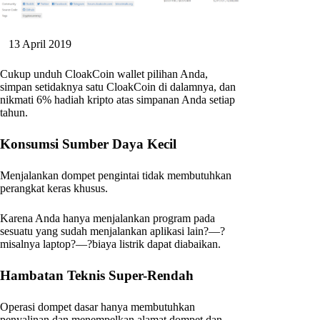
13 April 2019
Cukup unduh CloakCoin wallet pilihan Anda,
simpan setidaknya satu CloakCoin di dalamnya, dan
nikmati 6% hadiah kripto atas simpanan Anda setiap
tahun.
Konsumsi Sumber Daya Kecil
Menjalankan dompet pengintai tidak membutuhkan
perangkat keras khusus.
Karena Anda hanya menjalankan program pada
sesuatu yang sudah menjalankan aplikasi lain?—?
misalnya laptop?—?biaya listrik dapat diabaikan.
Hambatan Teknis Super-Rendah
Operasi dompet dasar hanya membutuhkan
penyalinan dan menempelkan alamat dompet dan