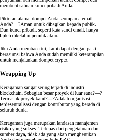
membuat salinan kunci pribadi Anda.
Pikirkan alamat dompet Anda seumpama email
Anda?—?Aman untuk dibagikan kepada publik.
Dan kunci pribadi, seperti kata sandi email, hanya
bpleh diketahui pemilik akun.
Jika Anda membaca ini, kami dapat dengan pasti
berasumsi bahwa Anda sudah memiliki keterampilan
untuk menjalankan dompet crypto.
Wrapping Up
Keragaman sangat sering terjadi di industri
blockchain. Sebagian besar proyek di luar sana?—?
Termasuk proyek kami?—?Adalah organisasi
terdesentralisasi dengan kontributor yang berada di
seluruh dunia.
Keragaman juga merupakan landasan manajemen
risiko yang sukses. Terlepas dari pengetahuan dan
sumber daya, tidak ada yang akan menghentikan
Anda dari penambangan koin PoW.