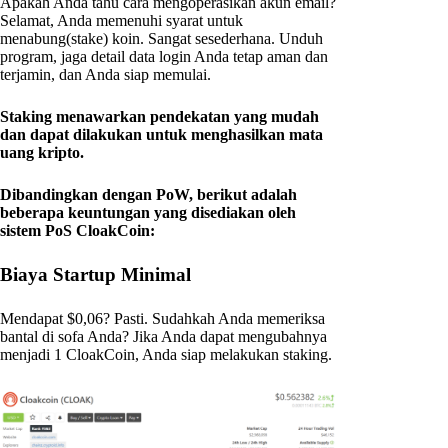
Apakah Anda tahu cara mengoperasikan akun email?
Selamat, Anda memenuhi syarat untuk
menabung(stake) koin. Sangat sesederhana. Unduh
program, jaga detail data login Anda tetap aman dan
terjamin, dan Anda siap memulai.
Staking menawarkan pendekatan yang mudah
dan dapat dilakukan untuk menghasilkan mata
uang kripto.
Dibandingkan dengan PoW, berikut adalah
beberapa keuntungan yang disediakan oleh
sistem PoS CloakCoin:
Biaya Startup Minimal
Mendapat $0,06? Pasti. Sudahkah Anda memeriksa
bantal di sofa Anda? Jika Anda dapat mengubahnya
menjadi 1 CloakCoin, Anda siap melakukan staking.