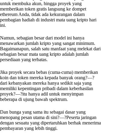
untuk membuka akun, hingga proyek yang
memberikan token gratis langsung ke dompet
ethereum Anda, tidak ada kekurangan dalam
pembagian hadiah di industri mata uang kripto hari
ini.
Namun, sebagian besar dari model ini hanya
menawarkan jumlah kripto yang sangat minimum.
Bagaimanapun, salah satu manfaat yang melekat dari
sebagian besar mata uang kripto adalah jumlah
persediaan yang terbatas.
Jika proyek secara bebas (cuma-cuma) memberikan
koin dan token mereka kepada banyak orang?—?
dari kebanyakan mereka hanya sedikit saja yang
memiliki kepentingan pribadi dalam keberhasilan
proyek?—?itu hanya adil untuk menyimpan
beberapa di ujung bawah spektrum.
Dan bunga yang sama itu sebagai dasar yang
menopang pesan utama di sini?—?Peserta jaringan
dengan sesuatu yang dipertaruhkan berhak menerima
pembayaran yang lebih tinggi.