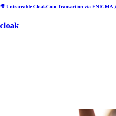
🎥 Untraceable CloakCoin Transaction via ENIGMA ⚡
cloak