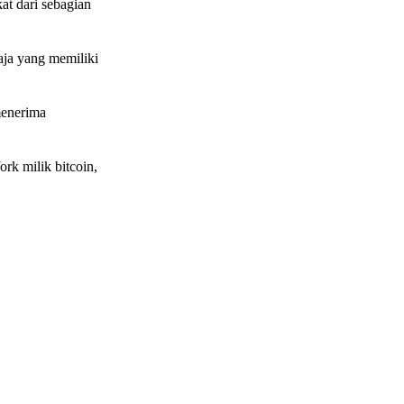
t dari sebagian
ja yang memiliki
menerima
rk milik bitcoin,