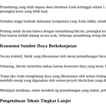
Penambang yang telah mapan akan membuat Anda tertinggal sekitar 1.
perangkat keras yang lebih kuat.
Semakin tinggi hashrate (kekuatan komputasi) yang Anda miliki, semak
Penting untuk dicatat bahwa dengan menambang bitcoin, perangkat ker
Dan karena hadiah datang secara acak, beberapa penambang sering me
Konsumsi Sumber Daya Berkelanjutan
Secara kolektif, listrik yang dikonsumsi oleh mesin pertambangan bitc
Sekarang, bitcoin menerima ejekan karena konsumsi daya yang besar. Da
Tetapi jika Anda menghitung daya yang dikonsumsi oleh semua lembag
melebihi energi yang digunakan oleh semua proyek blockchain yang 
Meskipun demikian, selain membeli rig penambangan yang mahal, perk
Pengetahuan Teknis Tingkat Lanjut