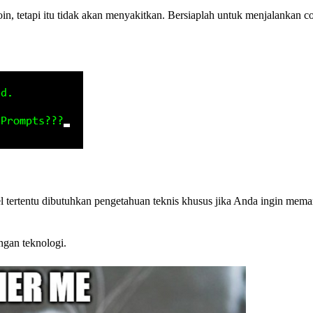
n, tetapi itu tidak akan menyakitkan. Bersiaplah untuk menjalankan
 tertentu dibutuhkan pengetahuan teknis khusus jika Anda ingin mem
ngan teknologi.