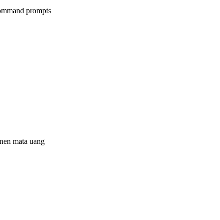
 command prompts
anen mata uang