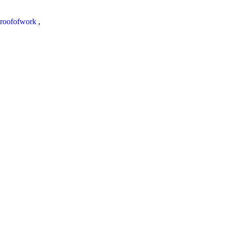
roofofwork
,