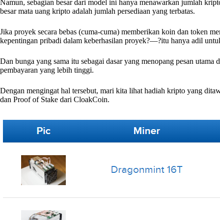
Namun, sebagian besar dari model ini hanya menawarkan jumlah kript
besar mata uang kripto adalah jumlah persediaan yang terbatas.
Jika proyek secara bebas (cuma-cuma) memberikan koin dan token me
kepentingan pribadi dalam keberhasilan proyek?—?itu hanya adil unt
Dan bunga yang sama itu sebagai dasar yang menopang pesan utama di
pembayaran yang lebih tinggi.
Dengan mengingat hal tersebut, mari kita lihat hadiah kripto yang di
dan Proof of Stake dari CloakCoin.