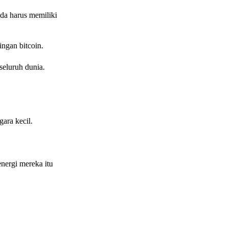
da harus memiliki
ngan bitcoin.
seluruh dunia.
ara kecil.
nergi mereka itu