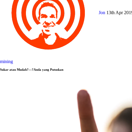
Jon
13th Apr 20
mining
Sukar atau Mudah?—?Anda yang Putuskan