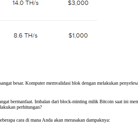
angat besar. Komputer memvalidasi blok dengan melakukan penyelesa
angat bermanfaat. Imbalan dari block-minting milik Bitcoin saat ini m
lakukan perhitungan?
a beberapa cara di mana Anda akan merasakan dampaknya: