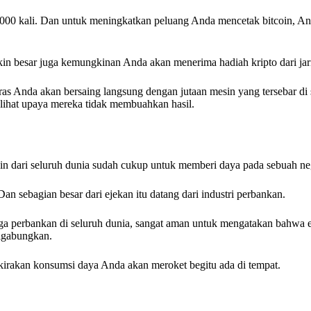
000 kali. Dan untuk meningkatkan peluang Anda mencetak bitcoin, An
in besar juga kemungkinan Anda akan menerima hadiah kripto dari jari
as Anda akan bersaing langsung dengan jutaan mesin yang tersebar di 
lihat upaya mereka tidak membuahkan hasil.
oin dari seluruh dunia sudah cukup untuk memberi daya pada sebuah neg
n sebagian besar dari ejekan itu datang dari industri perbankan.
a perbankan di seluruh dunia, sangat aman untuk mengatakan bahwa e
digabungkan.
irakan konsumsi daya Anda akan meroket begitu ada di tempat.