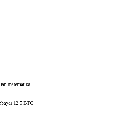
ian matematika
embayar 12,5 BTC.