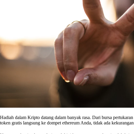
Hadiah dalam Kripto datang dalam banyak rasa. Dari bursa pertukar
token gratis langsung ke dompet ethereum Anda, tidak ada kekurangan d