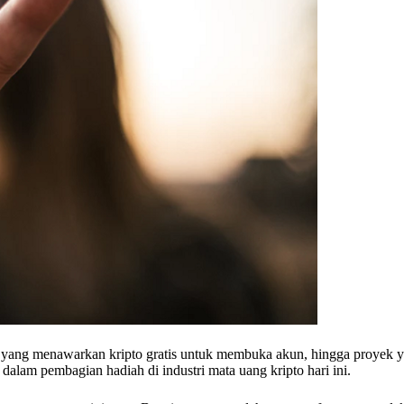
an yang menawarkan kripto gratis untuk membuka akun, hingga proyek
alam pembagian hadiah di industri mata uang kripto hari ini.