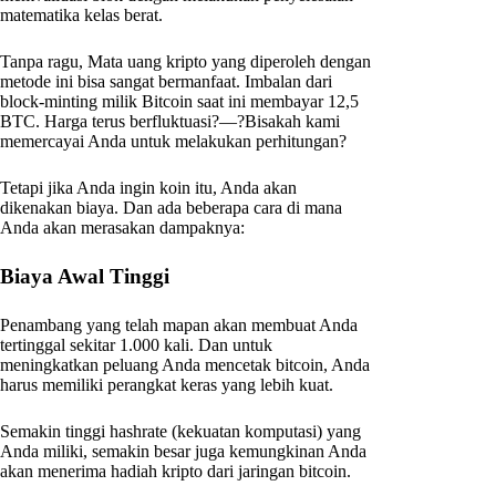
matematika kelas berat.
Tanpa ragu, Mata uang kripto yang diperoleh dengan
metode ini bisa sangat bermanfaat. Imbalan dari
block-minting milik Bitcoin saat ini membayar 12,5
BTC. Harga terus berfluktuasi?—?Bisakah kami
memercayai Anda untuk melakukan perhitungan?
Tetapi jika Anda ingin koin itu, Anda akan
dikenakan biaya. Dan ada beberapa cara di mana
Anda akan merasakan dampaknya:
Biaya Awal Tinggi
Penambang yang telah mapan akan membuat Anda
tertinggal sekitar 1.000 kali. Dan untuk
meningkatkan peluang Anda mencetak bitcoin, Anda
harus memiliki perangkat keras yang lebih kuat.
Semakin tinggi hashrate (kekuatan komputasi) yang
Anda miliki, semakin besar juga kemungkinan Anda
akan menerima hadiah kripto dari jaringan bitcoin.