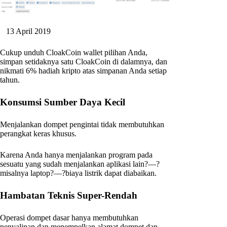
13 April 2019
Cukup unduh CloakCoin wallet pilihan Anda,
simpan setidaknya satu CloakCoin di dalamnya, dan
nikmati 6% hadiah kripto atas simpanan Anda setiap
tahun.
Konsumsi Sumber Daya Kecil
Menjalankan dompet pengintai tidak membutuhkan
perangkat keras khusus.
Karena Anda hanya menjalankan program pada
sesuatu yang sudah menjalankan aplikasi lain?—?
misalnya laptop?—?biaya listrik dapat diabaikan.
Hambatan Teknis Super-Rendah
Operasi dompet dasar hanya membutuhkan
penyalinan dan menempelkan alamat dompet dan