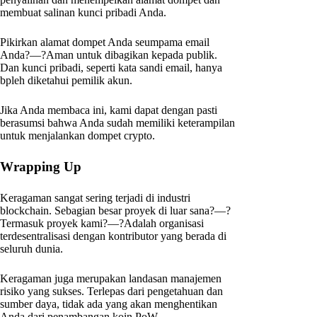
membuat salinan kunci pribadi Anda.
Pikirkan alamat dompet Anda seumpama email
Anda?—?Aman untuk dibagikan kepada publik.
Dan kunci pribadi, seperti kata sandi email, hanya
bpleh diketahui pemilik akun.
Jika Anda membaca ini, kami dapat dengan pasti
berasumsi bahwa Anda sudah memiliki keterampilan
untuk menjalankan dompet crypto.
Wrapping Up
Keragaman sangat sering terjadi di industri
blockchain. Sebagian besar proyek di luar sana?—?
Termasuk proyek kami?—?Adalah organisasi
terdesentralisasi dengan kontributor yang berada di
seluruh dunia.
Keragaman juga merupakan landasan manajemen
risiko yang sukses. Terlepas dari pengetahuan dan
sumber daya, tidak ada yang akan menghentikan
Anda dari penambangan koin PoW.