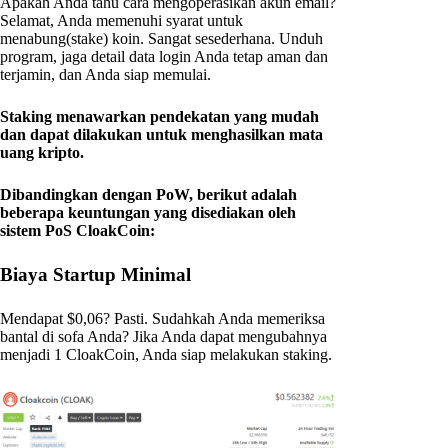
Apakah Anda tahu cara mengoperasikan akun email?
Selamat, Anda memenuhi syarat untuk
menabung(stake) koin. Sangat sesederhana. Unduh
program, jaga detail data login Anda tetap aman dan
terjamin, dan Anda siap memulai.
Staking menawarkan pendekatan yang mudah
dan dapat dilakukan untuk menghasilkan mata
uang kripto.
Dibandingkan dengan PoW, berikut adalah
beberapa keuntungan yang disediakan oleh
sistem PoS CloakCoin:
Biaya Startup Minimal
Mendapat $0,06? Pasti. Sudahkah Anda memeriksa
bantal di sofa Anda? Jika Anda dapat mengubahnya
menjadi 1 CloakCoin, Anda siap melakukan staking.