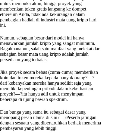
untuk membuka akun, hingga proyek yang
memberikan token gratis langsung ke dompet
ethereum Anda, tidak ada kekurangan dalam
pembagian hadiah di industri mata uang kripto hari
ini.
Namun, sebagian besar dari model ini hanya
menawarkan jumlah kripto yang sangat minimum.
Bagaimanapun, salah satu manfaat yang melekat dari
sebagian besar mata uang kripto adalah jumlah
persediaan yang terbatas.
Jika proyek secara bebas (cuma-cuma) memberikan
koin dan token mereka kepada banyak orang?—?
dari kebanyakan mereka hanya sedikit saja yang
memiliki kepentingan pribadi dalam keberhasilan
proyek?—?itu hanya adil untuk menyimpan
beberapa di ujung bawah spektrum.
Dan bunga yang sama itu sebagai dasar yang
menopang pesan utama di sini?—?Peserta jaringan
dengan sesuatu yang dipertaruhkan berhak menerima
pembayaran yang lebih tinggi.