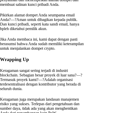
membuat salinan kunci pribadi Anda.
Pikirkan alamat dompet Anda seumpama email
Anda?—?Aman untuk dibagikan kepada publik.
Dan kunci pribadi, seperti kata sandi email, hanya
bpleh diketahui pemilik akun.
Jika Anda membaca ini, kami dapat dengan pasti
berasumsi bahwa Anda sudah memiliki keterampilan
untuk menjalankan dompet crypto.
Wrapping Up
Keragaman sangat sering terjadi di industri
blockchain. Sebagian besar proyek di luar sana?—?
Termasuk proyek kami?—?Adalah organisasi
terdesentralisasi dengan kontributor yang berada di
seluruh dunia.
Keragaman juga merupakan landasan manajemen
risiko yang sukses. Terlepas dari pengetahuan dan
sumber daya, tidak ada yang akan menghentikan
Anda dari penambangan koin PoW.