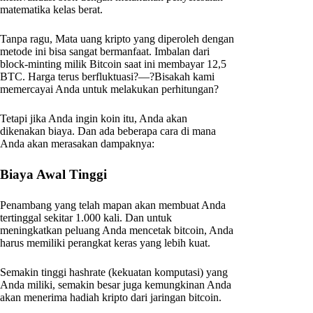
matematika kelas berat.
Tanpa ragu, Mata uang kripto yang diperoleh dengan
metode ini bisa sangat bermanfaat. Imbalan dari
block-minting milik Bitcoin saat ini membayar 12,5
BTC. Harga terus berfluktuasi?—?Bisakah kami
memercayai Anda untuk melakukan perhitungan?
Tetapi jika Anda ingin koin itu, Anda akan
dikenakan biaya. Dan ada beberapa cara di mana
Anda akan merasakan dampaknya:
Biaya Awal Tinggi
Penambang yang telah mapan akan membuat Anda
tertinggal sekitar 1.000 kali. Dan untuk
meningkatkan peluang Anda mencetak bitcoin, Anda
harus memiliki perangkat keras yang lebih kuat.
Semakin tinggi hashrate (kekuatan komputasi) yang
Anda miliki, semakin besar juga kemungkinan Anda
akan menerima hadiah kripto dari jaringan bitcoin.