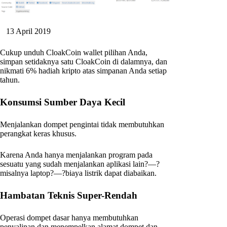
13 April 2019
Cukup unduh CloakCoin wallet pilihan Anda,
simpan setidaknya satu CloakCoin di dalamnya, dan
nikmati 6% hadiah kripto atas simpanan Anda setiap
tahun.
Konsumsi Sumber Daya Kecil
Menjalankan dompet pengintai tidak membutuhkan
perangkat keras khusus.
Karena Anda hanya menjalankan program pada
sesuatu yang sudah menjalankan aplikasi lain?—?
misalnya laptop?—?biaya listrik dapat diabaikan.
Hambatan Teknis Super-Rendah
Operasi dompet dasar hanya membutuhkan
penyalinan dan menempelkan alamat dompet dan