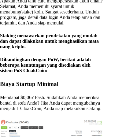
Apakah Anda tahu cara mengoperasikan akun email?
Selamat, Anda memenuhi syarat untuk
menabung(stake) koin. Sangat sesederhana. Unduh
program, jaga detail data login Anda tetap aman dan
terjamin, dan Anda siap memulai.
Staking menawarkan pendekatan yang mudah
dan dapat dilakukan untuk menghasilkan mata
uang kripto.
Dibandingkan dengan PoW, berikut adalah
beberapa keuntungan yang disediakan oleh
sistem PoS CloakCoin:
Biaya Startup Minimal
Mendapat $0,06? Pasti. Sudahkah Anda memeriksa
bantal di sofa Anda? Jika Anda dapat mengubahnya
menjadi 1 CloakCoin, Anda siap melakukan staking.