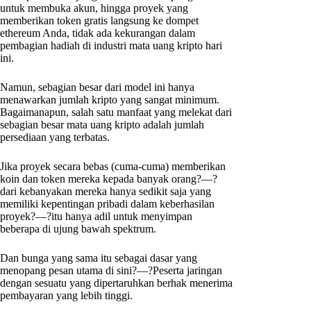
untuk membuka akun, hingga proyek yang
memberikan token gratis langsung ke dompet
ethereum Anda, tidak ada kekurangan dalam
pembagian hadiah di industri mata uang kripto hari
ini.
Namun, sebagian besar dari model ini hanya
menawarkan jumlah kripto yang sangat minimum.
Bagaimanapun, salah satu manfaat yang melekat dari
sebagian besar mata uang kripto adalah jumlah
persediaan yang terbatas.
Jika proyek secara bebas (cuma-cuma) memberikan
koin dan token mereka kepada banyak orang?—?
dari kebanyakan mereka hanya sedikit saja yang
memiliki kepentingan pribadi dalam keberhasilan
proyek?—?itu hanya adil untuk menyimpan
beberapa di ujung bawah spektrum.
Dan bunga yang sama itu sebagai dasar yang
menopang pesan utama di sini?—?Peserta jaringan
dengan sesuatu yang dipertaruhkan berhak menerima
pembayaran yang lebih tinggi.