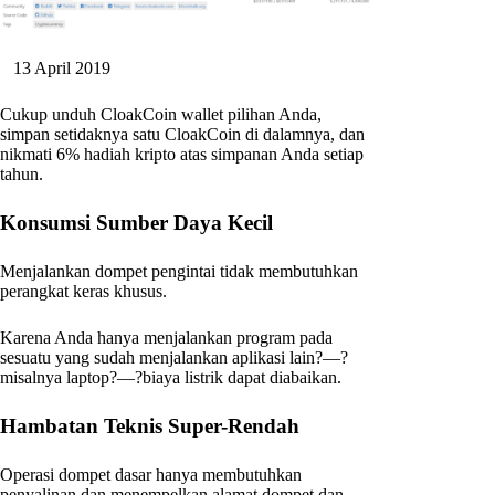
13 April 2019
Cukup unduh CloakCoin wallet pilihan Anda,
simpan setidaknya satu CloakCoin di dalamnya, dan
nikmati 6% hadiah kripto atas simpanan Anda setiap
tahun.
Konsumsi Sumber Daya Kecil
Menjalankan dompet pengintai tidak membutuhkan
perangkat keras khusus.
Karena Anda hanya menjalankan program pada
sesuatu yang sudah menjalankan aplikasi lain?—?
misalnya laptop?—?biaya listrik dapat diabaikan.
Hambatan Teknis Super-Rendah
Operasi dompet dasar hanya membutuhkan
penyalinan dan menempelkan alamat dompet dan