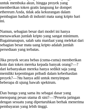
untuk membuka akun, hingga proyek yang
memberikan token gratis langsung ke dompet
ethereum Anda, tidak ada kekurangan dalam
pembagian hadiah di industri mata uang kripto hari
ini.
Namun, sebagian besar dari model ini hanya
menawarkan jumlah kripto yang sangat minimum.
Bagaimanapun, salah satu manfaat yang melekat dari
sebagian besar mata uang kripto adalah jumlah
persediaan yang terbatas.
Jika proyek secara bebas (cuma-cuma) memberikan
koin dan token mereka kepada banyak orang?—?
dari kebanyakan mereka hanya sedikit saja yang
memiliki kepentingan pribadi dalam keberhasilan
proyek?—?itu hanya adil untuk menyimpan
beberapa di ujung bawah spektrum.
Dan bunga yang sama itu sebagai dasar yang
menopang pesan utama di sini?—?Peserta jaringan
dengan sesuatu yang dipertaruhkan berhak menerima
pembayaran yang lebih tinggi.