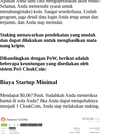
Apakah Anda tahu cara mengoperasikan akun email?
Selamat, Anda memenuhi syarat untuk
menabung(stake) koin. Sangat sesederhana. Unduh
program, jaga detail data login Anda tetap aman dan
terjamin, dan Anda siap memulai.
Staking menawarkan pendekatan yang mudah
dan dapat dilakukan untuk menghasilkan mata
uang kripto.
Dibandingkan dengan PoW, berikut adalah
beberapa keuntungan yang disediakan oleh
sistem PoS CloakCoin:
Biaya Startup Minimal
Mendapat $0,06? Pasti. Sudahkah Anda memeriksa
bantal di sofa Anda? Jika Anda dapat mengubahnya
menjadi 1 CloakCoin, Anda siap melakukan staking.