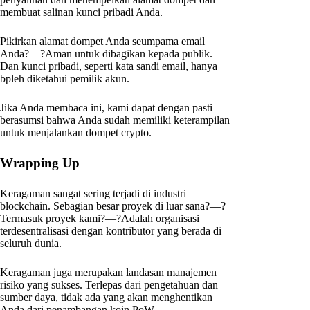
membuat salinan kunci pribadi Anda.
Pikirkan alamat dompet Anda seumpama email
Anda?—?Aman untuk dibagikan kepada publik.
Dan kunci pribadi, seperti kata sandi email, hanya
bpleh diketahui pemilik akun.
Jika Anda membaca ini, kami dapat dengan pasti
berasumsi bahwa Anda sudah memiliki keterampilan
untuk menjalankan dompet crypto.
Wrapping Up
Keragaman sangat sering terjadi di industri
blockchain. Sebagian besar proyek di luar sana?—?
Termasuk proyek kami?—?Adalah organisasi
terdesentralisasi dengan kontributor yang berada di
seluruh dunia.
Keragaman juga merupakan landasan manajemen
risiko yang sukses. Terlepas dari pengetahuan dan
sumber daya, tidak ada yang akan menghentikan
Anda dari penambangan koin PoW.