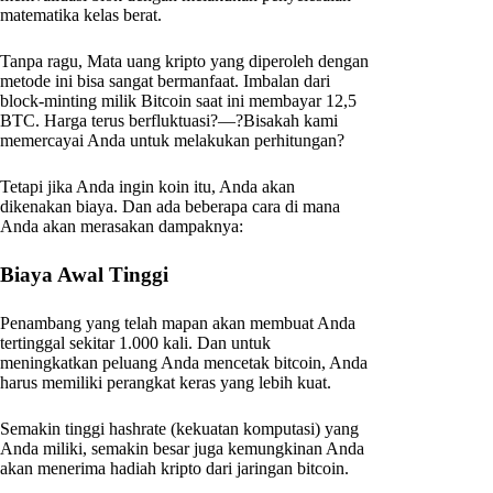
matematika kelas berat.
Tanpa ragu, Mata uang kripto yang diperoleh dengan
metode ini bisa sangat bermanfaat. Imbalan dari
block-minting milik Bitcoin saat ini membayar 12,5
BTC. Harga terus berfluktuasi?—?Bisakah kami
memercayai Anda untuk melakukan perhitungan?
Tetapi jika Anda ingin koin itu, Anda akan
dikenakan biaya. Dan ada beberapa cara di mana
Anda akan merasakan dampaknya:
Biaya Awal Tinggi
Penambang yang telah mapan akan membuat Anda
tertinggal sekitar 1.000 kali. Dan untuk
meningkatkan peluang Anda mencetak bitcoin, Anda
harus memiliki perangkat keras yang lebih kuat.
Semakin tinggi hashrate (kekuatan komputasi) yang
Anda miliki, semakin besar juga kemungkinan Anda
akan menerima hadiah kripto dari jaringan bitcoin.