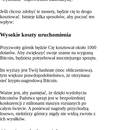
Jeśli chcesz zdobyć te monety, będzie cię to drogo
kosztować. Istnieje kilka sposobów, aby poczuć ten
wpływ:
Wysokie koszty uruchomienia
Przyzwoity górnik będzie Cię kosztował około 1000
dolarów. Aby zwiększyć swoje szanse na wygraną
Bitcoin, będziesz potrzebował mocniejszego sprzętu.
Im wyższy jest Twój hashrate (moc obliczeniowa),
tym większe prawdopodobieństwo, że otrzymasz
sieć krypto-nagrodową Bitcoin.
Ważne jest, aby pamiętać, że dzięki wydobyciu
bitcoinów Państwa sprzęt jest w bezpośredniej
konkurencji z milionami maszyn rozsianych po
całym świecie. A ponieważ nagrody przychodzą
losowo, niektórzy górnicy nigdy nie widzą zwrotu z
ich wysiłków.