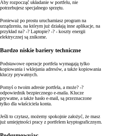
Aby rozpocząć układanie w portfelu, nie
potrzebujesz specjalnego sprzętu.
Ponieważ po prostu uruchamiasz program na
urządzeniu, na którym już działają inne aplikacje, na
przykład na? -? Laptopie? -? - koszty energii
elektrycznej są znikome.
Bardzo niskie bariery techniczne
Podstawowe operacje portfela wymagają tylko
kopiowania i wklejania adresów, a także kopiowania
kluczy prywatnych.
Pomyś o twoim adresie portfela, a może? -?
odpowiednik bezpiecznego e-maila. Klucze
prywatne, a także hasło e-mail, są przeznaczone
tylko dla właściciela konta.
Jeśli to czytasz, możemy spokojnie założyć, że masz
już umiejętności pracy z portfelem kryptograficznym.
Podsumowując