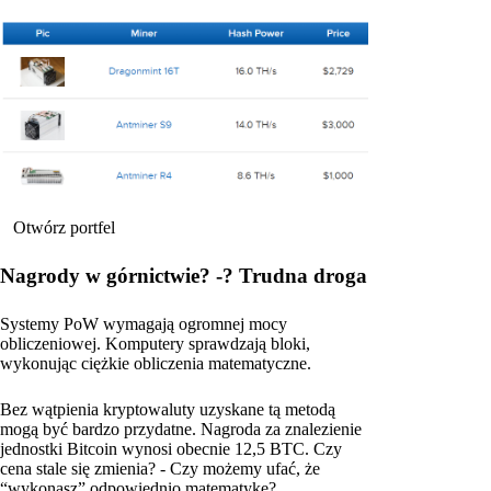
Otwórz portfel
Nagrody w górnictwie? -? Trudna droga
Systemy PoW wymagają ogromnej mocy
obliczeniowej. Komputery sprawdzają bloki,
wykonując ciężkie obliczenia matematyczne.
Bez wątpienia kryptowaluty uzyskane tą metodą
mogą być bardzo przydatne. Nagroda za znalezienie
jednostki Bitcoin wynosi obecnie 12,5 BTC. Czy
cena stale się zmienia? - Czy możemy ufać, że
“wykonasz” odpowiednio matematykę?