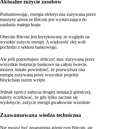
Aktualne zużycie zasobów
Podsumowując, energia elektryczna zużywana przez
maszyny górnicze Bitcoin jest wystarczająca do
zasilania małego kraju.
Obecnie Bitcoin jest krytykowany ze względu na
wysokie zużycie energii. A większość złej woli
pochodzi z sektora bankowego.
Ale jeśli potrzebujesz obliczyć moc zużywaną przez
wszystkie instytucje bankowe na całym świecie,
możesz śmiało powiedzieć, że przewyższa ona
energię zużywaną przez wszystkie projekty
blockchain razem wzięte.
Jednak oprócz nabycia drogiej instalacji górniczej,
należy oczekiwać, że gdy tylko zacznie się
wydobycie, zużycie energii gwałtownie wzrośnie.
Zaawansowana wiedza techniczna
Nie musisz być programistą górniczym Bitcoin, ale