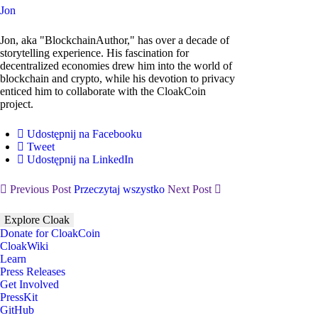
Jon
Jon, aka "BlockchainAuthor," has over a decade of
storytelling experience. His fascination for
decentralized economies drew him into the world of
blockchain and crypto, while his devotion to privacy
enticed him to collaborate with the CloakCoin
project.
Udostępnij na Facebooku
Tweet
Udostępnij na LinkedIn
Previous Post
Przeczytaj wszystko
Next Post
Explore Cloak
Donate for CloakCoin
CloakWiki
Learn
Press Releases
Get Involved
PressKit
GitHub