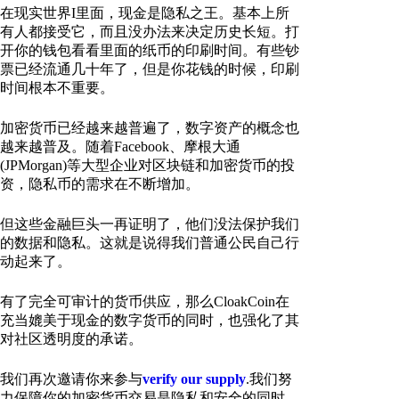
在现实世界I里面，现金是隐私之王。基本上所
有人都接受它，而且没办法来决定历史长短。打
开你的钱包看看里面的纸币的印刷时间。有些钞
票已经流通几十年了，但是你花钱的时候，印刷
时间根本不重要。
加密货币已经越来越普遍了，数字资产的概念也
越来越普及。随着Facebook、摩根大通
(JPMorgan)等大型企业对区块链和加密货币的投
资，隐私币的需求在不断增加。
但这些金融巨头一再证明了，他们没法保护我们
的数据和隐私。这就是说得我们普通公民自己行
动起来了。
有了完全可审计的货币供应，那么CloakCoin在
充当媲美于现金的数字货币的同时，也强化了其
对社区透明度的承诺。
我们再次邀请你来参与
verify our supply
.我们努
力保障你的加密货币交易是隐私和安全的同时，