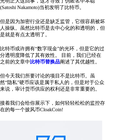
光明正大这回事，这才导致了伪匿名中本聪
(Satoshi Nakamoto)当初发明了比特币。
但是因为加密行业还是缺乏监管，它很容易被坏
人操纵。虽然比特币是去中心化的和透明的，但
是就是有点太透明了。
比特币或许拥有“数字现金”的光环，但是它的过
分透明度降低了其有效性。 目前，我们已经在
之前的文章中
比特币替换品
阐述了其优越性。
但今天我们所要讨论的项目不是比特币。虽
然“隐私”硬币应该是属于私人的，但是对于公众
来说，审计货币供应的权利还是非常重要的。
接着我们会给你展示下，如何轻轻松松的监控存
在的每一个披风币CloakCoin!