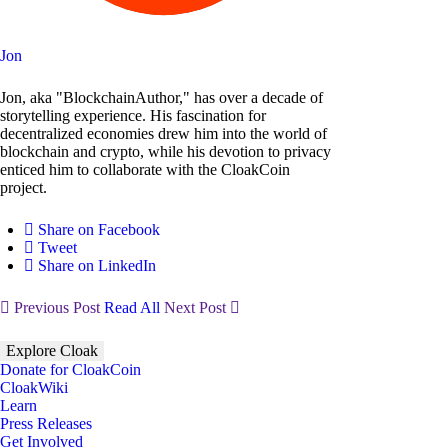
Jon
Jon, aka "BlockchainAuthor," has over a decade of
storytelling experience. His fascination for
decentralized economies drew him into the world of
blockchain and crypto, while his devotion to privacy
enticed him to collaborate with the CloakCoin
project.
Share on Facebook
Tweet
Share on LinkedIn
Previous Post
Read All
Next Post
Explore Cloak
Donate for CloakCoin
CloakWiki
Learn
Press Releases
Get Involved