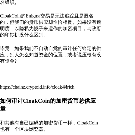
名组织。
CloakCoin的Enigma交易是无法追踪且是匿名
的，但我们的货币供应却恰恰相反。如果没有透
明度，以隐私为幌子来运作的加密项目，与政府
的印钞机没什么区别。
毕竟，如果我们不自动自觉的审计任何给定的供
应，别人怎么知道资金的位置，或者说压根有没
有资金?
https://chainz.cryptoid.info/cloak/#!rich
如何审计CloakCoin的加密货币总供应
量
和其他有自己编码的加密货币一样，CloakCoin
也有一个区块浏览器。