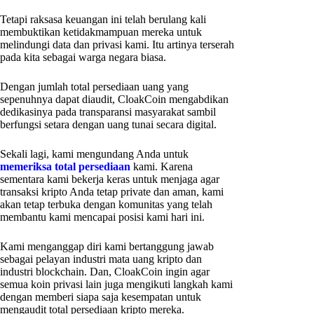
Tetapi raksasa keuangan ini telah berulang kali
membuktikan ketidakmampuan mereka untuk
melindungi data dan privasi kami. Itu artinya terserah
pada kita sebagai warga negara biasa.
Dengan jumlah total persediaan uang yang
sepenuhnya dapat diaudit, CloakCoin mengabdikan
dedikasinya pada transparansi masyarakat sambil
berfungsi setara dengan uang tunai secara digital.
Sekali lagi, kami mengundang Anda untuk
memeriksa total persediaan
kami. Karena
sementara kami bekerja keras untuk menjaga agar
transaksi kripto Anda tetap private dan aman, kami
akan tetap terbuka dengan komunitas yang telah
membantu kami mencapai posisi kami hari ini.
Kami menganggap diri kami bertanggung jawab
sebagai pelayan industri mata uang kripto dan
industri blockchain. Dan, CloakCoin ingin agar
semua koin privasi lain juga mengikuti langkah kami
dengan memberi siapa saja kesempatan untuk
mengaudit total persediaan kripto mereka.