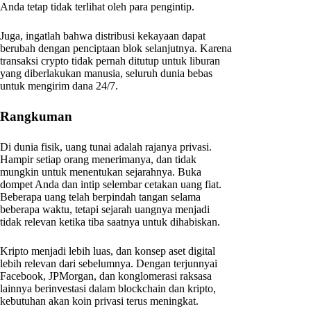
Anda tetap tidak terlihat oleh para pengintip.
Juga, ingatlah bahwa distribusi kekayaan dapat
berubah dengan penciptaan blok selanjutnya. Karena
transaksi crypto tidak pernah ditutup untuk liburan
yang diberlakukan manusia, seluruh dunia bebas
untuk mengirim dana 24/7.
Rangkuman
Di dunia fisik, uang tunai adalah rajanya privasi.
Hampir setiap orang menerimanya, dan tidak
mungkin untuk menentukan sejarahnya. Buka
dompet Anda dan intip selembar cetakan uang fiat.
Beberapa uang telah berpindah tangan selama
beberapa waktu, tetapi sejarah uangnya menjadi
tidak relevan ketika tiba saatnya untuk dihabiskan.
Kripto menjadi lebih luas, dan konsep aset digital
lebih relevan dari sebelumnya. Dengan terjunnyai
Facebook, JPMorgan, dan konglomerasi raksasa
lainnya berinvestasi dalam blockchain dan kripto,
kebutuhan akan koin privasi terus meningkat.