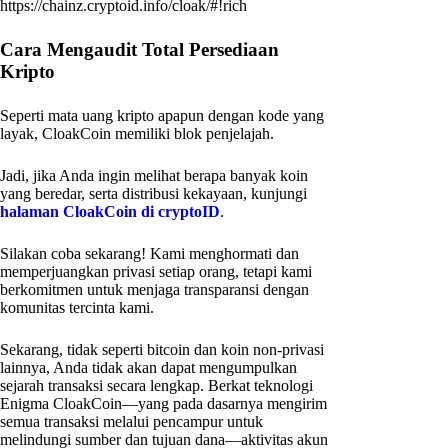
https://chainz.cryptoid.info/cloak/#!rich
Cara Mengaudit Total Persediaan
Kripto
Seperti mata uang kripto apapun dengan kode yang
layak, CloakCoin memiliki blok penjelajah.
Jadi, jika Anda ingin melihat berapa banyak koin
yang beredar, serta distribusi kekayaan, kunjungi
halaman CloakCoin di cryptoID
.
Silakan coba sekarang! Kami menghormati dan
memperjuangkan privasi setiap orang, tetapi kami
berkomitmen untuk menjaga transparansi dengan
komunitas tercinta kami.
Sekarang, tidak seperti bitcoin dan koin non-privasi
lainnya, Anda tidak akan dapat mengumpulkan
sejarah transaksi secara lengkap. Berkat teknologi
Enigma CloakCoin—yang pada dasarnya mengirim
semua transaksi melalui pencampur untuk
melindungi sumber dan tujuan dana—aktivitas akun