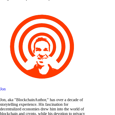
Jon
Jon, aka "BlockchainAuthor," has over a decade of
storytelling experience. His fascination for
decentralized economies drew him into the world of
blockchain and crypto, while his devotion to privacy