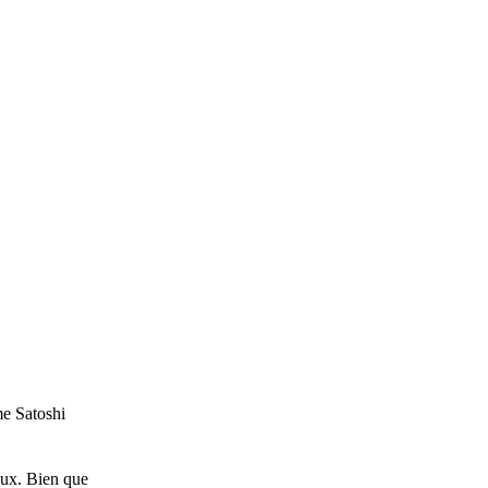
me Satoshi
aux. Bien que