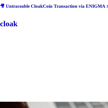
🎥 Untraceable CloakCoin Transaction via ENIGMA ⚡
cloak