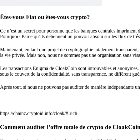
Êtes-vous Fiat ou êtes-vous crypto?
Ce n’est un secret pour personne que les banques centrales impriment de 
Pourquoi? Parce qu’ils détiennent un pouvoir absolu sur les flux de tréso
Maintenant, en tant que projet de cryptographie totalement transparent
la vie privée. Mais non, nous ne sommes pas une organisation sans vis
Les transactions Enigma de CloakCoin sont introuvables et anonymes, ma
sous le couvert de la confidentialité, sans transparence, ne diffèrent g
Après tout, si nous ne pouvons pas auditer de manière indépendante une 
https://chainz.cryptoid.info/cloak/#!rich
Comment auditer l’offre totale de crypto de CloakCoi