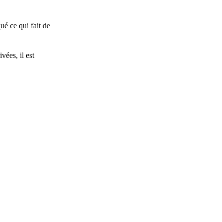
ué ce qui fait de
vées, il est