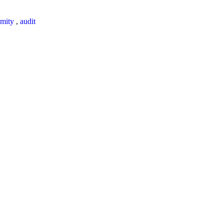
mity
,
audit