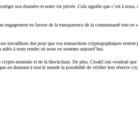
rotéger nos données et notre vie privée. Cela signifie que c’est à nous, 
on engagement en faveur de la transparence de la communauté tout en s
ous travaillions dur pour que vos transactions cryptographiques restent 
a aidés à nous rendre où nous en sommes aujourd’hui.
a crypto-monnaie et de la blockchain. De plus, CloakCoin voudrait que 
 pas en donnant à tout le monde la possibilité de vérifier leur réserve cr