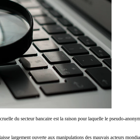
ruelle du secteur bancaire est la raison pour laquelle le pseudo-anony
a laisse largement ouverte aux manipulations des mauvais acteurs mondi