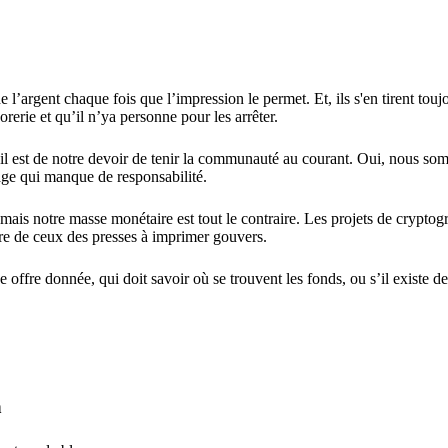
l’argent chaque fois que l’impression le permet. Et, ils s'en tirent touj
rerie et qu’il n’ya personne pour les arrêter.
, il est de notre devoir de tenir la communauté au courant. Oui, nous s
age qui manque de responsabilité.
is notre masse monétaire est tout le contraire. Les projets de cryptog
uère de ceux des presses à imprimer gouvers.
offre donnée, qui doit savoir où se trouvent les fonds, ou s’il existe d
n