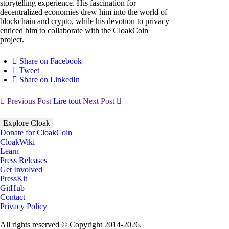
storytelling experience. His fascination for
decentralized economies drew him into the world of
blockchain and crypto, while his devotion to privacy
enticed him to collaborate with the CloakCoin
project.
Share on Facebook
Tweet
Share on LinkedIn
Previous Post
Lire tout
Next Post
Explore Cloak
Donate for CloakCoin
CloakWiki
Learn
Press Releases
Get Involved
PressKit
GitHub
Contact
Privacy Policy
All rights reserved © Copyright 2014-2026.