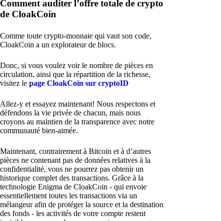
Comment auditer l’offre totale de crypto
de CloakCoin
Comme toute crypto-monnaie qui vaut son code,
CloakCoin a un explorateur de blocs.
Donc, si vous voulez voir le nombre de pièces en
circulation, ainsi que la répartition de la richesse,
visitez le
page CloakCoin sur cryptoID
Allez-y et essayez maintenant! Nous respectons et
défendons la vie privée de chacun, mais nous
croyons au maintien de la transparence avec notre
communauté bien-aimée.
Maintenant, contrairement à Bitcoin et à d’autres
pièces ne contenant pas de données relatives à la
confidentialité, vous ne pourrez pas obtenir un
historique complet des transactions. Grâce à la
technologie Enigma de CloakCoin - qui envoie
essentiellement toutes les transactions via un
mélangeur afin de protéger la source et la destination
des fonds - les activités de votre compte restent