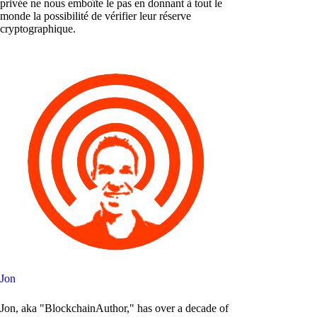
privée ne nous emboîte le pas en donnant à tout le
monde la possibilité de vérifier leur réserve
cryptographique.
Jon
Jon, aka "BlockchainAuthor," has over a decade of