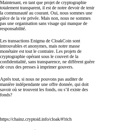
Maintenant, en tant que projet de cryptographie
totalement transparent, il est de notre devoir de tenir
la communauté au courant. Oui, nous sommes une
pièce de la vie privée. Mais non, nous ne sommes
pas une organisation sans visage qui manque de
responsabilité.
Les transactions Enigma de CloakCoin sont
introuvables et anonymes, mais notre masse
monétaire est tout le contraire. Les projets de
cryptographie opérant sous le couvert de la
confidentialité, sans transparence, ne diffèrent guère
de ceux des presses à imprimer gouvers.
Après tout, si nous ne pouvons pas auditer de
manière indépendante une offre donnée, qui doit
savoir où se trouvent les fonds, ou s’il existe des
fonds?
https://chainz.cryptoid.info/cloak/#!rich