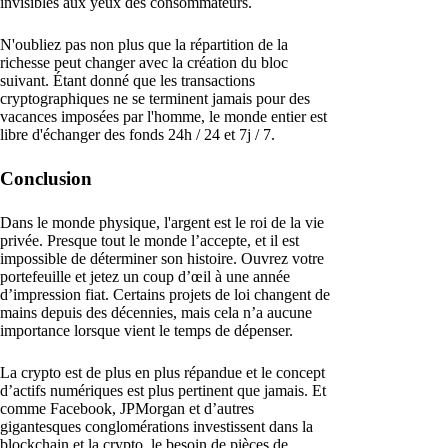
invisibles aux yeux des consommateurs.
N'oubliez pas non plus que la répartition de la
richesse peut changer avec la création du bloc
suivant. Étant donné que les transactions
cryptographiques ne se terminent jamais pour des
vacances imposées par l'homme, le monde entier est
libre d'échanger des fonds 24h / 24 et 7j / 7.
Conclusion
Dans le monde physique, l'argent est le roi de la vie
privée. Presque tout le monde l’accepte, et il est
impossible de déterminer son histoire. Ouvrez votre
portefeuille et jetez un coup d’œil à une année
d’impression fiat. Certains projets de loi changent de
mains depuis des décennies, mais cela n’a aucune
importance lorsque vient le temps de dépenser.
La crypto est de plus en plus répandue et le concept
d’actifs numériques est plus pertinent que jamais. Et
comme Facebook, JPMorgan et d’autres
gigantesques conglomérations investissent dans la
blockchain et la crypto, le besoin de pièces de