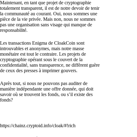
Maintenant, en tant que projet de cryptographie
totalement transparent, il est de notre devoir de tenir
la communauté au courant. Oui, nous sommes une
pièce de la vie privée. Mais non, nous ne sommes
pas une organisation sans visage qui manque de
responsabilité.
Les transactions Enigma de CloakCoin sont
introuvables et anonymes, mais notre masse
monétaire est tout le contraire. Les projets de
cryptographie opérant sous le couvert de la
confidentialité, sans transparence, ne diffèrent guère
de ceux des presses à imprimer gouvers.
Après tout, si nous ne pouvons pas auditer de
manière indépendante une offre donnée, qui doit
savoir où se trouvent les fonds, ou s’il existe des
fonds?
https://chainz.cryptoid.info/cloak/#!rich