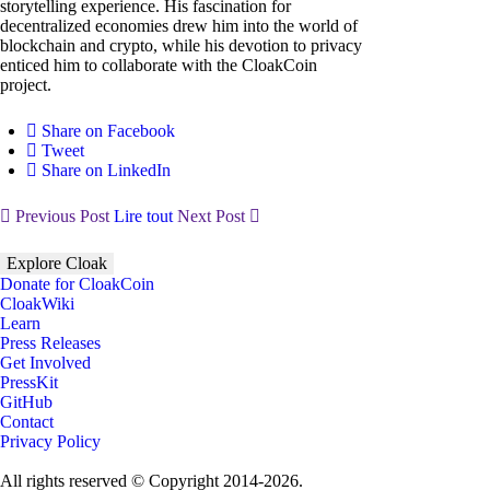
storytelling experience. His fascination for
decentralized economies drew him into the world of
blockchain and crypto, while his devotion to privacy
enticed him to collaborate with the CloakCoin
project.
Share on Facebook
Tweet
Share on LinkedIn
Previous Post
Lire tout
Next Post
Explore Cloak
Donate for CloakCoin
CloakWiki
Learn
Press Releases
Get Involved
PressKit
GitHub
Contact
Privacy Policy
All rights reserved © Copyright 2014-2026.