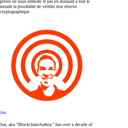
privée ne nous emboîte le pas en donnant à tout le
monde la possibilité de vérifier leur réserve
cryptographique.
Jon
Jon, aka "BlockchainAuthor," has over a decade of