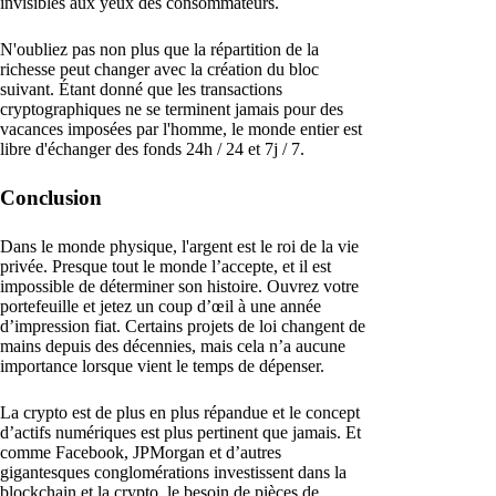
invisibles aux yeux des consommateurs.
N'oubliez pas non plus que la répartition de la
richesse peut changer avec la création du bloc
suivant. Étant donné que les transactions
cryptographiques ne se terminent jamais pour des
vacances imposées par l'homme, le monde entier est
libre d'échanger des fonds 24h / 24 et 7j / 7.
Conclusion
Dans le monde physique, l'argent est le roi de la vie
privée. Presque tout le monde l’accepte, et il est
impossible de déterminer son histoire. Ouvrez votre
portefeuille et jetez un coup d’œil à une année
d’impression fiat. Certains projets de loi changent de
mains depuis des décennies, mais cela n’a aucune
importance lorsque vient le temps de dépenser.
La crypto est de plus en plus répandue et le concept
d’actifs numériques est plus pertinent que jamais. Et
comme Facebook, JPMorgan et d’autres
gigantesques conglomérations investissent dans la
blockchain et la crypto, le besoin de pièces de