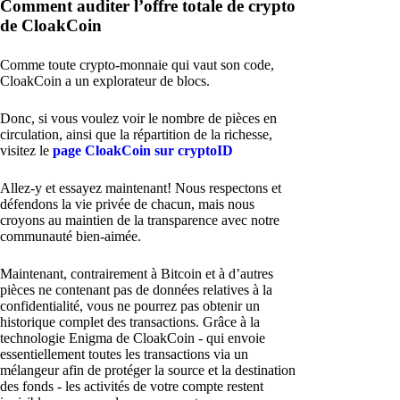
Comment auditer l’offre totale de crypto
de CloakCoin
Comme toute crypto-monnaie qui vaut son code,
CloakCoin a un explorateur de blocs.
Donc, si vous voulez voir le nombre de pièces en
circulation, ainsi que la répartition de la richesse,
visitez le
page CloakCoin sur cryptoID
Allez-y et essayez maintenant! Nous respectons et
défendons la vie privée de chacun, mais nous
croyons au maintien de la transparence avec notre
communauté bien-aimée.
Maintenant, contrairement à Bitcoin et à d’autres
pièces ne contenant pas de données relatives à la
confidentialité, vous ne pourrez pas obtenir un
historique complet des transactions. Grâce à la
technologie Enigma de CloakCoin - qui envoie
essentiellement toutes les transactions via un
mélangeur afin de protéger la source et la destination
des fonds - les activités de votre compte restent