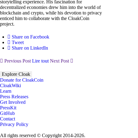
storytelling experience. His fascination for
decentralized economies drew him into the world of
blockchain and crypto, while his devotion to privacy
enticed him to collaborate with the CloakCoin
project.
Share on Facebook
Tweet
Share on LinkedIn
Previous Post
Lire tout
Next Post
Explore Cloak
Donate for CloakCoin
CloakWiki
Learn
Press Releases
Get Involved
PressKit
GitHub
Contact
Privacy Policy
All rights reserved © Copyright 2014-2026.