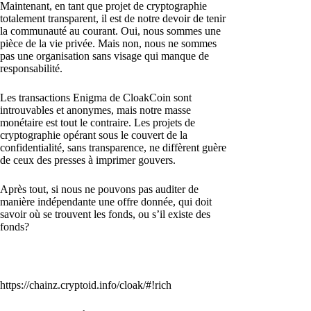
Maintenant, en tant que projet de cryptographie
totalement transparent, il est de notre devoir de tenir
la communauté au courant. Oui, nous sommes une
pièce de la vie privée. Mais non, nous ne sommes
pas une organisation sans visage qui manque de
responsabilité.
Les transactions Enigma de CloakCoin sont
introuvables et anonymes, mais notre masse
monétaire est tout le contraire. Les projets de
cryptographie opérant sous le couvert de la
confidentialité, sans transparence, ne diffèrent guère
de ceux des presses à imprimer gouvers.
Après tout, si nous ne pouvons pas auditer de
manière indépendante une offre donnée, qui doit
savoir où se trouvent les fonds, ou s’il existe des
fonds?
https://chainz.cryptoid.info/cloak/#!rich