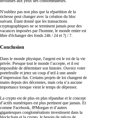
invisibles aux yeux des consommateurs.
N'oubliez pas non plus que la répartition de la
richesse peut changer avec la création du bloc
suivant. Étant donné que les transactions
cryptographiques ne se terminent jamais pour des
vacances imposées par l'homme, le monde entier est
libre d'échanger des fonds 24h / 24 et 7j / 7.
Conclusion
Dans le monde physique, l'argent est le roi de la vie
privée. Presque tout le monde l’accepte, et il est
impossible de déterminer son histoire. Ouvrez votre
portefeuille et jetez un coup d’œil à une année
d’impression fiat. Certains projets de loi changent de
mains depuis des décennies, mais cela n’a aucune
importance lorsque vient le temps de dépenser.
La crypto est de plus en plus répandue et le concept
d’actifs numériques est plus pertinent que jamais. Et
comme Facebook, JPMorgan et d’autres
gigantesques conglomérations investissent dans la
blockchain et la crypto, le besoin de pièces de