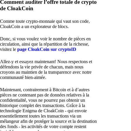
Comment auditer l’offre totale de crypto
de CloakCoin
Comme toute crypto-monnaie qui vaut son code,
CloakCoin a un explorateur de blocs.
Donc, si vous voulez voir le nombre de pièces en
circulation, ainsi que la répartition de la richesse,
visitez le
page CloakCoin sur cryptoID
Allez-y et essayez maintenant! Nous respectons et
défendons la vie privée de chacun, mais nous
croyons au maintien de la transparence avec notre
communauté bien-aimée.
Maintenant, contrairement à Bitcoin et à d’autres
pièces ne contenant pas de données relatives à la
confidentialité, vous ne pourrez pas obtenir un
historique complet des transactions. Grâce à la
technologie Enigma de CloakCoin - qui envoie
essentiellement toutes les transactions via un
mélangeur afin de protéger la source et la destination
des fonds - les activités de votre compte restent