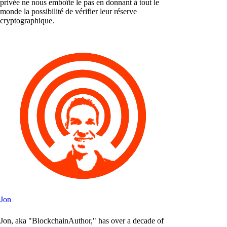
privée ne nous emboîte le pas en donnant à tout le
monde la possibilité de vérifier leur réserve
cryptographique.
Jon
Jon, aka "BlockchainAuthor," has over a decade of